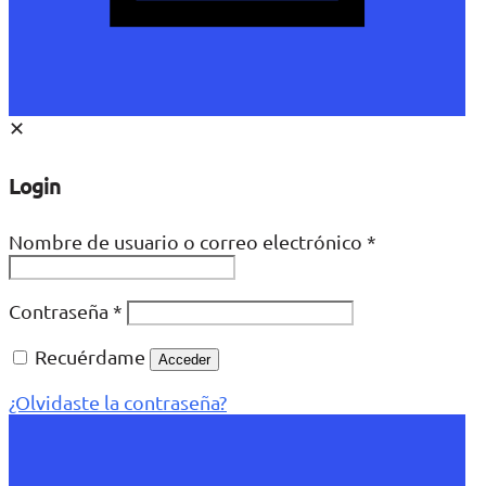
✕
Login
Nombre de usuario o correo electrónico
*
Contraseña
*
Recuérdame
Acceder
¿Olvidaste la contraseña?