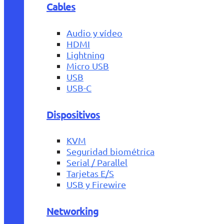
Cables
Audio y vídeo
HDMI
Lightning
Micro USB
USB
USB-C
Dispositivos
KVM
Seguridad biométrica
Serial / Parallel
Tarjetas E/S
USB y Firewire
Networking