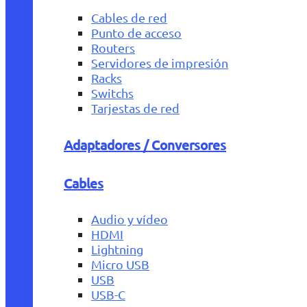
Cables de red
Punto de acceso
Routers
Servidores de impresión
Racks
Switchs
Tarjestas de red
Adaptadores / Conversores
Cables
Audio y vídeo
HDMI
Lightning
Micro USB
USB
USB-C