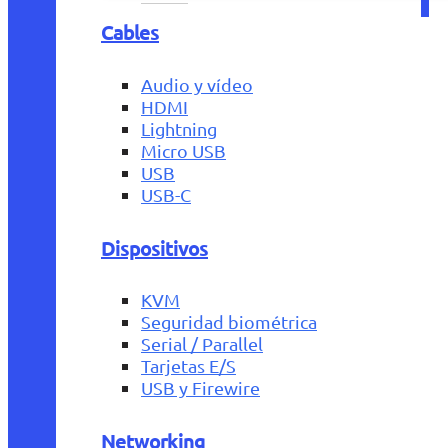
Cables
Audio y vídeo
HDMI
Lightning
Micro USB
USB
USB-C
Dispositivos
KVM
Seguridad biométrica
Serial / Parallel
Tarjetas E/S
USB y Firewire
Networking