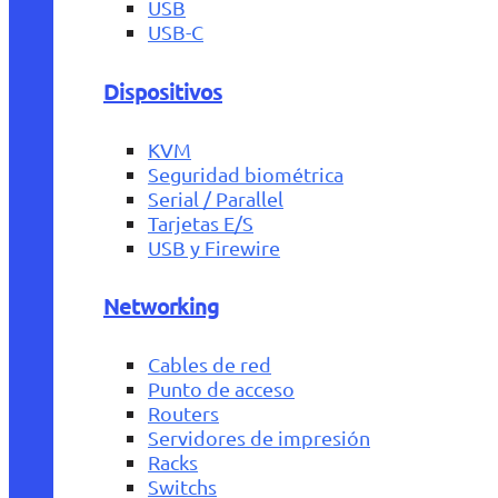
USB
USB-C
Dispositivos
KVM
Seguridad biométrica
Serial / Parallel
Tarjetas E/S
USB y Firewire
Networking
Cables de red
Punto de acceso
Routers
Servidores de impresión
Racks
Switchs