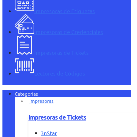
Impresoras de Etiquetas
Impresoras de Credenciales
Impresoras de Tickets
Lectores de Códigos
Categorías
Impresoras
Impresoras de Tickets
3nStar