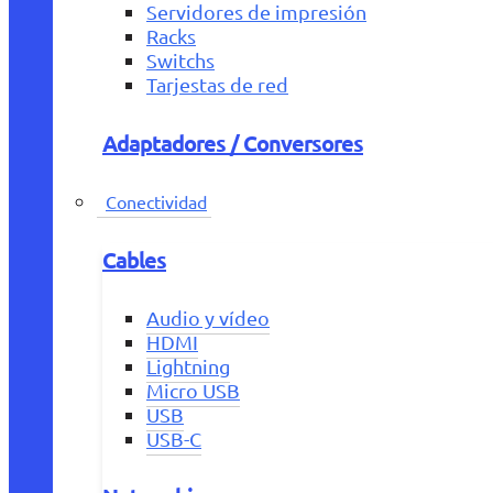
Servidores de impresión
Racks
Switchs
Tarjestas de red
Adaptadores / Conversores
Conectividad
Cables
Audio y vídeo
HDMI
Lightning
Micro USB
USB
USB-C