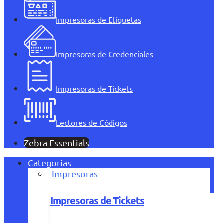
Impresoras de Etiquetas
Impresoras de Credenciales
Impresoras de Tickets
Lectores de Códigos
Zebra Essentials
Categorías
Impresoras
Impresoras de Tickets