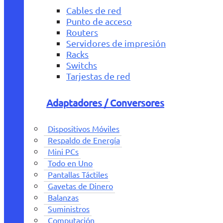
Cables de red
Punto de acceso
Routers
Servidores de impresión
Racks
Switchs
Tarjestas de red
Adaptadores / Conversores
Dispositivos Móviles
Respaldo de Energía
Mini PCs
Todo en Uno
Pantallas Táctiles
Gavetas de Dinero
Balanzas
Suministros
Computación