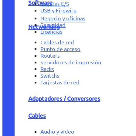
Software
Tarjetas E/S
USB y Firewire
Negocio y oficinas
Seguridad
Networking
Licencias
Cables de red
Punto de acceso
Routers
Servidores de impresión
Racks
Switchs
Tarjestas de red
Adaptadores / Conversores
Cables
Audio y vídeo