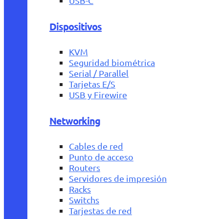
USB-C
Dispositivos
KVM
Seguridad biométrica
Serial / Parallel
Tarjetas E/S
USB y Firewire
Networking
Cables de red
Punto de acceso
Routers
Servidores de impresión
Racks
Switchs
Tarjestas de red