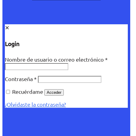
✕
Login
Nombre de usuario o correo electrónico
*
Contraseña
*
Recuérdame
Acceder
¿Olvidaste la contraseña?