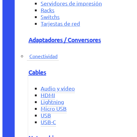
Servidores de impresión
Racks
Switchs
Tarjestas de red
Adaptadores / Conversores
Conectividad
Cables
Audio y vídeo
HDMI
Lightning
Micro USB
USB
USB-C