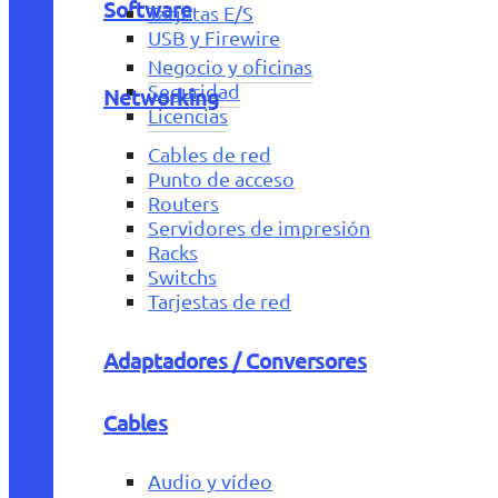
Software
Tarjetas E/S
USB y Firewire
Negocio y oficinas
Seguridad
Networking
Licencias
Cables de red
Punto de acceso
Routers
Servidores de impresión
Racks
Switchs
Tarjestas de red
Adaptadores / Conversores
Cables
Audio y vídeo