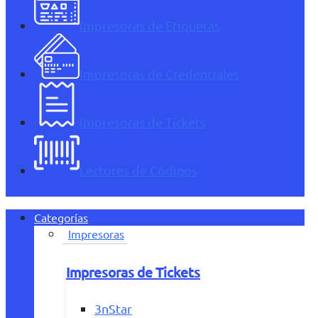
Impresoras de Etiquetas
Impresoras de Credenciales
Impresoras de Tickets
Lectores de Códigos
Categorías
Impresoras
Impresoras de Tickets
3nStar