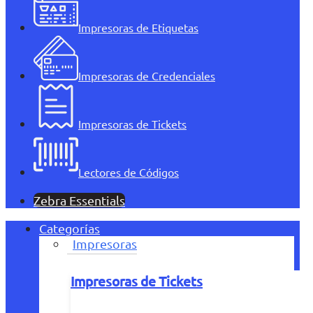
Impresoras de Etiquetas
Impresoras de Credenciales
Impresoras de Tickets
Lectores de Códigos
Zebra Essentials
Categorías
Impresoras
Impresoras de Tickets