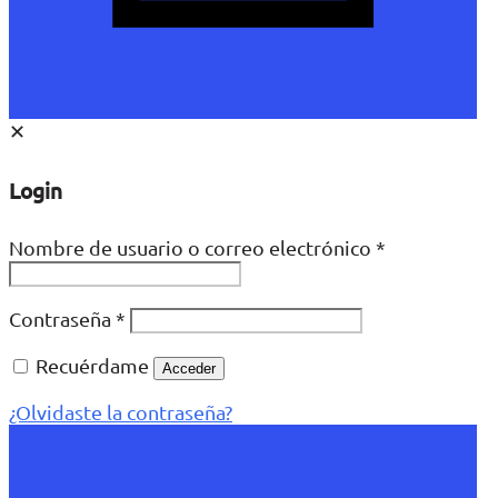
✕
Login
Nombre de usuario o correo electrónico
*
Contraseña
*
Recuérdame
Acceder
¿Olvidaste la contraseña?