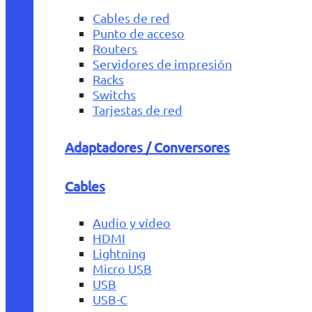
Cables de red
Punto de acceso
Routers
Servidores de impresión
Racks
Switchs
Tarjestas de red
Adaptadores / Conversores
Cables
Audio y vídeo
HDMI
Lightning
Micro USB
USB
USB-C