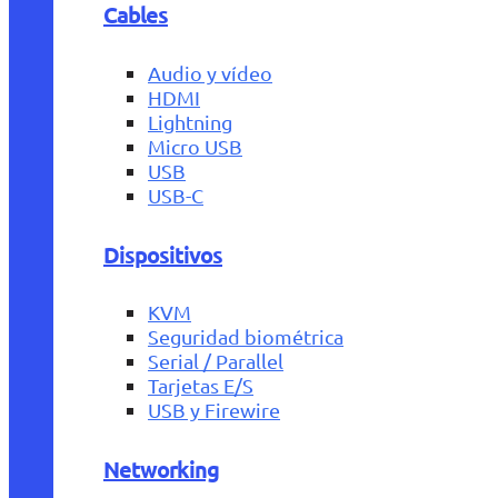
Cables
Audio y vídeo
HDMI
Lightning
Micro USB
USB
USB-C
Dispositivos
KVM
Seguridad biométrica
Serial / Parallel
Tarjetas E/S
USB y Firewire
Networking