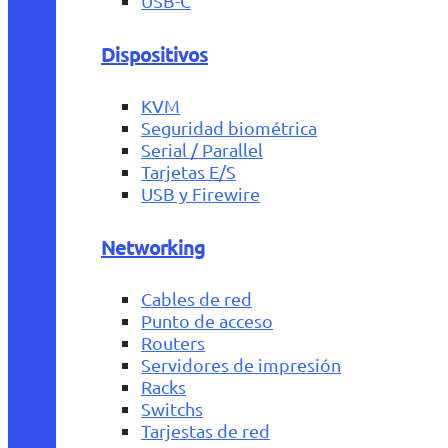
USB-C
Dispositivos
KVM
Seguridad biométrica
Serial / Parallel
Tarjetas E/S
USB y Firewire
Networking
Cables de red
Punto de acceso
Routers
Servidores de impresión
Racks
Switchs
Tarjestas de red