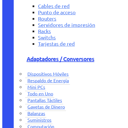
Cables de red
Punto de acceso
Routers
Servidores de impresión
Racks
Switchs
Tarjestas de red
Adaptadores / Conversores
Dispositivos Móviles
Respaldo de Energía
Mini PCs
Todo en Uno
Pantallas Táctiles
Gavetas de Dinero
Balanzas
Suministros
Computación