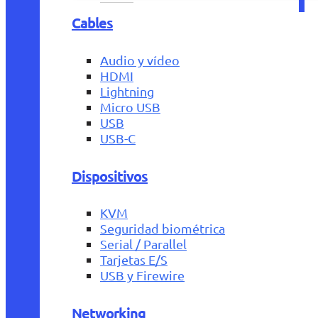
Cables
Audio y vídeo
HDMI
Lightning
Micro USB
USB
USB-C
Dispositivos
KVM
Seguridad biométrica
Serial / Parallel
Tarjetas E/S
USB y Firewire
Networking