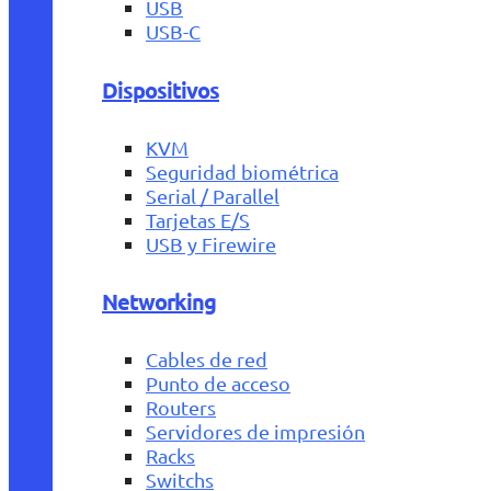
USB
USB-C
Dispositivos
KVM
Seguridad biométrica
Serial / Parallel
Tarjetas E/S
USB y Firewire
Networking
Cables de red
Punto de acceso
Routers
Servidores de impresión
Racks
Switchs