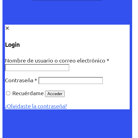
✕
Login
Nombre de usuario o correo electrónico
*
Contraseña
*
Recuérdame
Acceder
¿Olvidaste la contraseña?