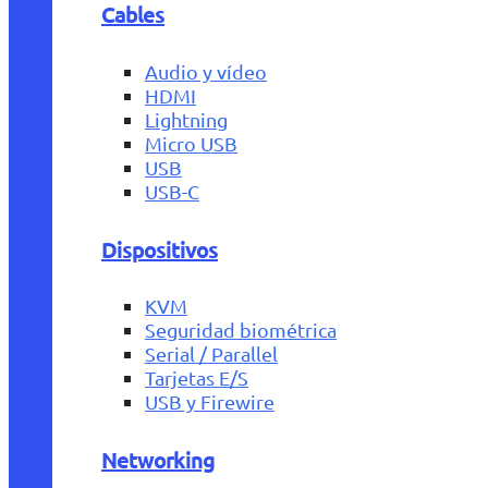
Cables
Audio y vídeo
HDMI
Lightning
Micro USB
USB
USB-C
Dispositivos
KVM
Seguridad biométrica
Serial / Parallel
Tarjetas E/S
USB y Firewire
Networking