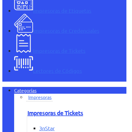
Impresoras de Etiquetas
Impresoras de Credenciales
Impresoras de Tickets
Lectores de Códigos
Categorías
Impresoras
Impresoras de Tickets
3nStar