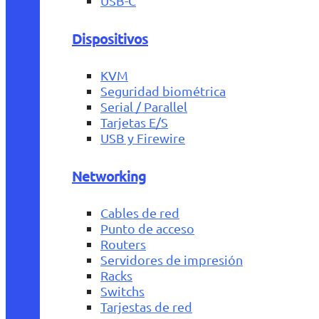
USB-C
Dispositivos
KVM
Seguridad biométrica
Serial / Parallel
Tarjetas E/S
USB y Firewire
Networking
Cables de red
Punto de acceso
Routers
Servidores de impresión
Racks
Switchs
Tarjestas de red