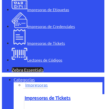
Impresoras de Etiquetas
Impresoras de Credenciales
Impresoras de Tickets
Lectores de Códigos
Zebra Essentials
Categorías
Impresoras
Impresoras de Tickets