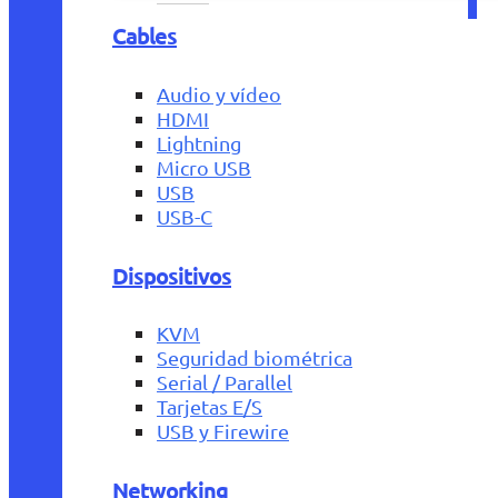
Cables
Audio y vídeo
HDMI
Lightning
Micro USB
USB
USB-C
Dispositivos
KVM
Seguridad biométrica
Serial / Parallel
Tarjetas E/S
USB y Firewire
Networking