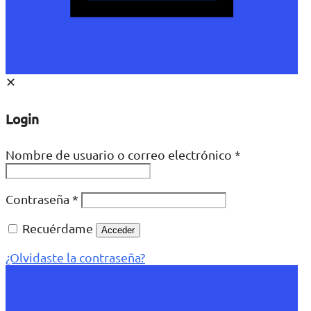
✕
Login
Nombre de usuario o correo electrónico
*
Contraseña
*
Recuérdame
Acceder
¿Olvidaste la contraseña?