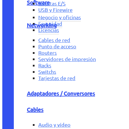
Software
Tarjetas E/S
USB y Firewire
Negocio y oficinas
Seguridad
Networking
Licencias
Cables de red
Punto de acceso
Routers
Servidores de impresión
Racks
Switchs
Tarjestas de red
Adaptadores / Conversores
Cables
Audio y vídeo