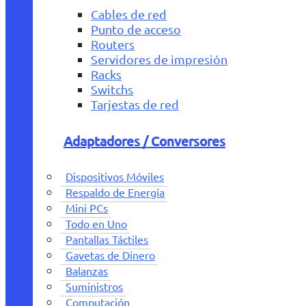
Cables de red
Punto de acceso
Routers
Servidores de impresión
Racks
Switchs
Tarjestas de red
Adaptadores / Conversores
Dispositivos Móviles
Respaldo de Energía
Mini PCs
Todo en Uno
Pantallas Táctiles
Gavetas de Dinero
Balanzas
Suministros
Computación