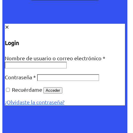
✕
Login
Nombre de usuario o correo electrónico
*
Contraseña
*
Recuérdame
Acceder
¿Olvidaste la contraseña?