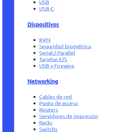
USB
USB-C
Dispositivos
KVM
Seguridad biométrica
Serial / Parallel
Tarjetas E/S
USB y Firewire
Networking
Cables de red
Punto de acceso
Routers
Servidores de impresión
Racks
Switchs