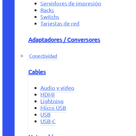
Servidores de impresión
Racks
Switchs
Tarjestas de red
Adaptadores / Conversores
Conectividad
Cables
Audio y vídeo
HDMI
Lightning
Micro USB
USB
USB-C