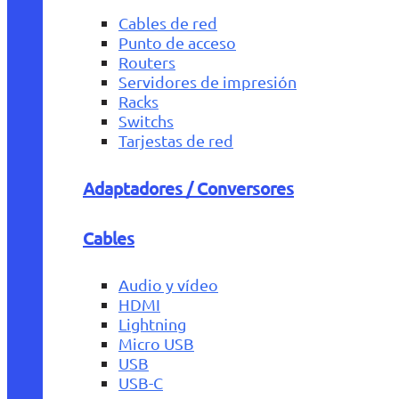
Cables de red
Punto de acceso
Routers
Servidores de impresión
Racks
Switchs
Tarjestas de red
Adaptadores / Conversores
Cables
Audio y vídeo
HDMI
Lightning
Micro USB
USB
USB-C