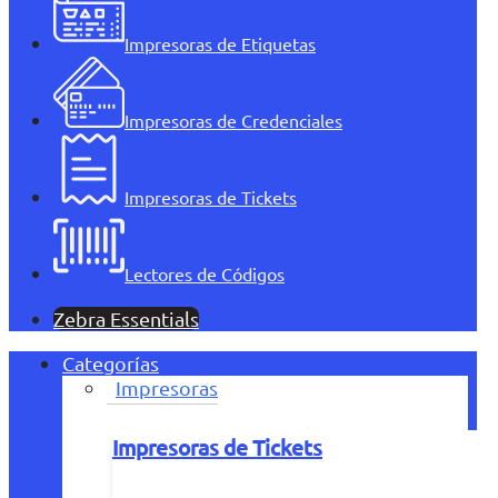
Impresoras de Etiquetas
Impresoras de Credenciales
Impresoras de Tickets
Lectores de Códigos
Zebra Essentials
Categorías
Impresoras
Impresoras de Tickets