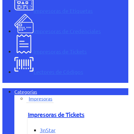
Impresoras de Etiquetas
Impresoras de Credenciales
Impresoras de Tickets
Lectores de Códigos
Categorías
Impresoras
Impresoras de Tickets
3nStar