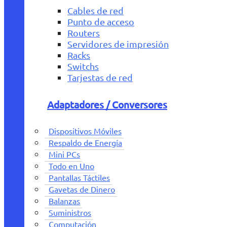
Cables de red
Punto de acceso
Routers
Servidores de impresión
Racks
Switchs
Tarjestas de red
Adaptadores / Conversores
Dispositivos Móviles
Respaldo de Energía
Mini PCs
Todo en Uno
Pantallas Táctiles
Gavetas de Dinero
Balanzas
Suministros
Computación