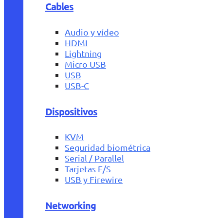
Cables
Audio y vídeo
HDMI
Lightning
Micro USB
USB
USB-C
Dispositivos
KVM
Seguridad biométrica
Serial / Parallel
Tarjetas E/S
USB y Firewire
Networking