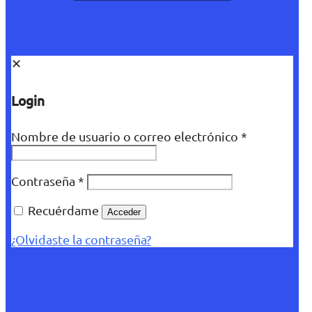
✕
Login
Nombre de usuario o correo electrónico
*
Contraseña
*
Recuérdame
Acceder
¿Olvidaste la contraseña?