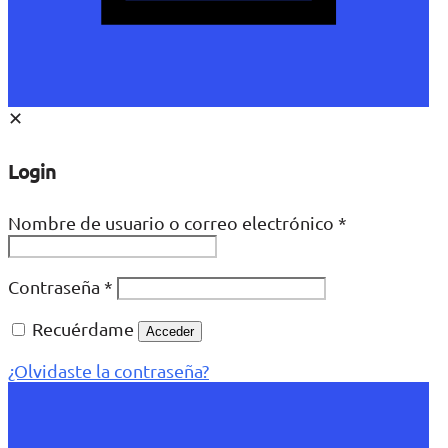
✕
Login
Nombre de usuario o correo electrónico
*
Contraseña
*
Recuérdame
Acceder
¿Olvidaste la contraseña?