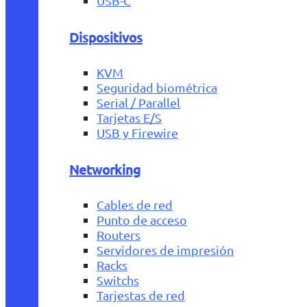
USB-C
Dispositivos
KVM
Seguridad biométrica
Serial / Parallel
Tarjetas E/S
USB y Firewire
Networking
Cables de red
Punto de acceso
Routers
Servidores de impresión
Racks
Switchs
Tarjestas de red