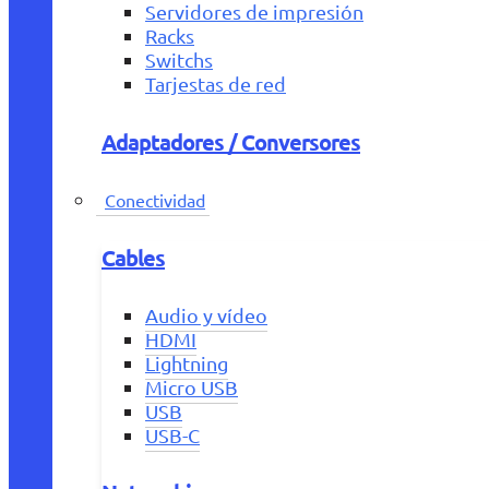
Servidores de impresión
Racks
Switchs
Tarjestas de red
Adaptadores / Conversores
Conectividad
Cables
Audio y vídeo
HDMI
Lightning
Micro USB
USB
USB-C