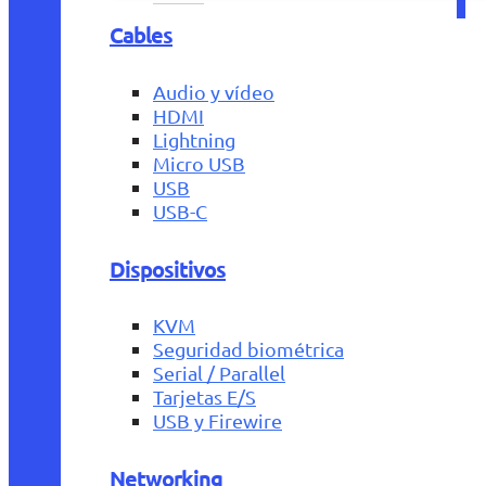
Cables
Audio y vídeo
HDMI
Lightning
Micro USB
USB
USB-C
Dispositivos
KVM
Seguridad biométrica
Serial / Parallel
Tarjetas E/S
USB y Firewire
Networking