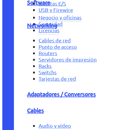
Software
Tarjetas E/S
USB y Firewire
Negocio y oficinas
Seguridad
Networking
Licencias
Cables de red
Punto de acceso
Routers
Servidores de impresión
Racks
Switchs
Tarjestas de red
Adaptadores / Conversores
Cables
Audio y vídeo