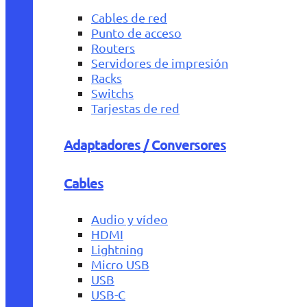
Cables de red
Punto de acceso
Routers
Servidores de impresión
Racks
Switchs
Tarjestas de red
Adaptadores / Conversores
Cables
Audio y vídeo
HDMI
Lightning
Micro USB
USB
USB-C