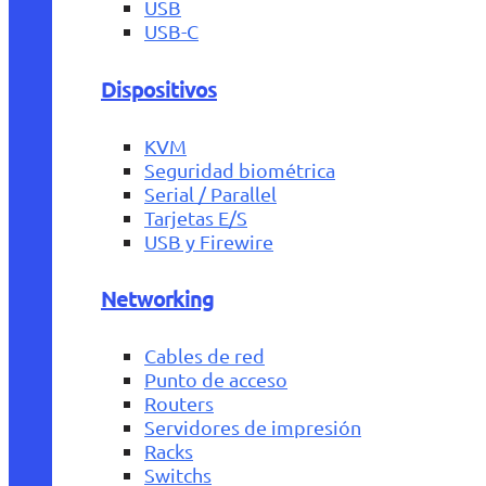
USB
USB-C
Dispositivos
KVM
Seguridad biométrica
Serial / Parallel
Tarjetas E/S
USB y Firewire
Networking
Cables de red
Punto de acceso
Routers
Servidores de impresión
Racks
Switchs