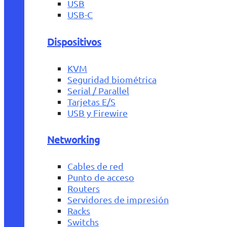
USB
USB-C
Dispositivos
KVM
Seguridad biométrica
Serial / Parallel
Tarjetas E/S
USB y Firewire
Networking
Cables de red
Punto de acceso
Routers
Servidores de impresión
Racks
Switchs