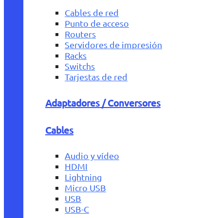
Cables de red
Punto de acceso
Routers
Servidores de impresión
Racks
Switchs
Tarjestas de red
Adaptadores / Conversores
Cables
Audio y vídeo
HDMI
Lightning
Micro USB
USB
USB-C