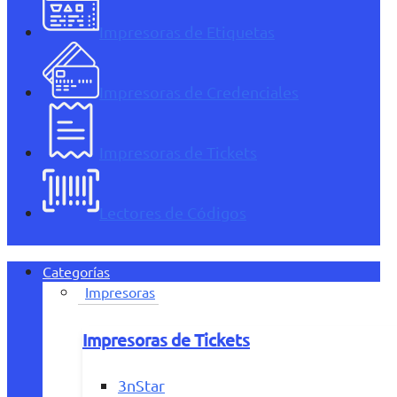
Impresoras de Etiquetas
Impresoras de Credenciales
Impresoras de Tickets
Lectores de Códigos
Categorías
Impresoras
Impresoras de Tickets
3nStar