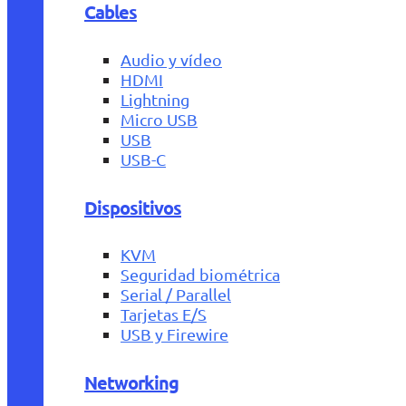
Cables
Audio y vídeo
HDMI
Lightning
Micro USB
USB
USB-C
Dispositivos
KVM
Seguridad biométrica
Serial / Parallel
Tarjetas E/S
USB y Firewire
Networking