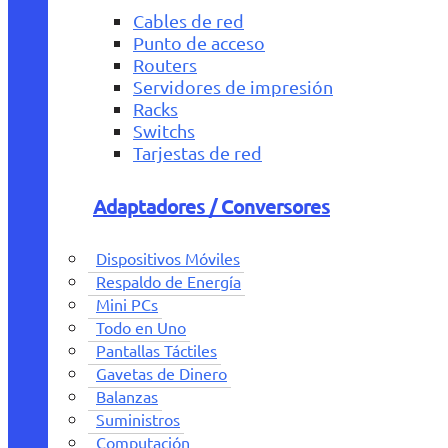
Cables de red
Punto de acceso
Routers
Servidores de impresión
Racks
Switchs
Tarjestas de red
Adaptadores / Conversores
Dispositivos Móviles
Respaldo de Energía
Mini PCs
Todo en Uno
Pantallas Táctiles
Gavetas de Dinero
Balanzas
Suministros
Computación