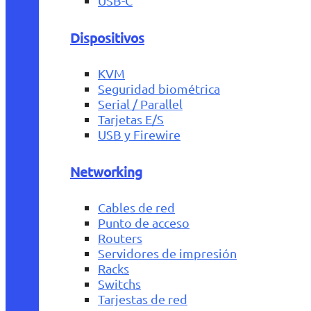
USB-C
Dispositivos
KVM
Seguridad biométrica
Serial / Parallel
Tarjetas E/S
USB y Firewire
Networking
Cables de red
Punto de acceso
Routers
Servidores de impresión
Racks
Switchs
Tarjestas de red