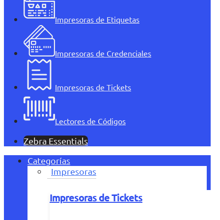
Impresoras de Etiquetas
Impresoras de Credenciales
Impresoras de Tickets
Lectores de Códigos
Zebra Essentials
Categorías
Impresoras
Impresoras de Tickets