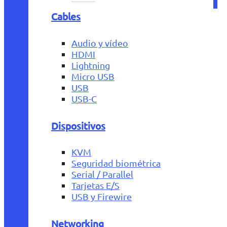
Cables
Audio y vídeo
HDMI
Lightning
Micro USB
USB
USB-C
Dispositivos
KVM
Seguridad biométrica
Serial / Parallel
Tarjetas E/S
USB y Firewire
Networking