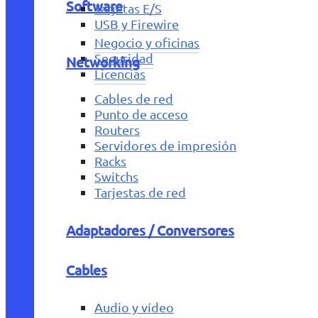
Software
Tarjetas E/S
USB y Firewire
Negocio y oficinas
Seguridad
Networking
Licencias
Cables de red
Punto de acceso
Routers
Servidores de impresión
Racks
Switchs
Tarjestas de red
Adaptadores / Conversores
Cables
Audio y vídeo