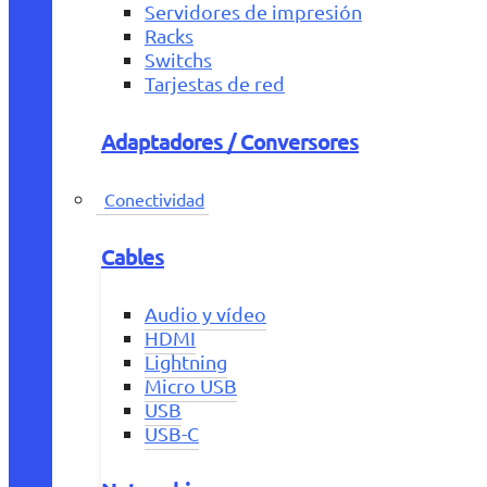
Servidores de impresión
Racks
Switchs
Tarjestas de red
Adaptadores / Conversores
Conectividad
Cables
Audio y vídeo
HDMI
Lightning
Micro USB
USB
USB-C