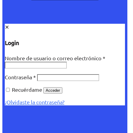
✕
Login
Nombre de usuario o correo electrónico
*
Contraseña
*
Recuérdame
Acceder
¿Olvidaste la contraseña?