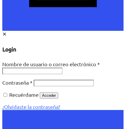
✕
Login
Nombre de usuario o correo electrónico
*
Contraseña
*
Recuérdame
Acceder
¿Olvidaste la contraseña?