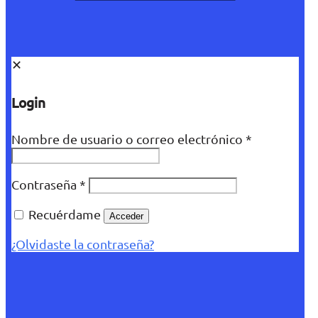
✕
Login
Nombre de usuario o correo electrónico
*
Contraseña
*
Recuérdame
Acceder
¿Olvidaste la contraseña?