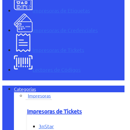
Impresoras de Etiquetas
Impresoras de Credenciales
Impresoras de Tickets
Lectores de Códigos
Categorías
Impresoras
Impresoras de Tickets
3nStar