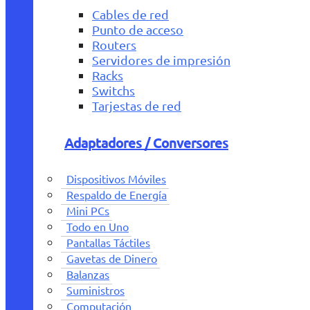
Cables de red
Punto de acceso
Routers
Servidores de impresión
Racks
Switchs
Tarjestas de red
Adaptadores / Conversores
Dispositivos Móviles
Respaldo de Energía
Mini PCs
Todo en Uno
Pantallas Táctiles
Gavetas de Dinero
Balanzas
Suministros
Computación