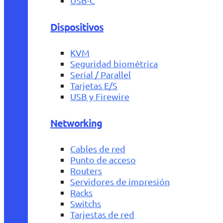
USB-C
Dispositivos
KVM
Seguridad biométrica
Serial / Parallel
Tarjetas E/S
USB y Firewire
Networking
Cables de red
Punto de acceso
Routers
Servidores de impresión
Racks
Switchs
Tarjestas de red