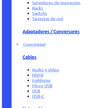
Servidores de impresión
Racks
Switchs
Tarjestas de red
Adaptadores / Conversores
Conectividad
Cables
Audio y vídeo
HDMI
Lightning
Micro USB
USB
USB-C