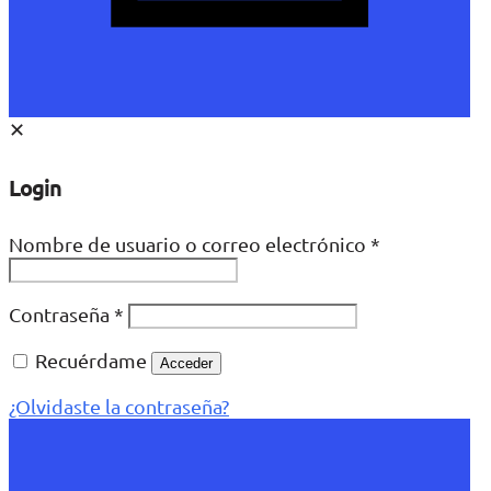
✕
Login
Nombre de usuario o correo electrónico
*
Contraseña
*
Recuérdame
Acceder
¿Olvidaste la contraseña?