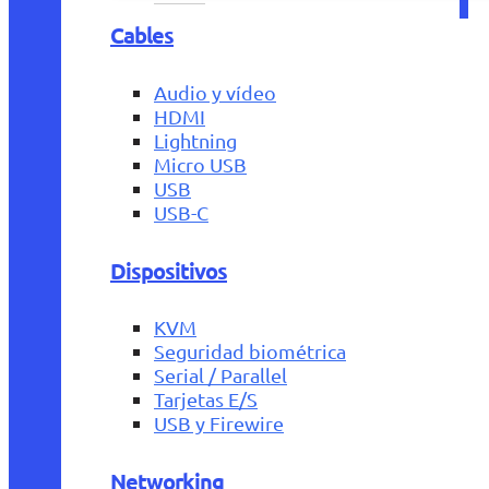
Cables
Audio y vídeo
HDMI
Lightning
Micro USB
USB
USB-C
Dispositivos
KVM
Seguridad biométrica
Serial / Parallel
Tarjetas E/S
USB y Firewire
Networking