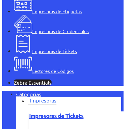
Impresoras de Etiquetas
Impresoras de Credenciales
Impresoras de Tickets
Lectores de Códigos
Zebra Essentials
Categorías
Impresoras
Impresoras de Tickets