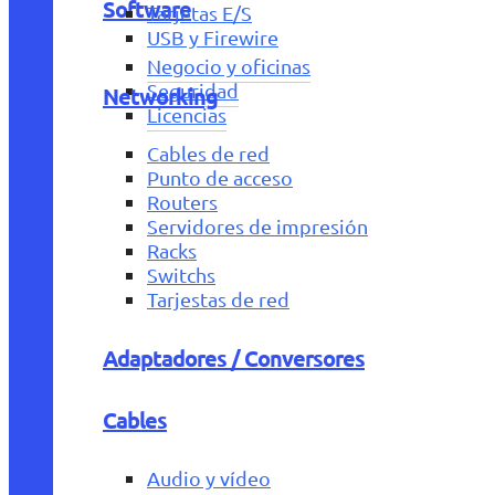
Software
Tarjetas E/S
USB y Firewire
Negocio y oficinas
Seguridad
Networking
Licencias
Cables de red
Punto de acceso
Routers
Servidores de impresión
Racks
Switchs
Tarjestas de red
Adaptadores / Conversores
Cables
Audio y vídeo