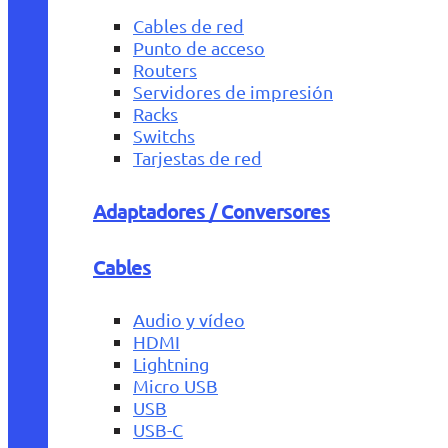
Cables de red
Punto de acceso
Routers
Servidores de impresión
Racks
Switchs
Tarjestas de red
Adaptadores / Conversores
Cables
Audio y vídeo
HDMI
Lightning
Micro USB
USB
USB-C