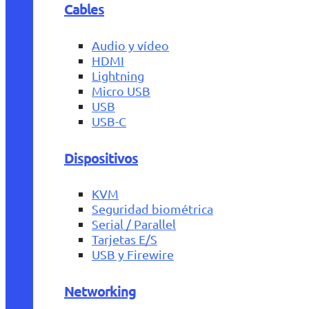
Cables
Audio y vídeo
HDMI
Lightning
Micro USB
USB
USB-C
Dispositivos
KVM
Seguridad biométrica
Serial / Parallel
Tarjetas E/S
USB y Firewire
Networking