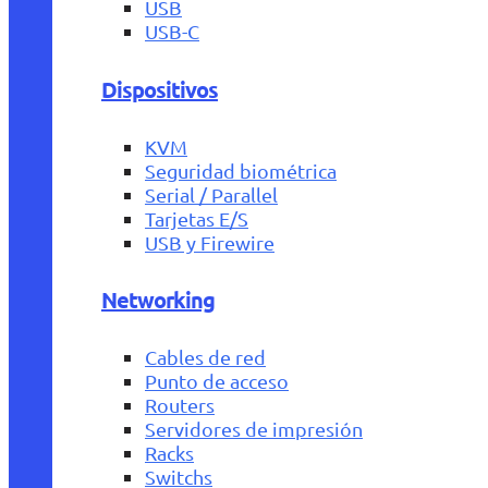
USB
USB-C
Dispositivos
KVM
Seguridad biométrica
Serial / Parallel
Tarjetas E/S
USB y Firewire
Networking
Cables de red
Punto de acceso
Routers
Servidores de impresión
Racks
Switchs