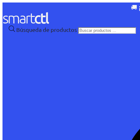
🚚 
Búsqueda de productos