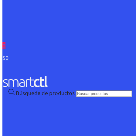
0
$0
Búsqueda de productos