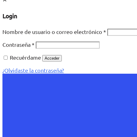
Login
Nombre de usuario o correo electrónico
*
Contraseña
*
Recuérdame
Acceder
¿Olvidaste la contraseña?