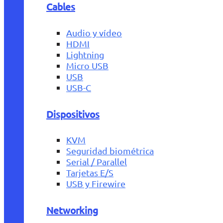
Cables
Audio y vídeo
HDMI
Lightning
Micro USB
USB
USB-C
Dispositivos
KVM
Seguridad biométrica
Serial / Parallel
Tarjetas E/S
USB y Firewire
Networking