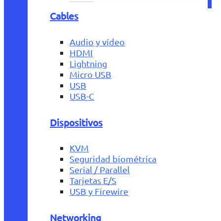
Cables
Audio y vídeo
HDMI
Lightning
Micro USB
USB
USB-C
Dispositivos
KVM
Seguridad biométrica
Serial / Parallel
Tarjetas E/S
USB y Firewire
Networking