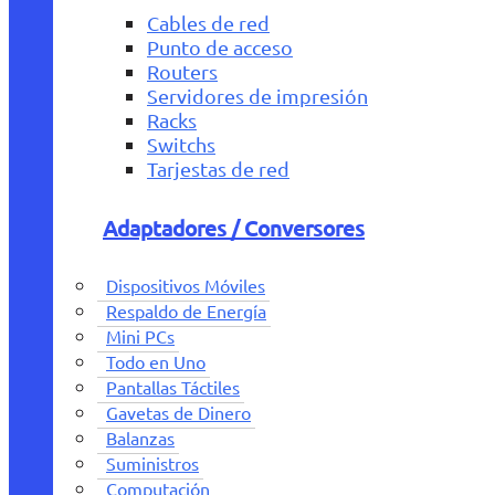
Cables de red
Punto de acceso
Routers
Servidores de impresión
Racks
Switchs
Tarjestas de red
Adaptadores / Conversores
Dispositivos Móviles
Respaldo de Energía
Mini PCs
Todo en Uno
Pantallas Táctiles
Gavetas de Dinero
Balanzas
Suministros
Computación