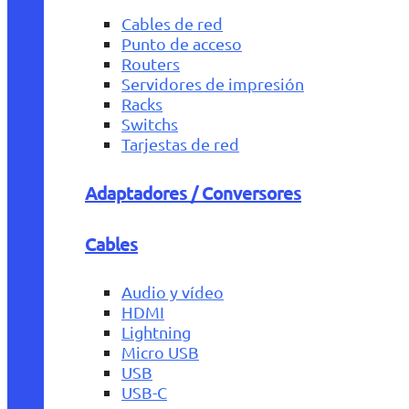
Cables de red
Punto de acceso
Routers
Servidores de impresión
Racks
Switchs
Tarjestas de red
Adaptadores / Conversores
Cables
Audio y vídeo
HDMI
Lightning
Micro USB
USB
USB-C