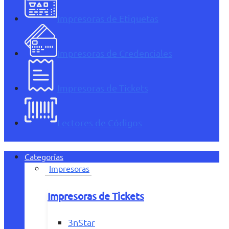
Impresoras de Etiquetas
Impresoras de Credenciales
Impresoras de Tickets
Lectores de Códigos
Categorías
Impresoras
Impresoras de Tickets
3nStar