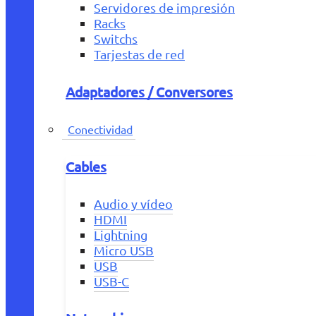
Servidores de impresión
Racks
Switchs
Tarjestas de red
Adaptadores / Conversores
Conectividad
Cables
Audio y vídeo
HDMI
Lightning
Micro USB
USB
USB-C