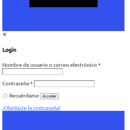
✕
Login
Nombre de usuario o correo electrónico
*
Contraseña
*
Recuérdame
Acceder
¿Olvidaste la contraseña?