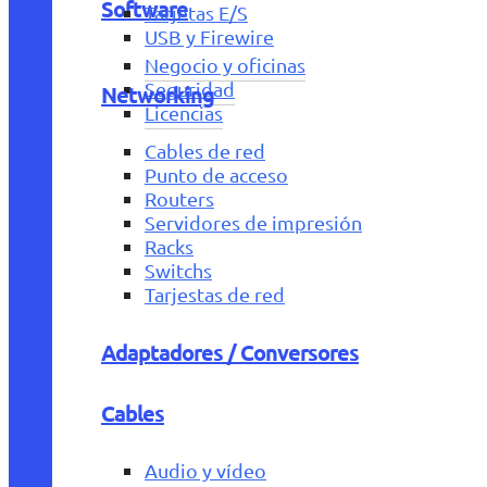
Software
Tarjetas E/S
USB y Firewire
Negocio y oficinas
Seguridad
Networking
Licencias
Cables de red
Punto de acceso
Routers
Servidores de impresión
Racks
Switchs
Tarjestas de red
Adaptadores / Conversores
Cables
Audio y vídeo