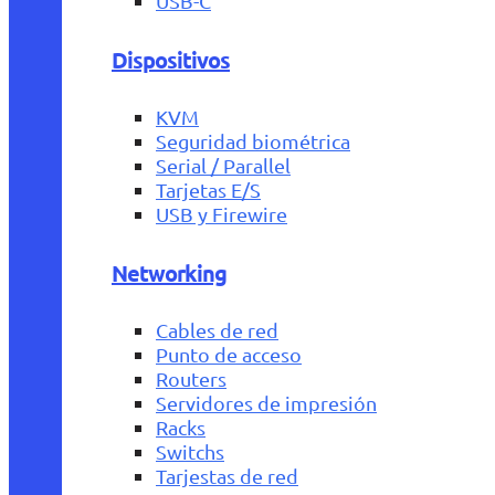
USB-C
Dispositivos
KVM
Seguridad biométrica
Serial / Parallel
Tarjetas E/S
USB y Firewire
Networking
Cables de red
Punto de acceso
Routers
Servidores de impresión
Racks
Switchs
Tarjestas de red