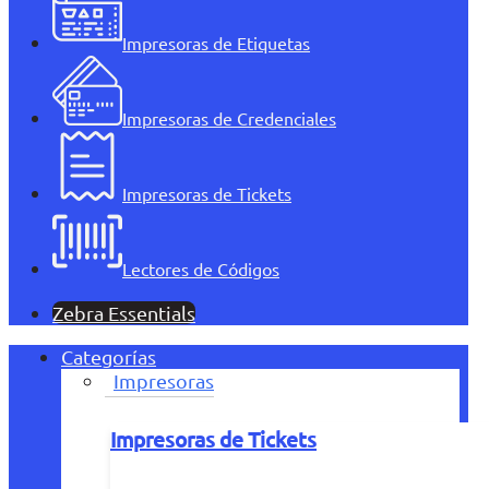
Impresoras de Etiquetas
Impresoras de Credenciales
Impresoras de Tickets
Lectores de Códigos
Zebra Essentials
Categorías
Impresoras
Impresoras de Tickets