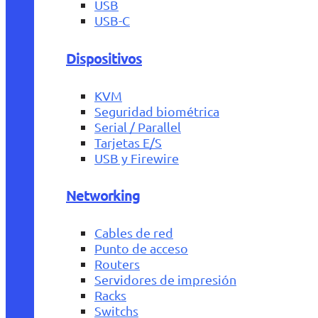
USB
USB-C
Dispositivos
KVM
Seguridad biométrica
Serial / Parallel
Tarjetas E/S
USB y Firewire
Networking
Cables de red
Punto de acceso
Routers
Servidores de impresión
Racks
Switchs