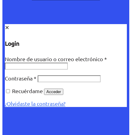
✕
Login
Nombre de usuario o correo electrónico
*
Contraseña
*
Recuérdame
Acceder
¿Olvidaste la contraseña?