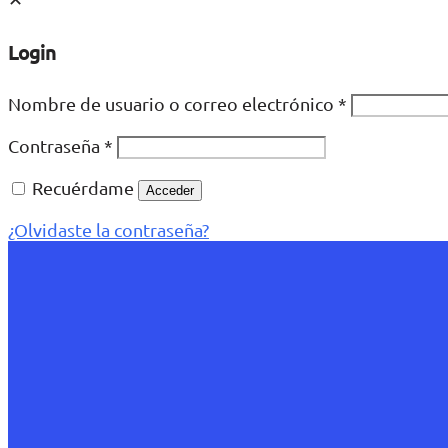
Login
Nombre de usuario o correo electrónico
*
Contraseña
*
Recuérdame
Acceder
¿Olvidaste la contraseña?