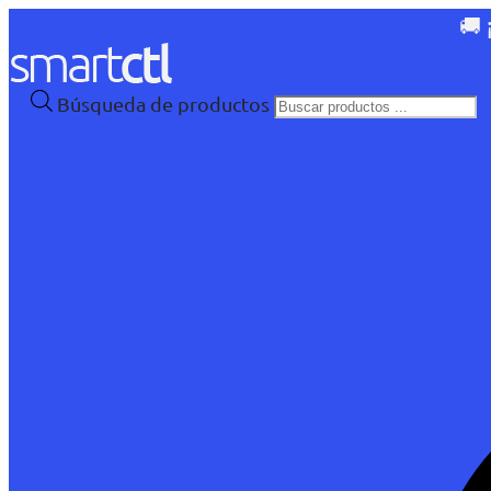
🚚 
Búsqueda de productos