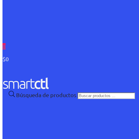
0
$0
Búsqueda de productos