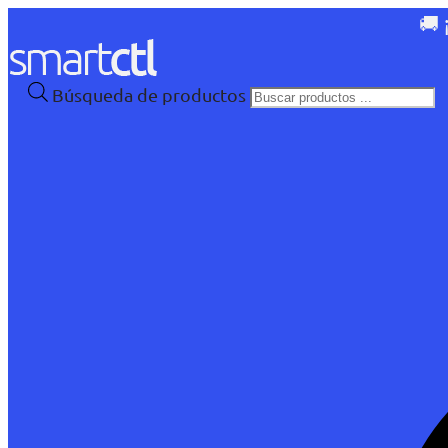
🚚 
Búsqueda de productos