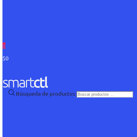
0
$0
Búsqueda de productos