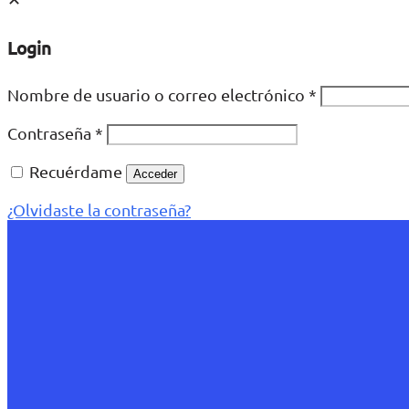
Login
Nombre de usuario o correo electrónico
*
Contraseña
*
Recuérdame
Acceder
¿Olvidaste la contraseña?