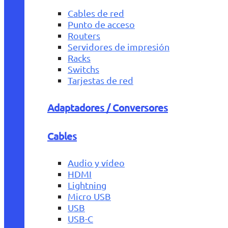
Cables de red
Punto de acceso
Routers
Servidores de impresión
Racks
Switchs
Tarjestas de red
Adaptadores / Conversores
Cables
Audio y vídeo
HDMI
Lightning
Micro USB
USB
USB-C