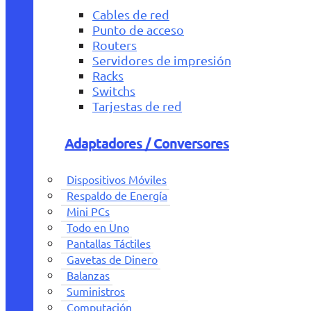
Cables de red
Punto de acceso
Routers
Servidores de impresión
Racks
Switchs
Tarjestas de red
Adaptadores / Conversores
Dispositivos Móviles
Respaldo de Energía
Mini PCs
Todo en Uno
Pantallas Táctiles
Gavetas de Dinero
Balanzas
Suministros
Computación