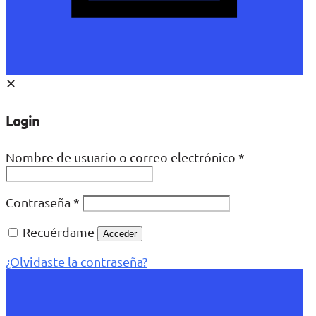
✕
Login
Nombre de usuario o correo electrónico
*
Contraseña
*
Recuérdame
Acceder
¿Olvidaste la contraseña?