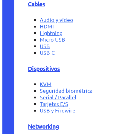
Cables
Audio y vídeo
HDMI
Lightning
Micro USB
USB
USB-C
Dispositivos
KVM
Seguridad biométrica
Serial / Parallel
Tarjetas E/S
USB y Firewire
Networking