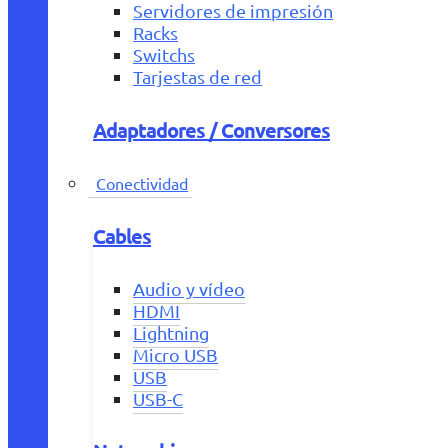
Servidores de impresión
Racks
Switchs
Tarjestas de red
Adaptadores / Conversores
Conectividad
Cables
Audio y vídeo
HDMI
Lightning
Micro USB
USB
USB-C