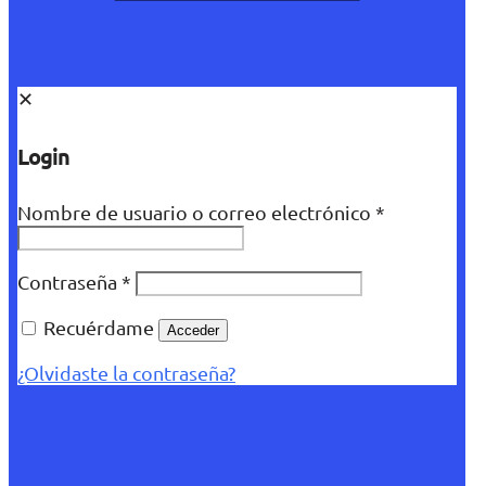
✕
Login
Nombre de usuario o correo electrónico
*
Contraseña
*
Recuérdame
Acceder
¿Olvidaste la contraseña?