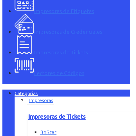
Impresoras de Etiquetas
Impresoras de Credenciales
Impresoras de Tickets
Lectores de Códigos
Categorías
Impresoras
Impresoras de Tickets
3nStar