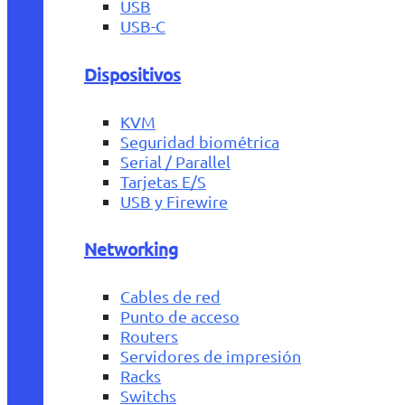
USB
USB-C
Dispositivos
KVM
Seguridad biométrica
Serial / Parallel
Tarjetas E/S
USB y Firewire
Networking
Cables de red
Punto de acceso
Routers
Servidores de impresión
Racks
Switchs