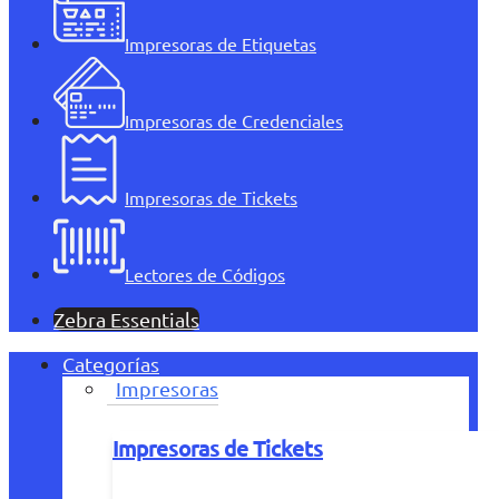
Impresoras de Etiquetas
Impresoras de Credenciales
Impresoras de Tickets
Lectores de Códigos
Zebra Essentials
Categorías
Impresoras
Impresoras de Tickets