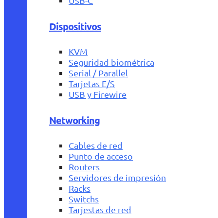
USB-C
Dispositivos
KVM
Seguridad biométrica
Serial / Parallel
Tarjetas E/S
USB y Firewire
Networking
Cables de red
Punto de acceso
Routers
Servidores de impresión
Racks
Switchs
Tarjestas de red