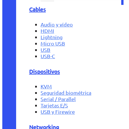
Cables
Audio y vídeo
HDMI
Lightning
Micro USB
USB
USB-C
Dispositivos
KVM
Seguridad biométrica
Serial / Parallel
Tarjetas E/S
USB y Firewire
Networking