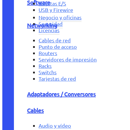
Software
Tarjetas E/S
USB y Firewire
Negocio y oficinas
Seguridad
Networking
Licencias
Cables de red
Punto de acceso
Routers
Servidores de impresión
Racks
Switchs
Tarjestas de red
Adaptadores / Conversores
Cables
Audio y vídeo