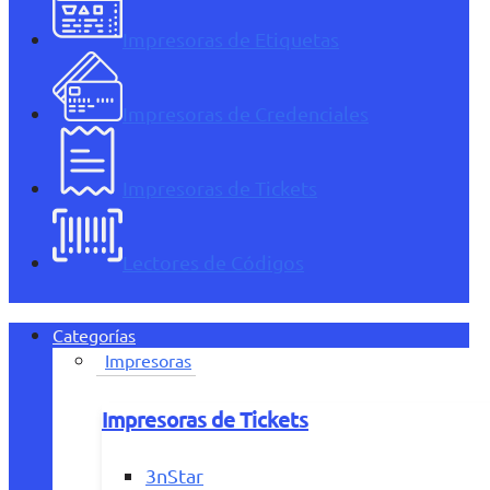
Impresoras de Etiquetas
Impresoras de Credenciales
Impresoras de Tickets
Lectores de Códigos
Categorías
Impresoras
Impresoras de Tickets
3nStar