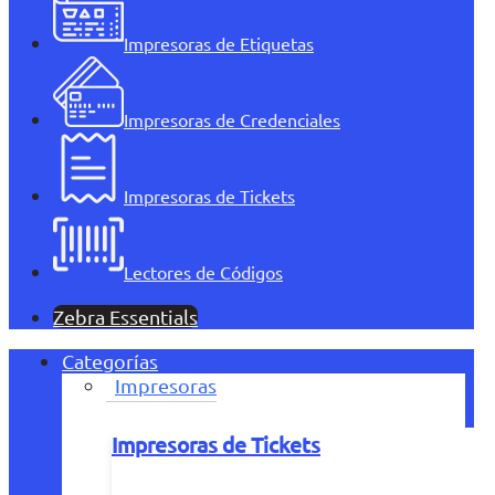
Impresoras de Etiquetas
Impresoras de Credenciales
Impresoras de Tickets
Lectores de Códigos
Zebra Essentials
Categorías
Impresoras
Impresoras de Tickets