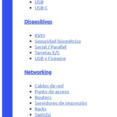
USB
USB-C
Dispositivos
KVM
Seguridad biométrica
Serial / Parallel
Tarjetas E/S
USB y Firewire
Networking
Cables de red
Punto de acceso
Routers
Servidores de impresión
Racks
Switchs