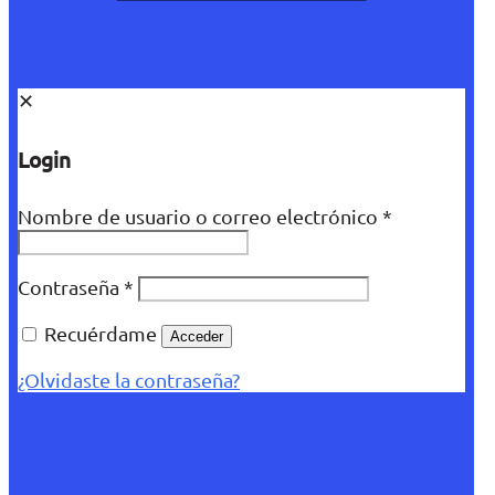
✕
Login
Nombre de usuario o correo electrónico
*
Contraseña
*
Recuérdame
Acceder
¿Olvidaste la contraseña?