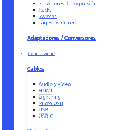
Servidores de impresión
Racks
Switchs
Tarjestas de red
Adaptadores / Conversores
Conectividad
Cables
Audio y vídeo
HDMI
Lightning
Micro USB
USB
USB-C