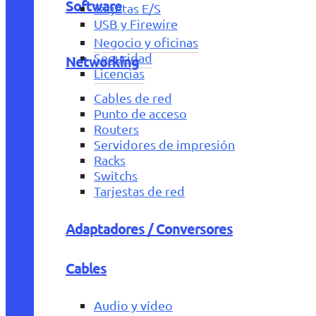
Software
Tarjetas E/S
USB y Firewire
Negocio y oficinas
Seguridad
Networking
Licencias
Cables de red
Punto de acceso
Routers
Servidores de impresión
Racks
Switchs
Tarjestas de red
Adaptadores / Conversores
Cables
Audio y vídeo