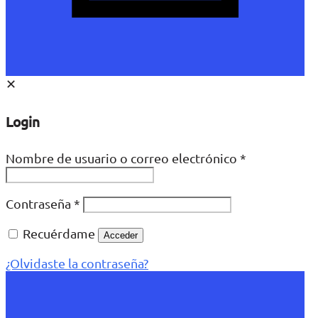
✕
Login
Nombre de usuario o correo electrónico
*
Contraseña
*
Recuérdame
Acceder
¿Olvidaste la contraseña?