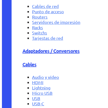
Cables de red
Punto de acceso
Routers
Servidores de impresión
Racks
Switchs
Tarjestas de red
Adaptadores / Conversores
Cables
Audio y vídeo
HDMI
Lightning
Micro USB
USB
USB-C