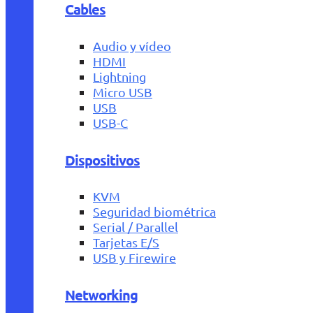
Cables
Audio y vídeo
HDMI
Lightning
Micro USB
USB
USB-C
Dispositivos
KVM
Seguridad biométrica
Serial / Parallel
Tarjetas E/S
USB y Firewire
Networking