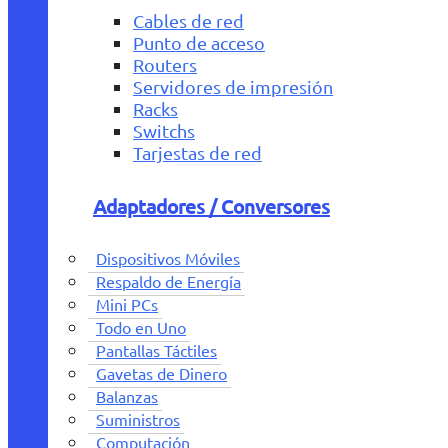
Cables de red
Punto de acceso
Routers
Servidores de impresión
Racks
Switchs
Tarjestas de red
Adaptadores / Conversores
Dispositivos Móviles
Respaldo de Energía
Mini PCs
Todo en Uno
Pantallas Táctiles
Gavetas de Dinero
Balanzas
Suministros
Computación