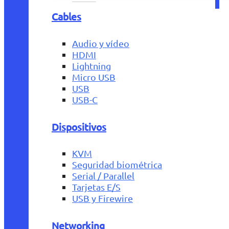
Cables
Audio y vídeo
HDMI
Lightning
Micro USB
USB
USB-C
Dispositivos
KVM
Seguridad biométrica
Serial / Parallel
Tarjetas E/S
USB y Firewire
Networking