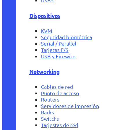
USB-C
Dispositivos
KVM
Seguridad biométrica
Serial / Parallel
Tarjetas E/S
USB y Firewire
Networking
Cables de red
Punto de acceso
Routers
Servidores de impresión
Racks
Switchs
Tarjestas de red