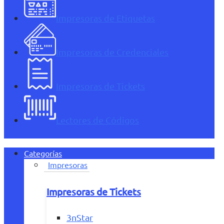
Impresoras de Etiquetas
Impresoras de Credenciales
Impresoras de Tickets
Lectores de Códigos
Categorías
Impresoras
Impresoras de Tickets
3nStar