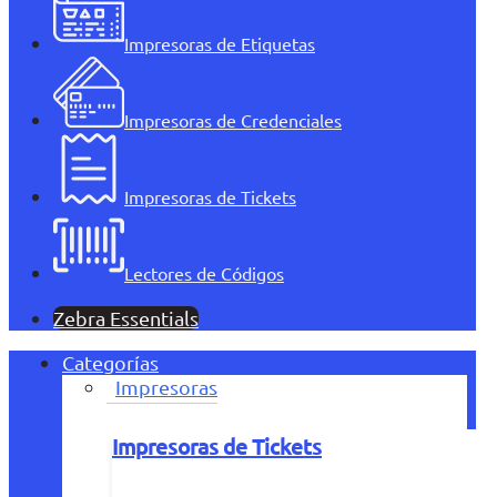
Impresoras de Etiquetas
Impresoras de Credenciales
Impresoras de Tickets
Lectores de Códigos
Zebra Essentials
Categorías
Impresoras
Impresoras de Tickets