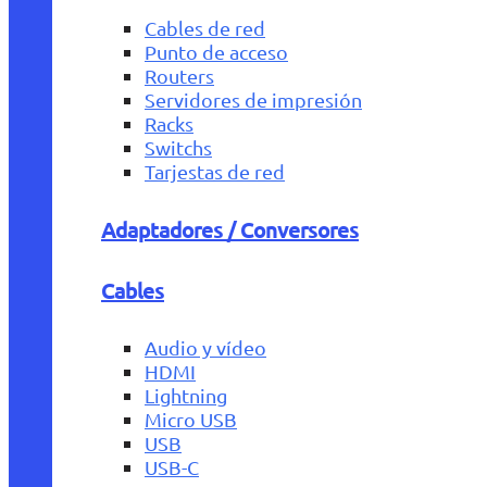
Cables de red
Punto de acceso
Routers
Servidores de impresión
Racks
Switchs
Tarjestas de red
Adaptadores / Conversores
Cables
Audio y vídeo
HDMI
Lightning
Micro USB
USB
USB-C