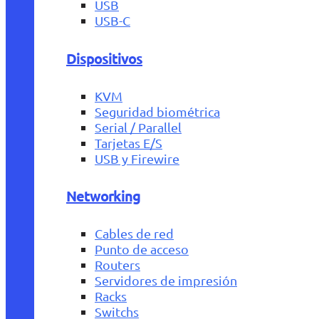
USB
USB-C
Dispositivos
KVM
Seguridad biométrica
Serial / Parallel
Tarjetas E/S
USB y Firewire
Networking
Cables de red
Punto de acceso
Routers
Servidores de impresión
Racks
Switchs