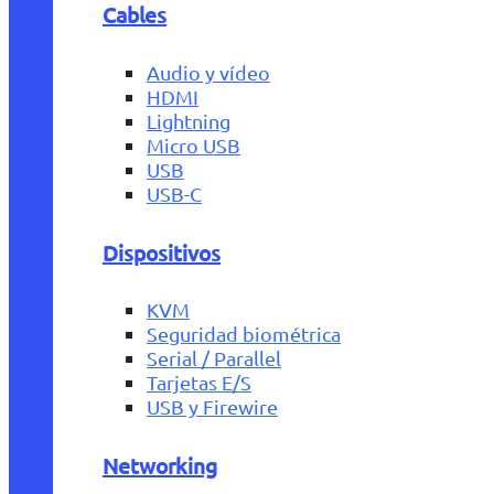
Cables
Audio y vídeo
HDMI
Lightning
Micro USB
USB
USB-C
Dispositivos
KVM
Seguridad biométrica
Serial / Parallel
Tarjetas E/S
USB y Firewire
Networking