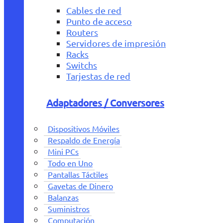
Cables de red
Punto de acceso
Routers
Servidores de impresión
Racks
Switchs
Tarjestas de red
Adaptadores / Conversores
Dispositivos Móviles
Respaldo de Energía
Mini PCs
Todo en Uno
Pantallas Táctiles
Gavetas de Dinero
Balanzas
Suministros
Computación