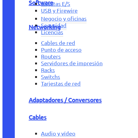
Software
Tarjetas E/S
USB y Firewire
Negocio y oficinas
Seguridad
Networking
Licencias
Cables de red
Punto de acceso
Routers
Servidores de impresión
Racks
Switchs
Tarjestas de red
Adaptadores / Conversores
Cables
Audio y vídeo