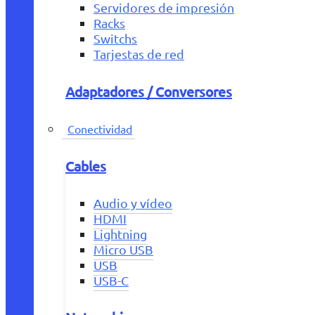
Servidores de impresión
Racks
Switchs
Tarjestas de red
Adaptadores / Conversores
Conectividad
Cables
Audio y vídeo
HDMI
Lightning
Micro USB
USB
USB-C