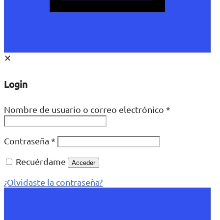
✕
Login
Nombre de usuario o correo electrónico
*
Contraseña
*
Recuérdame
Acceder
¿Olvidaste la contraseña?