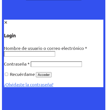
✕
Login
Nombre de usuario o correo electrónico
*
Contraseña
*
Recuérdame
Acceder
¿Olvidaste la contraseña?