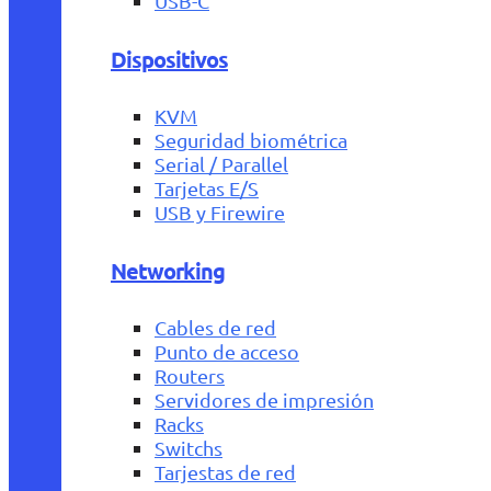
USB-C
Dispositivos
KVM
Seguridad biométrica
Serial / Parallel
Tarjetas E/S
USB y Firewire
Networking
Cables de red
Punto de acceso
Routers
Servidores de impresión
Racks
Switchs
Tarjestas de red