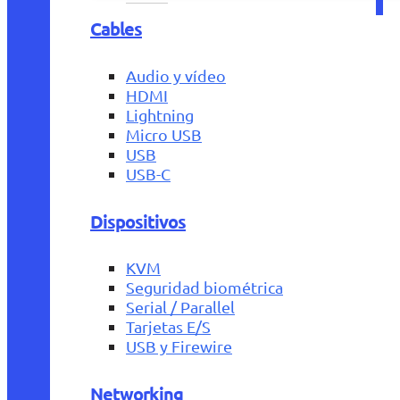
Cables
Audio y vídeo
HDMI
Lightning
Micro USB
USB
USB-C
Dispositivos
KVM
Seguridad biométrica
Serial / Parallel
Tarjetas E/S
USB y Firewire
Networking