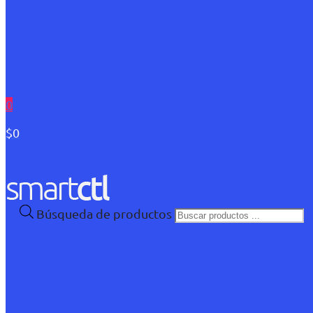
0
$0
Búsqueda de productos