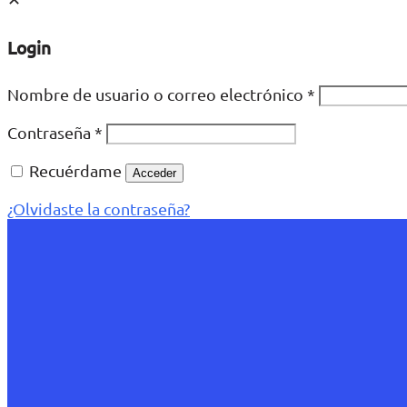
Login
Nombre de usuario o correo electrónico
*
Contraseña
*
Recuérdame
Acceder
¿Olvidaste la contraseña?