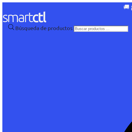
🚚 
Búsqueda de productos