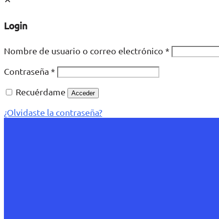
Login
Nombre de usuario o correo electrónico
*
Contraseña
*
Recuérdame
Acceder
¿Olvidaste la contraseña?