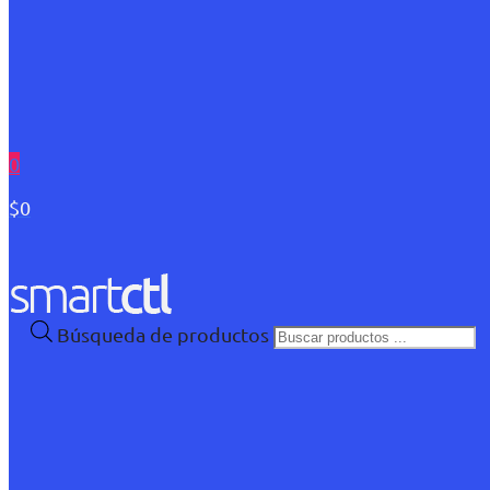
0
$0
Búsqueda de productos