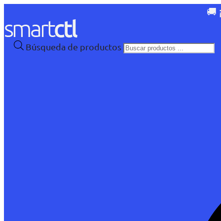
🚚 
Búsqueda de productos