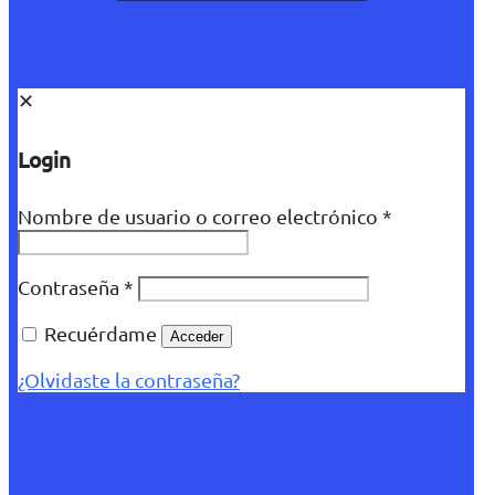
✕
Login
Nombre de usuario o correo electrónico
*
Contraseña
*
Recuérdame
Acceder
¿Olvidaste la contraseña?