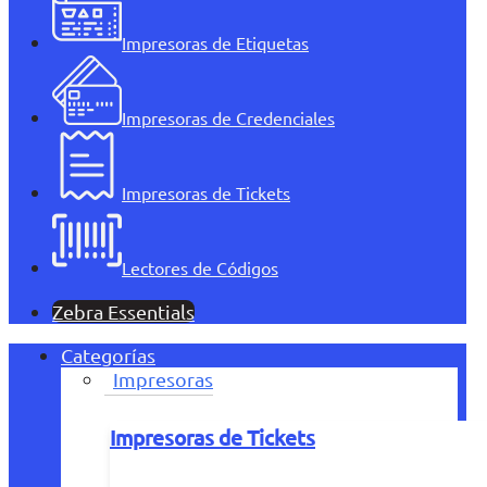
Impresoras de Etiquetas
Impresoras de Credenciales
Impresoras de Tickets
Lectores de Códigos
Zebra Essentials
Categorías
Impresoras
Impresoras de Tickets