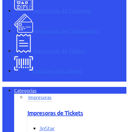
Impresoras de Etiquetas
Impresoras de Credenciales
Impresoras de Tickets
Lectores de Códigos
Categorías
Impresoras
Impresoras de Tickets
3nStar