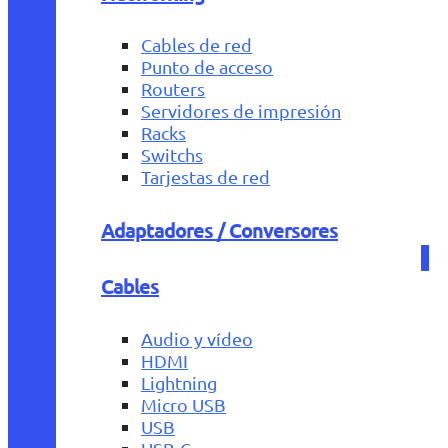
Cables de red
Punto de acceso
Routers
Servidores de impresión
Racks
Switchs
Tarjestas de red
Adaptadores / Conversores
Cables
Audio y vídeo
HDMI
Lightning
Micro USB
USB