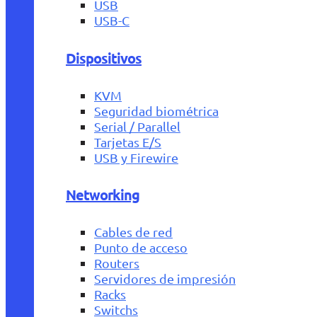
USB
USB-C
Dispositivos
KVM
Seguridad biométrica
Serial / Parallel
Tarjetas E/S
USB y Firewire
Networking
Cables de red
Punto de acceso
Routers
Servidores de impresión
Racks
Switchs