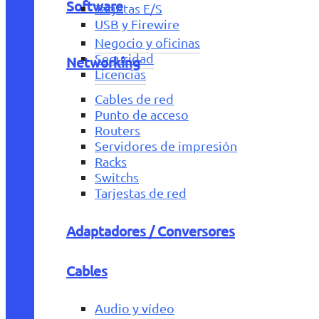
Software
Tarjetas E/S
USB y Firewire
Negocio y oficinas
Seguridad
Networking
Licencias
Cables de red
Punto de acceso
Routers
Servidores de impresión
Racks
Switchs
Tarjestas de red
Adaptadores / Conversores
Cables
Audio y vídeo