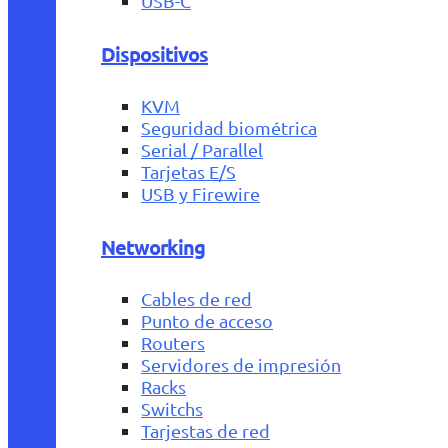
USB-C
Dispositivos
KVM
Seguridad biométrica
Serial / Parallel
Tarjetas E/S
USB y Firewire
Networking
Cables de red
Punto de acceso
Routers
Servidores de impresión
Racks
Switchs
Tarjestas de red