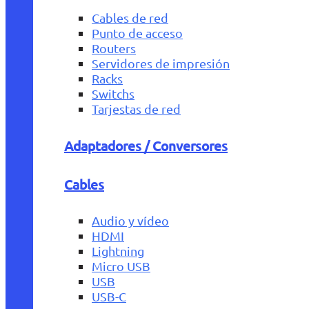
Cables de red
Punto de acceso
Routers
Servidores de impresión
Racks
Switchs
Tarjestas de red
Adaptadores / Conversores
Cables
Audio y vídeo
HDMI
Lightning
Micro USB
USB
USB-C