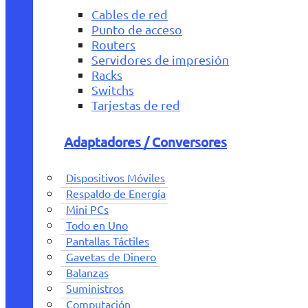
Cables de red
Punto de acceso
Routers
Servidores de impresión
Racks
Switchs
Tarjestas de red
Adaptadores / Conversores
Dispositivos Móviles
Respaldo de Energía
Mini PCs
Todo en Uno
Pantallas Táctiles
Gavetas de Dinero
Balanzas
Suministros
Computación