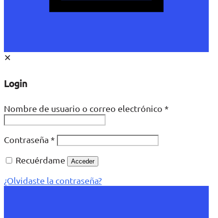
✕
Login
Nombre de usuario o correo electrónico
*
Contraseña
*
Recuérdame
Acceder
¿Olvidaste la contraseña?