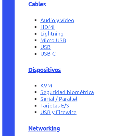
Cables
Audio y vídeo
HDMI
Lightning
Micro USB
USB
USB-C
Dispositivos
KVM
Seguridad biométrica
Serial / Parallel
Tarjetas E/S
USB y Firewire
Networking