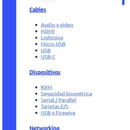
Cables
Audio y vídeo
HDMI
Lightning
Micro USB
USB
USB-C
Dispositivos
KVM
Seguridad biométrica
Serial / Parallel
Tarjetas E/S
USB y Firewire
Networking