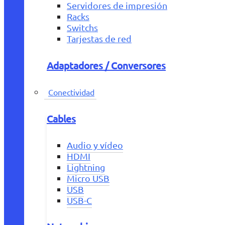
Servidores de impresión
Racks
Switchs
Tarjestas de red
Adaptadores / Conversores
Conectividad
Cables
Audio y vídeo
HDMI
Lightning
Micro USB
USB
USB-C