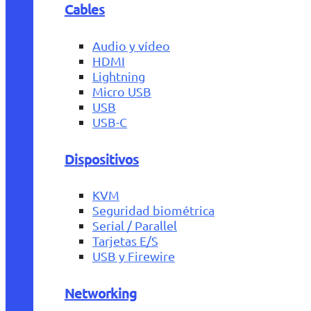
Cables
Audio y vídeo
HDMI
Lightning
Micro USB
USB
USB-C
Dispositivos
KVM
Seguridad biométrica
Serial / Parallel
Tarjetas E/S
USB y Firewire
Networking