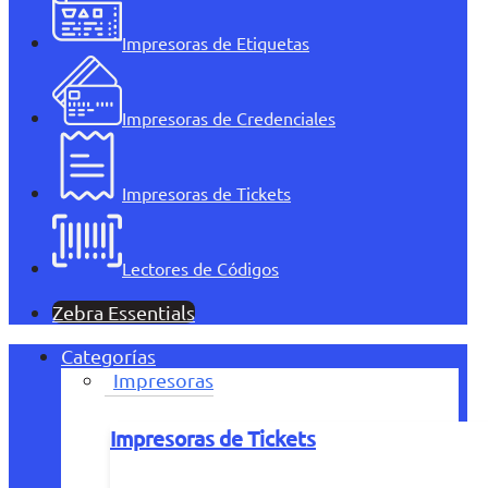
Impresoras de Etiquetas
Impresoras de Credenciales
Impresoras de Tickets
Lectores de Códigos
Zebra Essentials
Categorías
Impresoras
Impresoras de Tickets