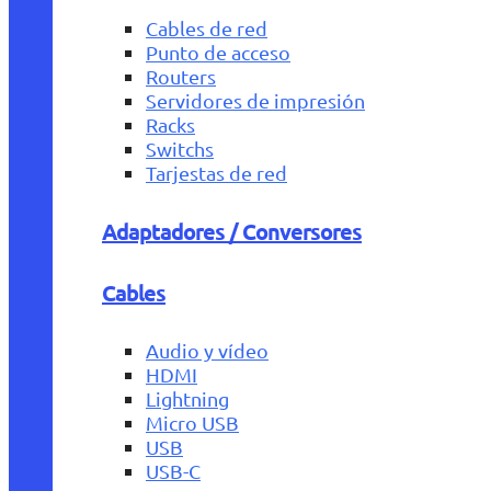
Cables de red
Punto de acceso
Routers
Servidores de impresión
Racks
Switchs
Tarjestas de red
Adaptadores / Conversores
Cables
Audio y vídeo
HDMI
Lightning
Micro USB
USB
USB-C