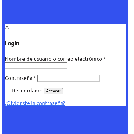
✕
Login
Nombre de usuario o correo electrónico
*
Contraseña
*
Recuérdame
Acceder
¿Olvidaste la contraseña?