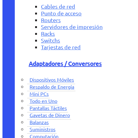
Cables de red
Punto de acceso
Routers
Servidores de impresión
Racks
Switchs
Tarjestas de red
Adaptadores / Conversores
Dispositivos Móviles
Respaldo de Energía
Mini PCs
Todo en Uno
Pantallas Táctiles
Gavetas de Dinero
Balanzas
Suministros
Computación