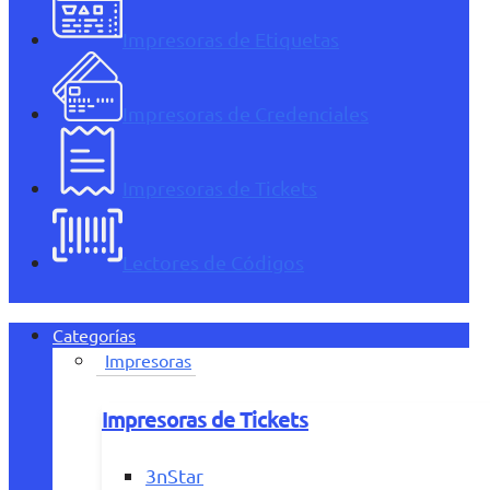
Impresoras de Etiquetas
Impresoras de Credenciales
Impresoras de Tickets
Lectores de Códigos
Categorías
Impresoras
Impresoras de Tickets
3nStar