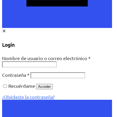
✕
Login
Nombre de usuario o correo electrónico
*
Contraseña
*
Recuérdame
Acceder
¿Olvidaste la contraseña?