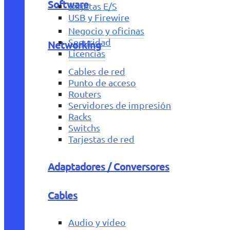
Software
Tarjetas E/S
USB y Firewire
Negocio y oficinas
Seguridad
Networking
Licencias
Cables de red
Punto de acceso
Routers
Servidores de impresión
Racks
Switchs
Tarjestas de red
Adaptadores / Conversores
Cables
Audio y vídeo