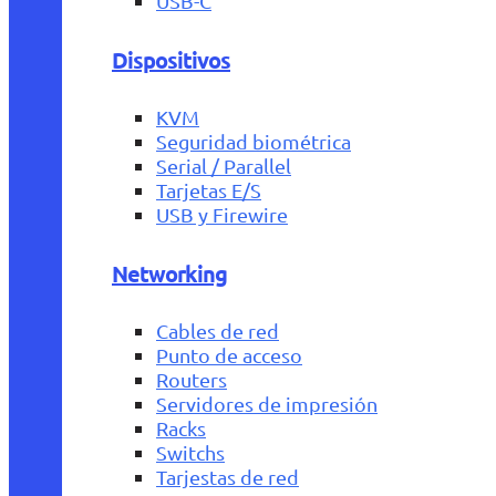
USB-C
Dispositivos
KVM
Seguridad biométrica
Serial / Parallel
Tarjetas E/S
USB y Firewire
Networking
Cables de red
Punto de acceso
Routers
Servidores de impresión
Racks
Switchs
Tarjestas de red