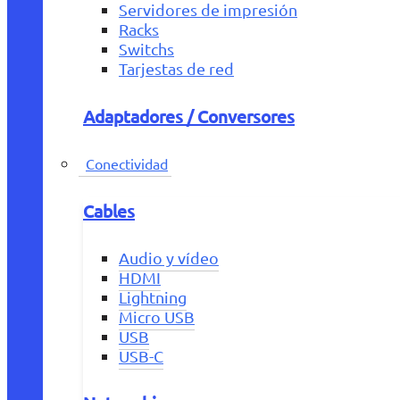
Servidores de impresión
Racks
Switchs
Tarjestas de red
Adaptadores / Conversores
Conectividad
Cables
Audio y vídeo
HDMI
Lightning
Micro USB
USB
USB-C