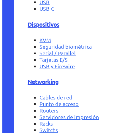
USB
USB-C
Dispositivos
KVM
Seguridad biométrica
Serial / Parallel
Tarjetas E/S
USB y Firewire
Networking
Cables de red
Punto de acceso
Routers
Servidores de impresión
Racks
Switchs