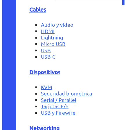
Cables
Audio y vídeo
HDMI
Lightning
Micro USB
USB
USB-C
Dispositivos
KVM
Seguridad biométrica
Serial / Parallel
Tarjetas E/S
USB y Firewire
Networking