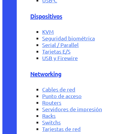
USB-C
Dispositivos
KVM
Seguridad biométrica
Serial / Parallel
Tarjetas E/S
USB y Firewire
Networking
Cables de red
Punto de acceso
Routers
Servidores de impresión
Racks
Switchs
Tarjestas de red