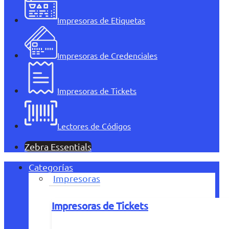
Impresoras de Etiquetas
Impresoras de Credenciales
Impresoras de Tickets
Lectores de Códigos
Zebra Essentials
Categorías
Impresoras
Impresoras de Tickets