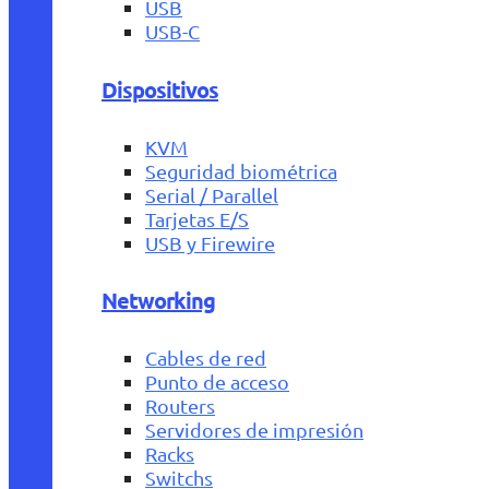
USB
USB-C
Dispositivos
KVM
Seguridad biométrica
Serial / Parallel
Tarjetas E/S
USB y Firewire
Networking
Cables de red
Punto de acceso
Routers
Servidores de impresión
Racks
Switchs