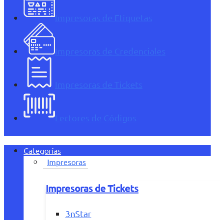
Impresoras de Etiquetas
Impresoras de Credenciales
Impresoras de Tickets
Lectores de Códigos
Categorías
Impresoras
Impresoras de Tickets
3nStar