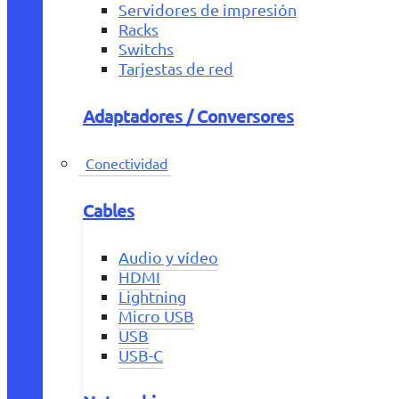
Servidores de impresión
Racks
Switchs
Tarjestas de red
Adaptadores / Conversores
Conectividad
Cables
Audio y vídeo
HDMI
Lightning
Micro USB
USB
USB-C