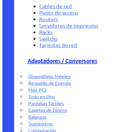
Cables de red
Punto de acceso
Routers
Servidores de impresión
Racks
Switchs
Tarjestas de red
Adaptadores / Conversores
Dispositivos Móviles
Respaldo de Energía
Mini PCs
Todo en Uno
Pantallas Táctiles
Gavetas de Dinero
Balanzas
Suministros
Computación