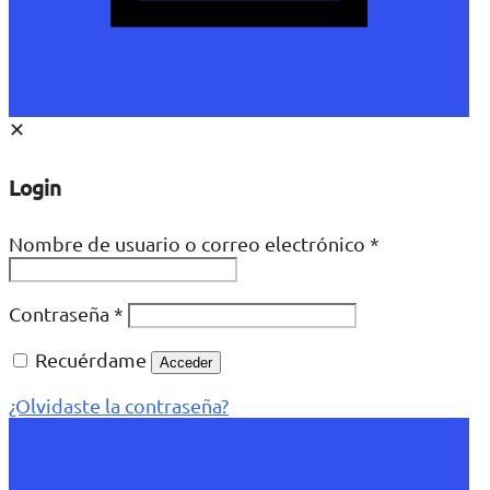
✕
Login
Nombre de usuario o correo electrónico
*
Contraseña
*
Recuérdame
Acceder
¿Olvidaste la contraseña?