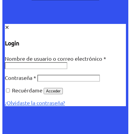
✕
Login
Nombre de usuario o correo electrónico
*
Contraseña
*
Recuérdame
Acceder
¿Olvidaste la contraseña?