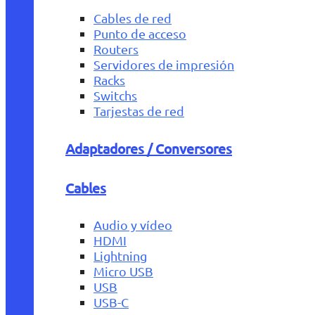
Cables de red
Punto de acceso
Routers
Servidores de impresión
Racks
Switchs
Tarjestas de red
Adaptadores / Conversores
Cables
Audio y vídeo
HDMI
Lightning
Micro USB
USB
USB-C