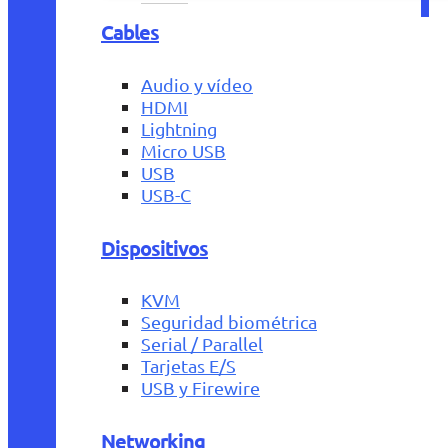
Cables
Audio y vídeo
HDMI
Lightning
Micro USB
USB
USB-C
Dispositivos
KVM
Seguridad biométrica
Serial / Parallel
Tarjetas E/S
USB y Firewire
Networking