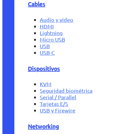
Cables
Audio y vídeo
HDMI
Lightning
Micro USB
USB
USB-C
Dispositivos
KVM
Seguridad biométrica
Serial / Parallel
Tarjetas E/S
USB y Firewire
Networking