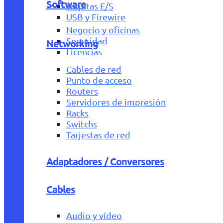
Software
Tarjetas E/S
USB y Firewire
Negocio y oficinas
Seguridad
Networking
Licencias
Cables de red
Punto de acceso
Routers
Servidores de impresión
Racks
Switchs
Tarjestas de red
Adaptadores / Conversores
Cables
Audio y vídeo