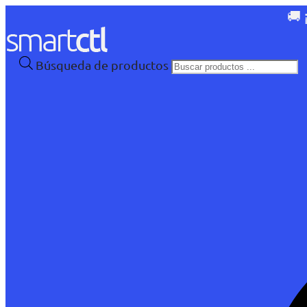
🚚 
Búsqueda de productos