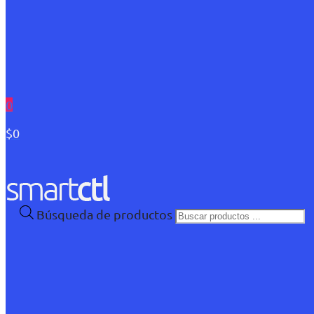
0
$0
Búsqueda de productos