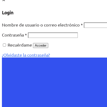
Login
Nombre de usuario o correo electrónico
*
Contraseña
*
Recuérdame
Acceder
¿Olvidaste la contraseña?