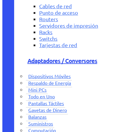
Cables de red
Punto de acceso
Routers
Servidores de impresión
Racks
Switchs
Tarjestas de red
Adaptadores / Conversores
Dispositivos Móviles
Respaldo de Energía
Mini PCs
Todo en Uno
Pantallas Táctiles
Gavetas de Dinero
Balanzas
Suministros
Computación