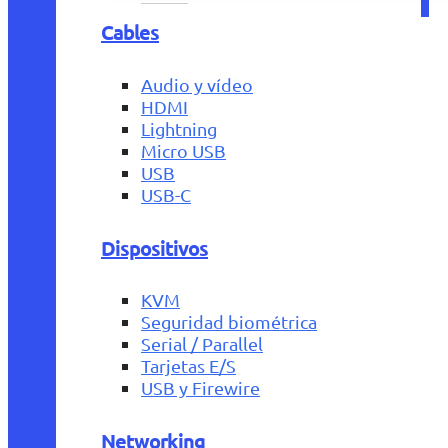
Cables
Audio y vídeo
HDMI
Lightning
Micro USB
USB
USB-C
Dispositivos
KVM
Seguridad biométrica
Serial / Parallel
Tarjetas E/S
USB y Firewire
Networking