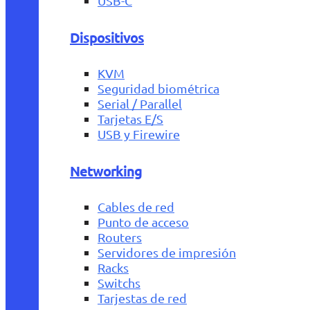
USB-C
Dispositivos
KVM
Seguridad biométrica
Serial / Parallel
Tarjetas E/S
USB y Firewire
Networking
Cables de red
Punto de acceso
Routers
Servidores de impresión
Racks
Switchs
Tarjestas de red