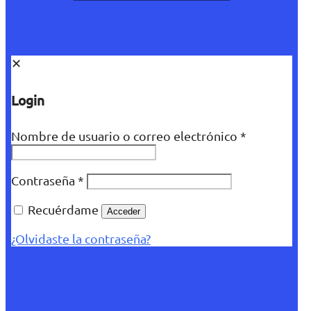
✕
Login
Nombre de usuario o correo electrónico
*
Contraseña
*
Recuérdame
Acceder
¿Olvidaste la contraseña?