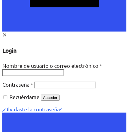
✕
Login
Nombre de usuario o correo electrónico
*
Contraseña
*
Recuérdame
Acceder
¿Olvidaste la contraseña?