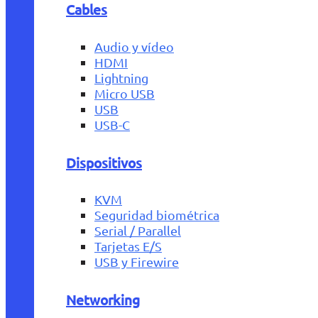
Cables
Audio y vídeo
HDMI
Lightning
Micro USB
USB
USB-C
Dispositivos
KVM
Seguridad biométrica
Serial / Parallel
Tarjetas E/S
USB y Firewire
Networking