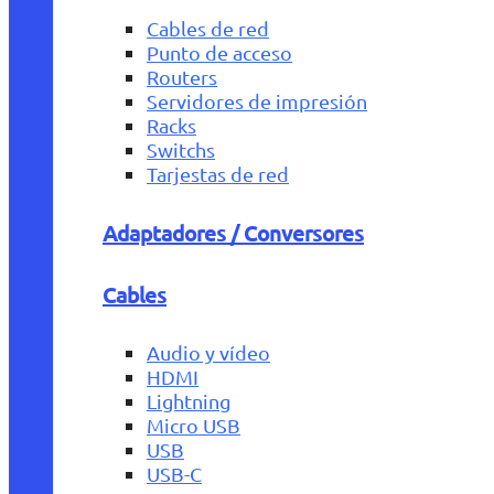
Cables de red
Punto de acceso
Routers
Servidores de impresión
Racks
Switchs
Tarjestas de red
Adaptadores / Conversores
Cables
Audio y vídeo
HDMI
Lightning
Micro USB
USB
USB-C