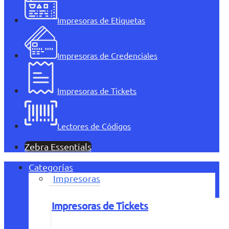
Impresoras de Etiquetas
Impresoras de Credenciales
Impresoras de Tickets
Lectores de Códigos
Zebra Essentials
Categorías
Impresoras
Impresoras de Tickets