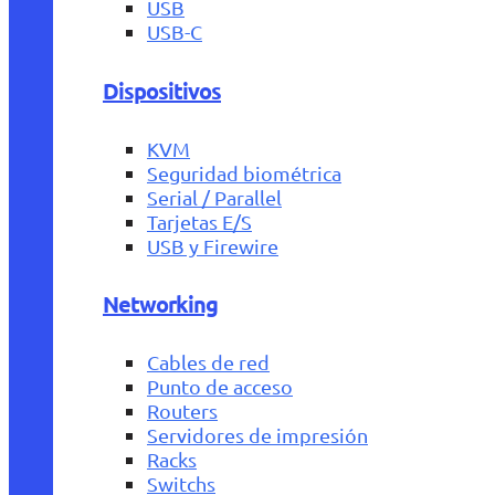
USB
USB-C
Dispositivos
KVM
Seguridad biométrica
Serial / Parallel
Tarjetas E/S
USB y Firewire
Networking
Cables de red
Punto de acceso
Routers
Servidores de impresión
Racks
Switchs