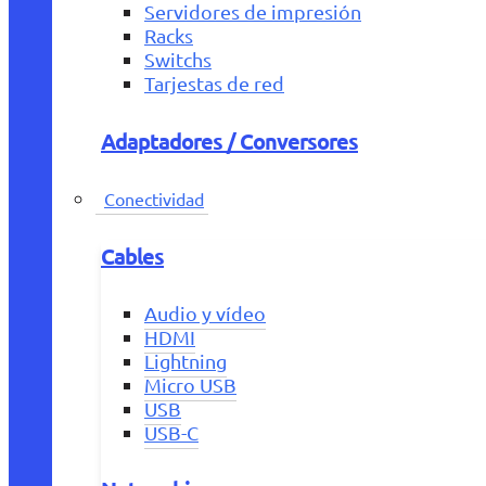
Servidores de impresión
Racks
Switchs
Tarjestas de red
Adaptadores / Conversores
Conectividad
Cables
Audio y vídeo
HDMI
Lightning
Micro USB
USB
USB-C