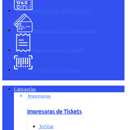
Impresoras de Etiquetas
Impresoras de Credenciales
Impresoras de Tickets
Lectores de Códigos
Categorías
Impresoras
Impresoras de Tickets
3nStar