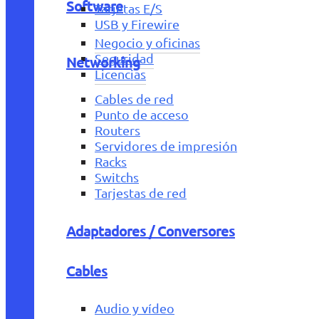
Software
Tarjetas E/S
USB y Firewire
Negocio y oficinas
Seguridad
Networking
Licencias
Cables de red
Punto de acceso
Routers
Servidores de impresión
Racks
Switchs
Tarjestas de red
Adaptadores / Conversores
Cables
Audio y vídeo