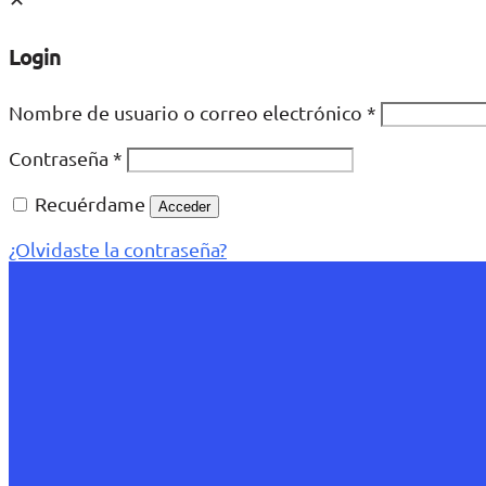
Login
Nombre de usuario o correo electrónico
*
Contraseña
*
Recuérdame
Acceder
¿Olvidaste la contraseña?