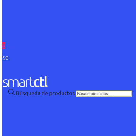
0
$0
Búsqueda de productos