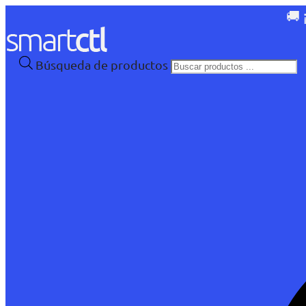
🚚 
Búsqueda de productos