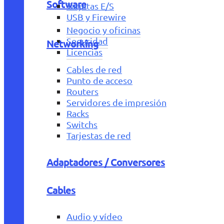
Software
Tarjetas E/S
USB y Firewire
Negocio y oficinas
Seguridad
Networking
Licencias
Cables de red
Punto de acceso
Routers
Servidores de impresión
Racks
Switchs
Tarjestas de red
Adaptadores / Conversores
Cables
Audio y vídeo