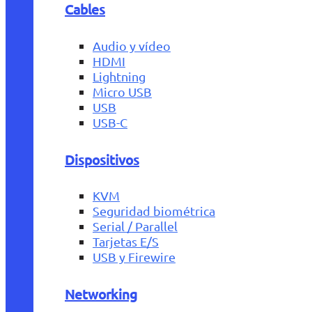
Cables
Audio y vídeo
HDMI
Lightning
Micro USB
USB
USB-C
Dispositivos
KVM
Seguridad biométrica
Serial / Parallel
Tarjetas E/S
USB y Firewire
Networking