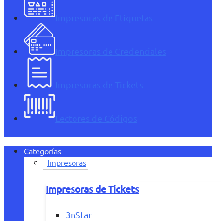
Impresoras de Etiquetas
Impresoras de Credenciales
Impresoras de Tickets
Lectores de Códigos
Categorías
Impresoras
Impresoras de Tickets
3nStar