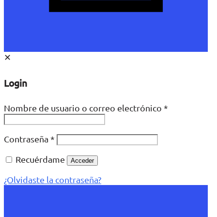
✕
Login
Nombre de usuario o correo electrónico
*
Contraseña
*
Recuérdame
Acceder
¿Olvidaste la contraseña?