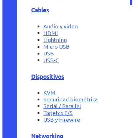
Cables
Audio y vídeo
HDMI
Lightning
Micro USB
USB
USB-C
Dispositivos
KVM
Seguridad biométrica
Serial / Parallel
Tarjetas E/S
USB y Firewire
Networking