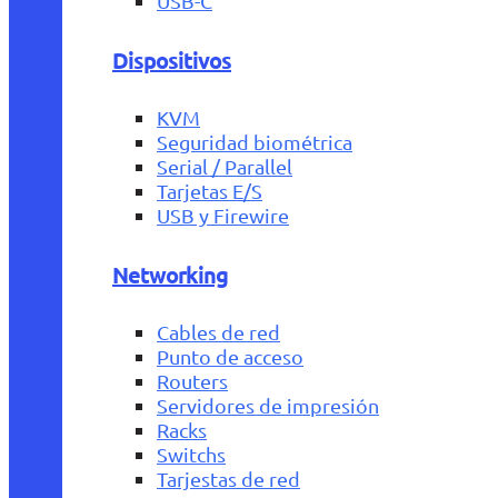
USB-C
Dispositivos
KVM
Seguridad biométrica
Serial / Parallel
Tarjetas E/S
USB y Firewire
Networking
Cables de red
Punto de acceso
Routers
Servidores de impresión
Racks
Switchs
Tarjestas de red