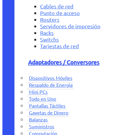
Cables de red
Punto de acceso
Routers
Servidores de impresión
Racks
Switchs
Tarjestas de red
Adaptadores / Conversores
Dispositivos Móviles
Respaldo de Energía
Mini PCs
Todo en Uno
Pantallas Táctiles
Gavetas de Dinero
Balanzas
Suministros
Computación