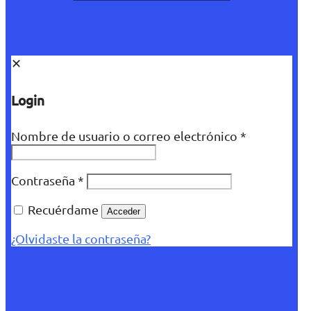
✕
Login
Nombre de usuario o correo electrónico
*
Contraseña
*
Recuérdame
Acceder
¿Olvidaste la contraseña?