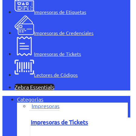
Impresoras de Etiquetas
Impresoras de Credenciales
Impresoras de Tickets
Lectores de Códigos
Zebra Essentials
Categorías
Impresoras
Impresoras de Tickets