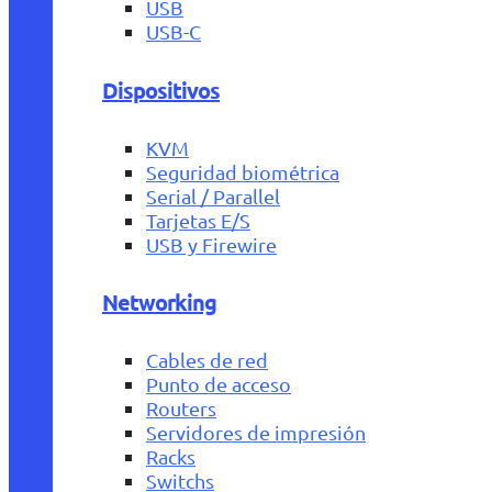
USB
USB-C
Dispositivos
KVM
Seguridad biométrica
Serial / Parallel
Tarjetas E/S
USB y Firewire
Networking
Cables de red
Punto de acceso
Routers
Servidores de impresión
Racks
Switchs