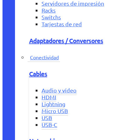
Servidores de impresión
Racks
Switchs
Tarjestas de red
Adaptadores / Conversores
Conectividad
Cables
Audio y vídeo
HDMI
Lightning
Micro USB
USB
USB-C