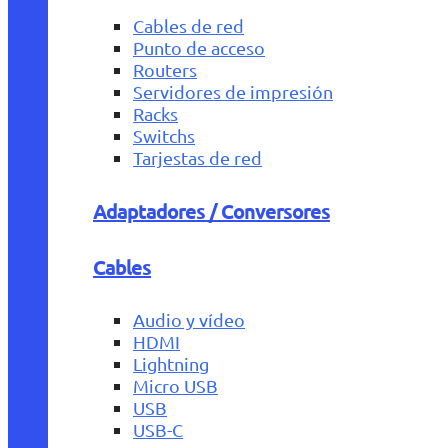
Cables de red
Punto de acceso
Routers
Servidores de impresión
Racks
Switchs
Tarjestas de red
Adaptadores / Conversores
Cables
Audio y vídeo
HDMI
Lightning
Micro USB
USB
USB-C