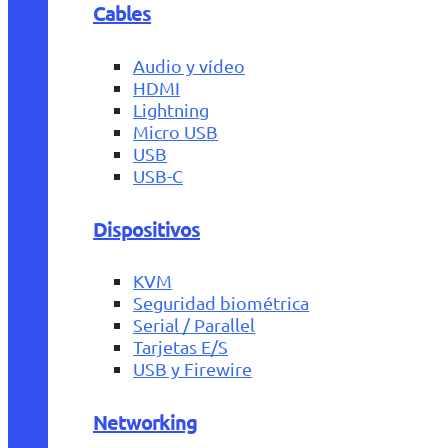
Cables
Audio y vídeo
HDMI
Lightning
Micro USB
USB
USB-C
Dispositivos
KVM
Seguridad biométrica
Serial / Parallel
Tarjetas E/S
USB y Firewire
Networking