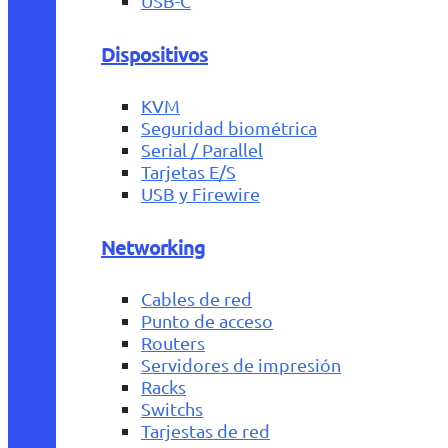
USB-C
Dispositivos
KVM
Seguridad biométrica
Serial / Parallel
Tarjetas E/S
USB y Firewire
Networking
Cables de red
Punto de acceso
Routers
Servidores de impresión
Racks
Switchs
Tarjestas de red