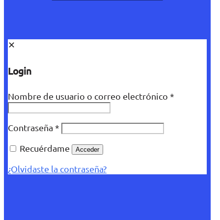
✕
Login
Nombre de usuario o correo electrónico
*
Contraseña
*
Recuérdame
Acceder
¿Olvidaste la contraseña?