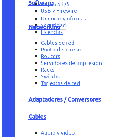
Software
Tarjetas E/S
USB y Firewire
Negocio y oficinas
Seguridad
Networking
Licencias
Cables de red
Punto de acceso
Routers
Servidores de impresión
Racks
Switchs
Tarjestas de red
Adaptadores / Conversores
Cables
Audio y vídeo