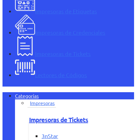
Impresoras de Etiquetas
Impresoras de Credenciales
Impresoras de Tickets
Lectores de Códigos
Categorías
Impresoras
Impresoras de Tickets
3nStar