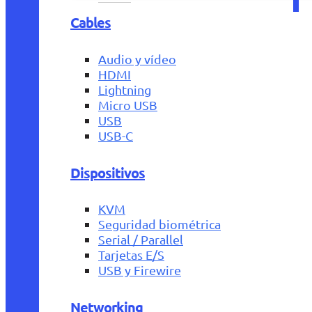
Cables
Audio y vídeo
HDMI
Lightning
Micro USB
USB
USB-C
Dispositivos
KVM
Seguridad biométrica
Serial / Parallel
Tarjetas E/S
USB y Firewire
Networking