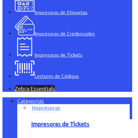
Impresoras de Etiquetas
Impresoras de Credenciales
Impresoras de Tickets
Lectores de Códigos
Zebra Essentials
Categorías
Impresoras
Impresoras de Tickets