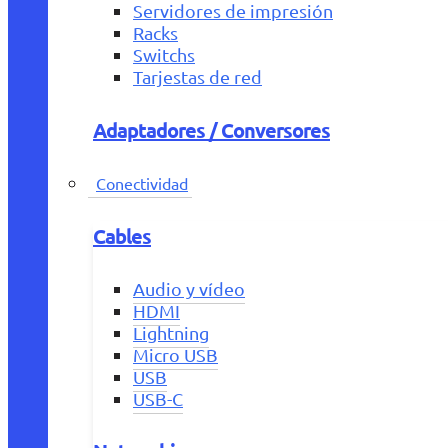
Servidores de impresión
Racks
Switchs
Tarjestas de red
Adaptadores / Conversores
Conectividad
Cables
Audio y vídeo
HDMI
Lightning
Micro USB
USB
USB-C