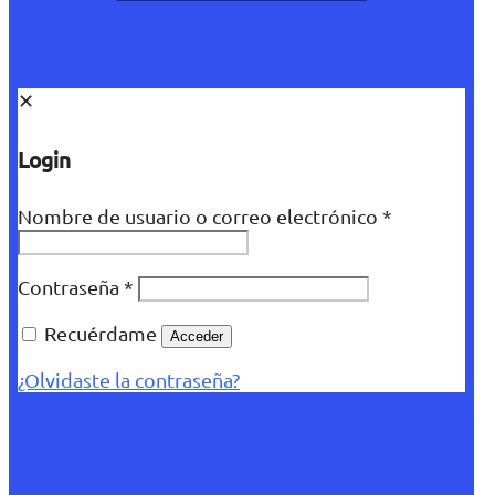
✕
Login
Nombre de usuario o correo electrónico
*
Contraseña
*
Recuérdame
Acceder
¿Olvidaste la contraseña?