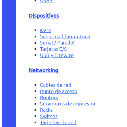
USB-C
Dispositivos
KVM
Seguridad biométrica
Serial / Parallel
Tarjetas E/S
USB y Firewire
Networking
Cables de red
Punto de acceso
Routers
Servidores de impresión
Racks
Switchs
Tarjestas de red