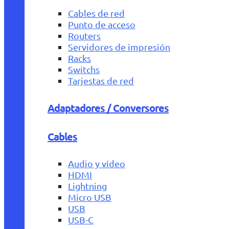
Cables de red
Punto de acceso
Routers
Servidores de impresión
Racks
Switchs
Tarjestas de red
Adaptadores / Conversores
Cables
Audio y vídeo
HDMI
Lightning
Micro USB
USB
USB-C