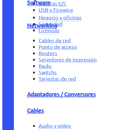
Software
Tarjetas E/S
USB y Firewire
Negocio y oficinas
Seguridad
Networking
Licencias
Cables de red
Punto de acceso
Routers
Servidores de impresión
Racks
Switchs
Tarjestas de red
Adaptadores / Conversores
Cables
Audio y vídeo