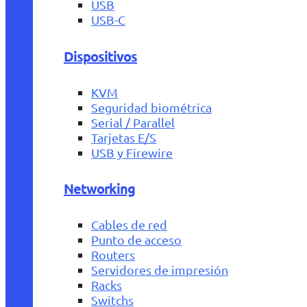
USB
USB-C
Dispositivos
KVM
Seguridad biométrica
Serial / Parallel
Tarjetas E/S
USB y Firewire
Networking
Cables de red
Punto de acceso
Routers
Servidores de impresión
Racks
Switchs