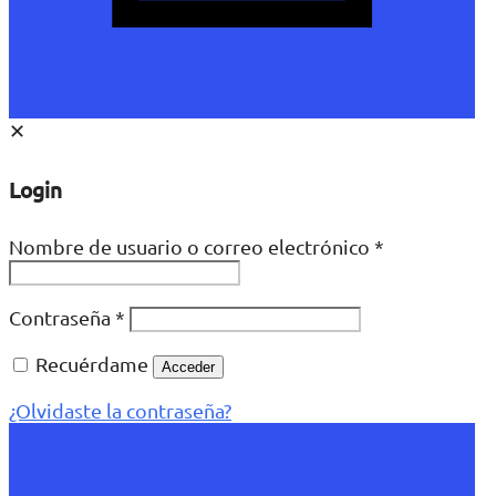
✕
Login
Nombre de usuario o correo electrónico
*
Contraseña
*
Recuérdame
Acceder
¿Olvidaste la contraseña?