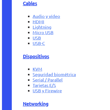
Cables
Audio y vídeo
HDMI
Lightning
Micro USB
USB
USB-C
Dispositivos
KVM
Seguridad biométrica
Serial / Parallel
Tarjetas E/S
USB y Firewire
Networking