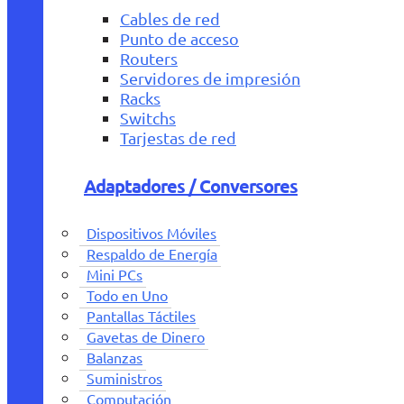
Cables de red
Punto de acceso
Routers
Servidores de impresión
Racks
Switchs
Tarjestas de red
Adaptadores / Conversores
Dispositivos Móviles
Respaldo de Energía
Mini PCs
Todo en Uno
Pantallas Táctiles
Gavetas de Dinero
Balanzas
Suministros
Computación