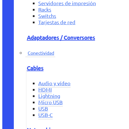
Servidores de impresión
Racks
Switchs
Tarjestas de red
Adaptadores / Conversores
Conectividad
Cables
Audio y vídeo
HDMI
Lightning
Micro USB
USB
USB-C