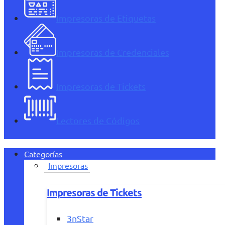
Impresoras de Etiquetas
Impresoras de Credenciales
Impresoras de Tickets
Lectores de Códigos
Categorías
Impresoras
Impresoras de Tickets
3nStar