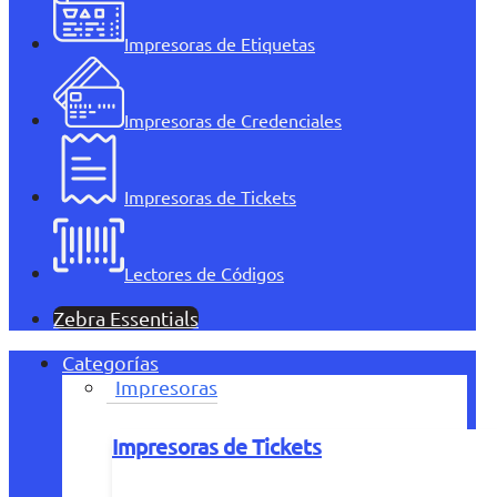
Impresoras de Etiquetas
Impresoras de Credenciales
Impresoras de Tickets
Lectores de Códigos
Zebra Essentials
Categorías
Impresoras
Impresoras de Tickets