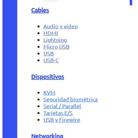
Cables
Audio y vídeo
HDMI
Lightning
Micro USB
USB
USB-C
Dispositivos
KVM
Seguridad biométrica
Serial / Parallel
Tarjetas E/S
USB y Firewire
Networking