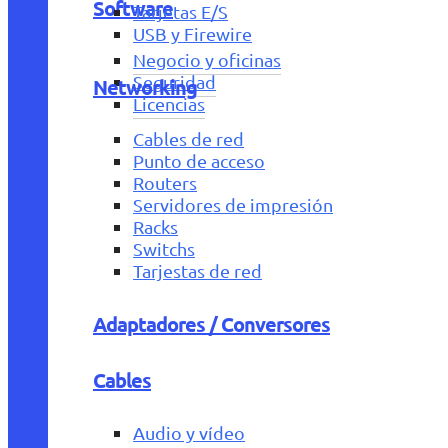
Software
Tarjetas E/S
USB y Firewire
Negocio y oficinas
Seguridad
Networking
Licencias
Cables de red
Punto de acceso
Routers
Servidores de impresión
Racks
Switchs
Tarjestas de red
Adaptadores / Conversores
Cables
Audio y vídeo