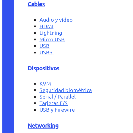
Cables
Audio y vídeo
HDMI
Lightning
Micro USB
USB
USB-C
Dispositivos
KVM
Seguridad biométrica
Serial / Parallel
Tarjetas E/S
USB y Firewire
Networking