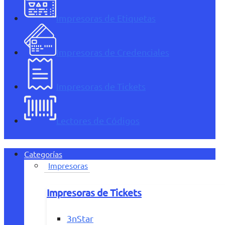
Impresoras de Etiquetas
Impresoras de Credenciales
Impresoras de Tickets
Lectores de Códigos
Categorías
Impresoras
Impresoras de Tickets
3nStar