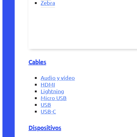
Zebra
Cables
Audio y vídeo
HDMI
Lightning
Micro USB
USB
USB-C
Dispositivos