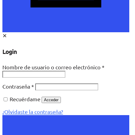
✕
Login
Nombre de usuario o correo electrónico
*
Contraseña
*
Recuérdame
Acceder
¿Olvidaste la contraseña?