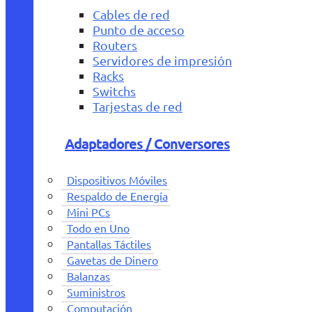
Cables de red
Punto de acceso
Routers
Servidores de impresión
Racks
Switchs
Tarjestas de red
Adaptadores / Conversores
Dispositivos Móviles
Respaldo de Energía
Mini PCs
Todo en Uno
Pantallas Táctiles
Gavetas de Dinero
Balanzas
Suministros
Computación