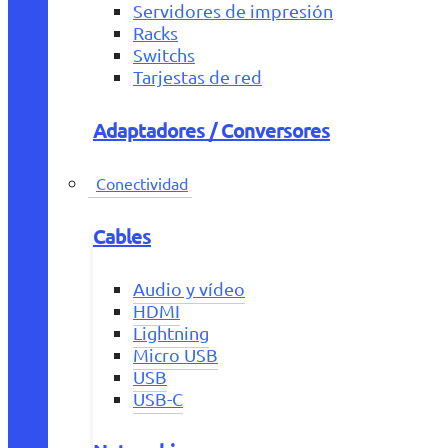
Servidores de impresión
Racks
Switchs
Tarjestas de red
Adaptadores / Conversores
Conectividad
Cables
Audio y vídeo
HDMI
Lightning
Micro USB
USB
USB-C