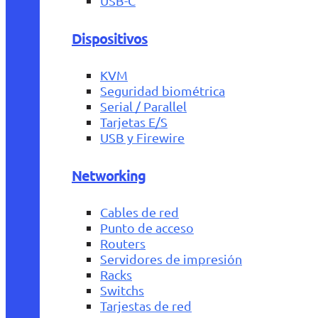
USB-C
Dispositivos
KVM
Seguridad biométrica
Serial / Parallel
Tarjetas E/S
USB y Firewire
Networking
Cables de red
Punto de acceso
Routers
Servidores de impresión
Racks
Switchs
Tarjestas de red