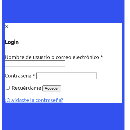
✕
Login
Nombre de usuario o correo electrónico
*
Contraseña
*
Recuérdame
Acceder
¿Olvidaste la contraseña?