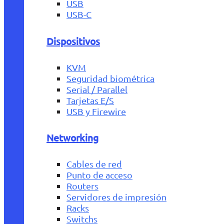
USB
USB-C
Dispositivos
KVM
Seguridad biométrica
Serial / Parallel
Tarjetas E/S
USB y Firewire
Networking
Cables de red
Punto de acceso
Routers
Servidores de impresión
Racks
Switchs