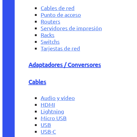
Cables de red
Punto de acceso
Routers
Servidores de impresión
Racks
Switchs
Tarjestas de red
Adaptadores / Conversores
Cables
Audio y vídeo
HDMI
Lightning
Micro USB
USB
USB-C