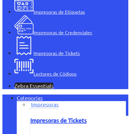
Impresoras de Etiquetas
Impresoras de Credenciales
Impresoras de Tickets
Lectores de Códigos
Zebra Essentials
Categorías
Impresoras
Impresoras de Tickets