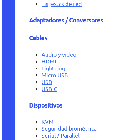
Tarjestas de red
Adaptadores / Conversores
Cables
Audio y vídeo
HDMI
Lightning
Micro USB
USB
USB-C
Dispositivos
KVM
Seguridad biométrica
Serial / Parallel