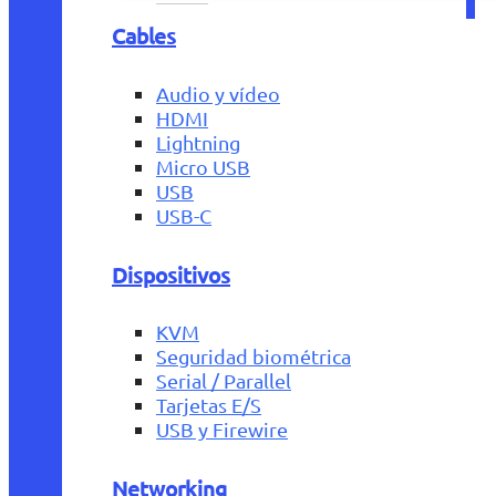
Cables
Audio y vídeo
HDMI
Lightning
Micro USB
USB
USB-C
Dispositivos
KVM
Seguridad biométrica
Serial / Parallel
Tarjetas E/S
USB y Firewire
Networking