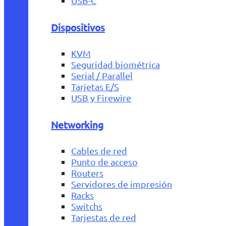
USB-C
Dispositivos
KVM
Seguridad biométrica
Serial / Parallel
Tarjetas E/S
USB y Firewire
Networking
Cables de red
Punto de acceso
Routers
Servidores de impresión
Racks
Switchs
Tarjestas de red