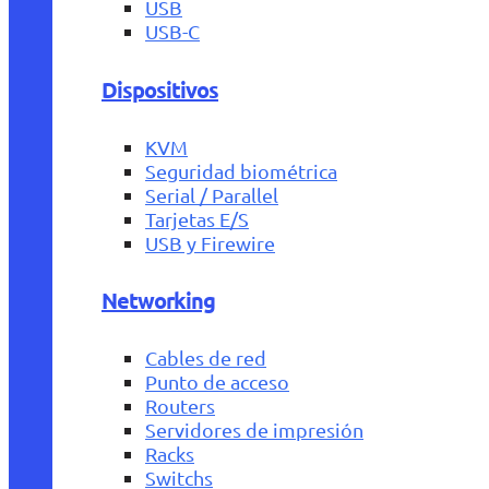
USB
USB-C
Dispositivos
KVM
Seguridad biométrica
Serial / Parallel
Tarjetas E/S
USB y Firewire
Networking
Cables de red
Punto de acceso
Routers
Servidores de impresión
Racks
Switchs