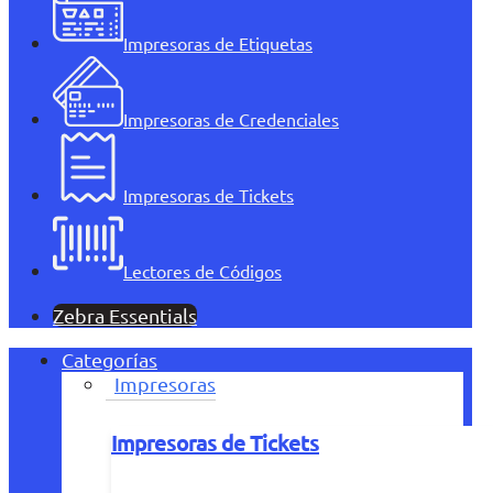
Impresoras de Etiquetas
Impresoras de Credenciales
Impresoras de Tickets
Lectores de Códigos
Zebra Essentials
Categorías
Impresoras
Impresoras de Tickets