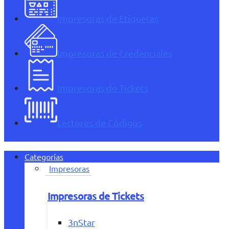
Impresoras de Etiquetas
Impresoras de Credenciales
Impresoras de Tickets
Lectores de Códigos
Categorías
Impresoras
Impresoras de Tickets
3nStar