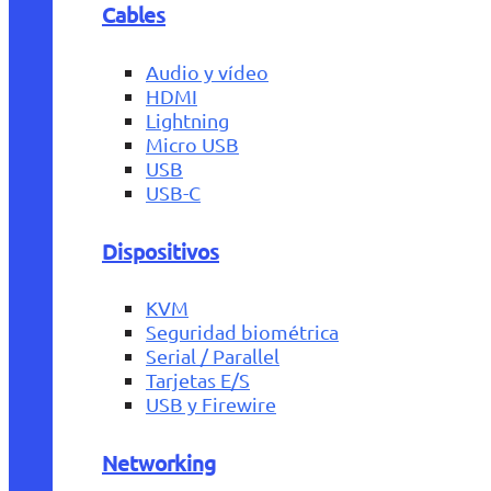
Cables
Audio y vídeo
HDMI
Lightning
Micro USB
USB
USB-C
Dispositivos
KVM
Seguridad biométrica
Serial / Parallel
Tarjetas E/S
USB y Firewire
Networking