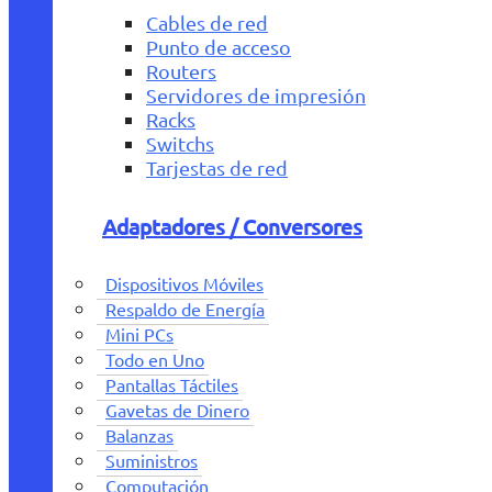
Cables de red
Punto de acceso
Routers
Servidores de impresión
Racks
Switchs
Tarjestas de red
Adaptadores / Conversores
Dispositivos Móviles
Respaldo de Energía
Mini PCs
Todo en Uno
Pantallas Táctiles
Gavetas de Dinero
Balanzas
Suministros
Computación