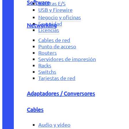
Software
Tarjetas E/S
USB y Firewire
Negocio y oficinas
Seguridad
Networking
Licencias
Cables de red
Punto de acceso
Routers
Servidores de impresión
Racks
Switchs
Tarjestas de red
Adaptadores / Conversores
Cables
Audio y vídeo