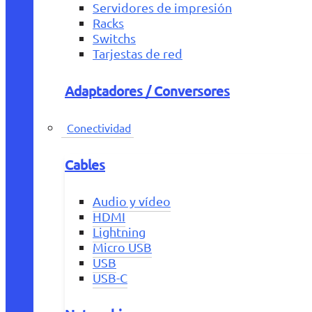
Servidores de impresión
Racks
Switchs
Tarjestas de red
Adaptadores / Conversores
Conectividad
Cables
Audio y vídeo
HDMI
Lightning
Micro USB
USB
USB-C