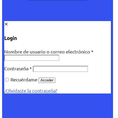
✕
Login
Nombre de usuario o correo electrónico
*
Contraseña
*
Recuérdame
Acceder
¿Olvidaste la contraseña?