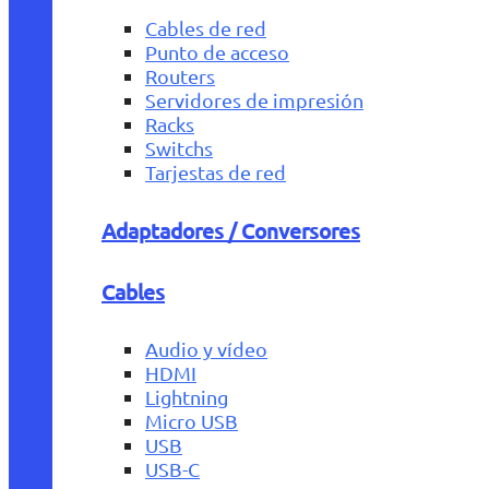
Cables de red
Punto de acceso
Routers
Servidores de impresión
Racks
Switchs
Tarjestas de red
Adaptadores / Conversores
Cables
Audio y vídeo
HDMI
Lightning
Micro USB
USB
USB-C