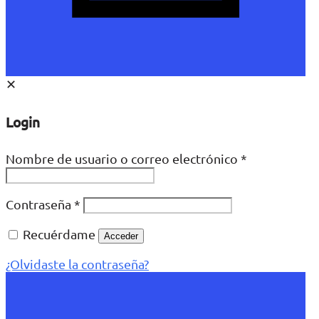
✕
Login
Nombre de usuario o correo electrónico
*
Contraseña
*
Recuérdame
Acceder
¿Olvidaste la contraseña?