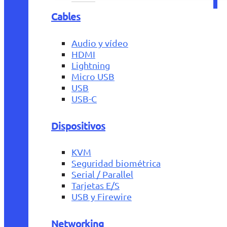
Cables
Audio y vídeo
HDMI
Lightning
Micro USB
USB
USB-C
Dispositivos
KVM
Seguridad biométrica
Serial / Parallel
Tarjetas E/S
USB y Firewire
Networking