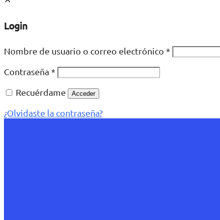
Login
Nombre de usuario o correo electrónico
*
Contraseña
*
Recuérdame
Acceder
¿Olvidaste la contraseña?