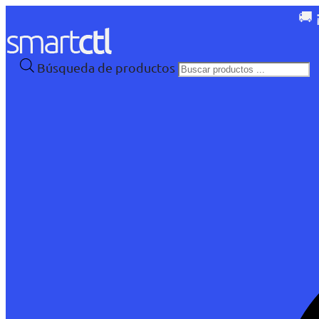
🚚 
Búsqueda de productos