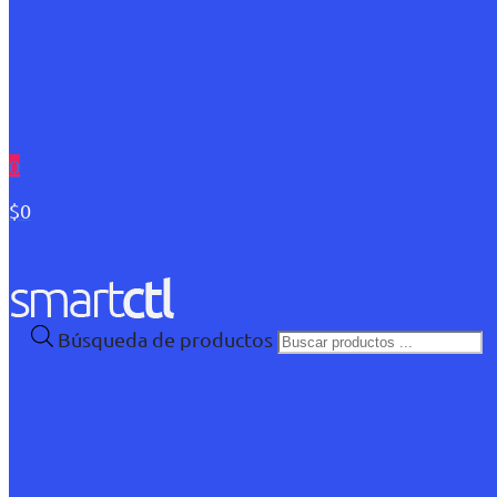
0
$0
Búsqueda de productos