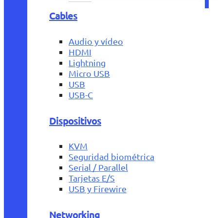
Cables
Audio y vídeo
HDMI
Lightning
Micro USB
USB
USB-C
Dispositivos
KVM
Seguridad biométrica
Serial / Parallel
Tarjetas E/S
USB y Firewire
Networking