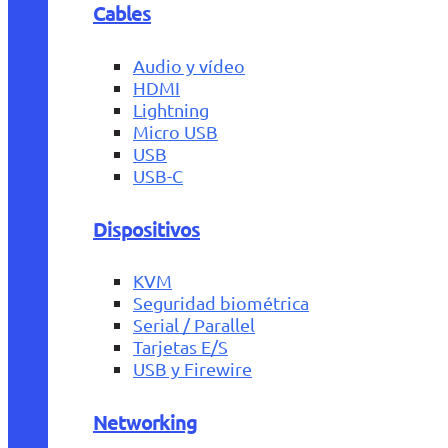
Cables
Audio y vídeo
HDMI
Lightning
Micro USB
USB
USB-C
Dispositivos
KVM
Seguridad biométrica
Serial / Parallel
Tarjetas E/S
USB y Firewire
Networking