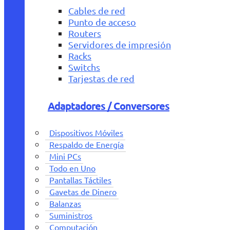
Cables de red
Punto de acceso
Routers
Servidores de impresión
Racks
Switchs
Tarjestas de red
Adaptadores / Conversores
Dispositivos Móviles
Respaldo de Energía
Mini PCs
Todo en Uno
Pantallas Táctiles
Gavetas de Dinero
Balanzas
Suministros
Computación