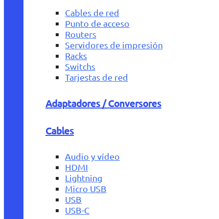
Cables de red
Punto de acceso
Routers
Servidores de impresión
Racks
Switchs
Tarjestas de red
Adaptadores / Conversores
Cables
Audio y vídeo
HDMI
Lightning
Micro USB
USB
USB-C