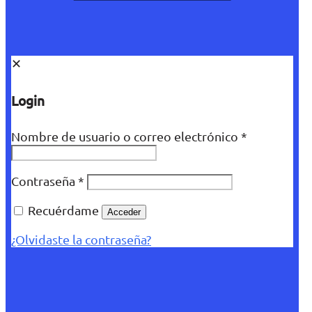
✕
Login
Nombre de usuario o correo electrónico
*
Contraseña
*
Recuérdame
Acceder
¿Olvidaste la contraseña?