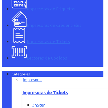
Impresoras de Etiquetas
Impresoras de Credenciales
Impresoras de Tickets
Lectores de Códigos
Categorías
Impresoras
Impresoras de Tickets
3nStar