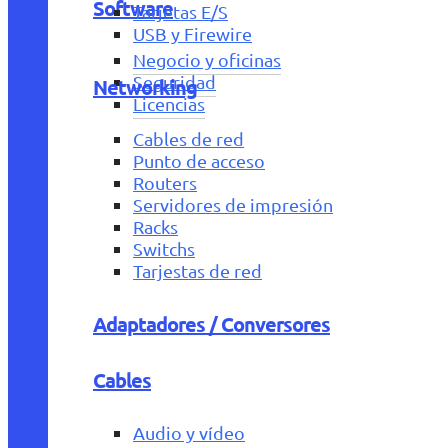
Software
Tarjetas E/S
USB y Firewire
Negocio y oficinas
Seguridad
Networking
Licencias
Cables de red
Punto de acceso
Routers
Servidores de impresión
Racks
Switchs
Tarjestas de red
Adaptadores / Conversores
Cables
Audio y vídeo