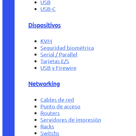
USB
USB-C
Dispositivos
KVM
Seguridad biométrica
Serial / Parallel
Tarjetas E/S
USB y Firewire
Networking
Cables de red
Punto de acceso
Routers
Servidores de impresión
Racks
Switchs