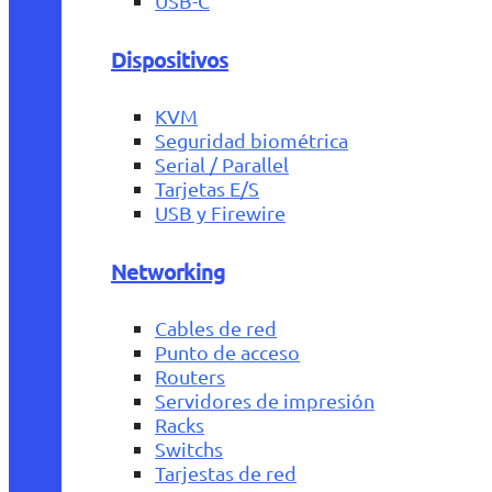
USB-C
Dispositivos
KVM
Seguridad biométrica
Serial / Parallel
Tarjetas E/S
USB y Firewire
Networking
Cables de red
Punto de acceso
Routers
Servidores de impresión
Racks
Switchs
Tarjestas de red