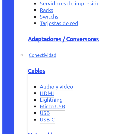
Servidores de impresión
Racks
Switchs
Tarjestas de red
Adaptadores / Conversores
Conectividad
Cables
Audio y vídeo
HDMI
Lightning
Micro USB
USB
USB-C