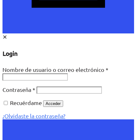
✕
Login
Nombre de usuario o correo electrónico
*
Contraseña
*
Recuérdame
Acceder
¿Olvidaste la contraseña?