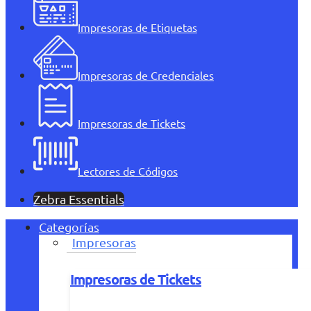
Impresoras de Etiquetas
Impresoras de Credenciales
Impresoras de Tickets
Lectores de Códigos
Zebra Essentials
Categorías
Impresoras
Impresoras de Tickets