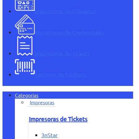
Impresoras de Etiquetas
Impresoras de Credenciales
Impresoras de Tickets
Lectores de Códigos
Categorías
Impresoras
Impresoras de Tickets
3nStar