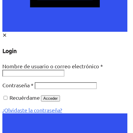
✕
Login
Nombre de usuario o correo electrónico
*
Contraseña
*
Recuérdame
Acceder
¿Olvidaste la contraseña?