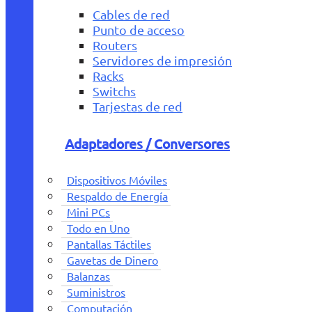
Cables de red
Punto de acceso
Routers
Servidores de impresión
Racks
Switchs
Tarjestas de red
Adaptadores / Conversores
Dispositivos Móviles
Respaldo de Energía
Mini PCs
Todo en Uno
Pantallas Táctiles
Gavetas de Dinero
Balanzas
Suministros
Computación