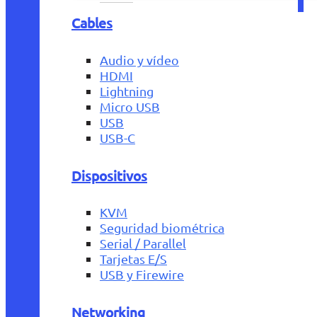
Cables
Audio y vídeo
HDMI
Lightning
Micro USB
USB
USB-C
Dispositivos
KVM
Seguridad biométrica
Serial / Parallel
Tarjetas E/S
USB y Firewire
Networking