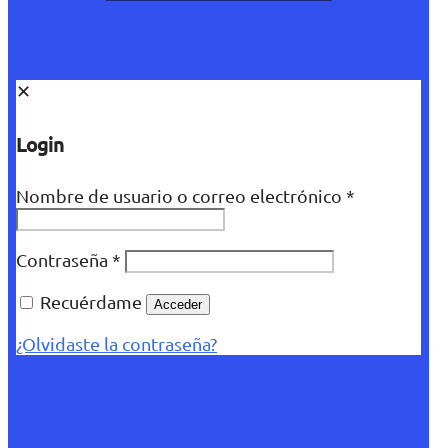
✕
Login
Nombre de usuario o correo electrónico
*
Contraseña
*
Recuérdame
Acceder
¿Olvidaste la contraseña?