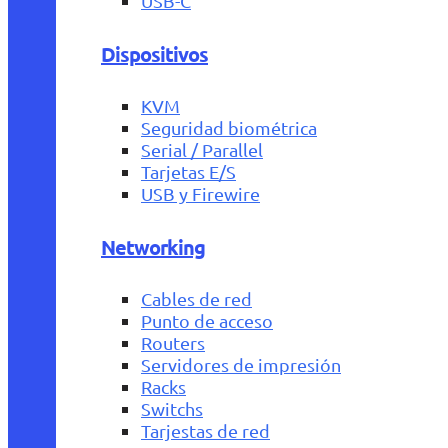
USB-C
Dispositivos
KVM
Seguridad biométrica
Serial / Parallel
Tarjetas E/S
USB y Firewire
Networking
Cables de red
Punto de acceso
Routers
Servidores de impresión
Racks
Switchs
Tarjestas de red