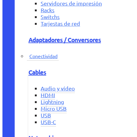
Servidores de impresión
Racks
Switchs
Tarjestas de red
Adaptadores / Conversores
Conectividad
Cables
Audio y vídeo
HDMI
Lightning
Micro USB
USB
USB-C