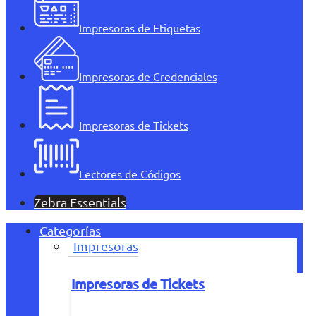
Impresoras de Etiquetas
Impresoras de Credenciales
Impresoras de Tickets
Lectores de Códigos
Zebra Essentials
Categorías
Impresoras
Impresoras de Tickets