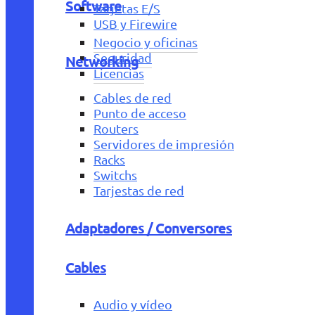
Software
Tarjetas E/S
USB y Firewire
Negocio y oficinas
Seguridad
Networking
Licencias
Cables de red
Punto de acceso
Routers
Servidores de impresión
Racks
Switchs
Tarjestas de red
Adaptadores / Conversores
Cables
Audio y vídeo