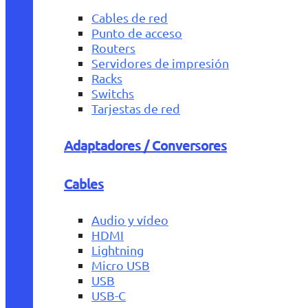
Cables de red
Punto de acceso
Routers
Servidores de impresión
Racks
Switchs
Tarjestas de red
Adaptadores / Conversores
Cables
Audio y vídeo
HDMI
Lightning
Micro USB
USB
USB-C