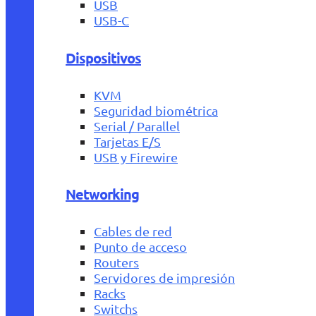
USB
USB-C
Dispositivos
KVM
Seguridad biométrica
Serial / Parallel
Tarjetas E/S
USB y Firewire
Networking
Cables de red
Punto de acceso
Routers
Servidores de impresión
Racks
Switchs