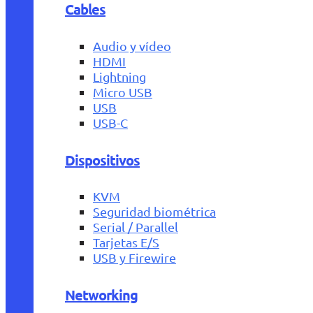
Cables
Audio y vídeo
HDMI
Lightning
Micro USB
USB
USB-C
Dispositivos
KVM
Seguridad biométrica
Serial / Parallel
Tarjetas E/S
USB y Firewire
Networking