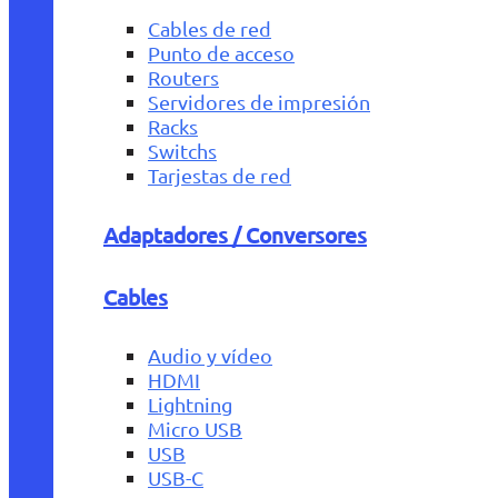
Cables de red
Punto de acceso
Routers
Servidores de impresión
Racks
Switchs
Tarjestas de red
Adaptadores / Conversores
Cables
Audio y vídeo
HDMI
Lightning
Micro USB
USB
USB-C