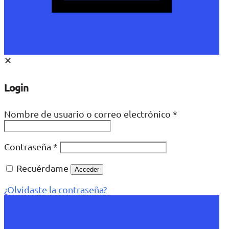
✕
Login
Nombre de usuario o correo electrónico
*
Contraseña
*
Recuérdame
Acceder
¿Olvidaste la contraseña?