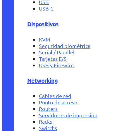
USB
USB-C
Dispositivos
KVM
Seguridad biométrica
Serial / Parallel
Tarjetas E/S
USB y Firewire
Networking
Cables de red
Punto de acceso
Routers
Servidores de impresión
Racks
Switchs