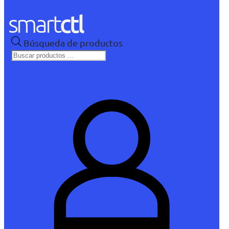
Búsqueda de productos