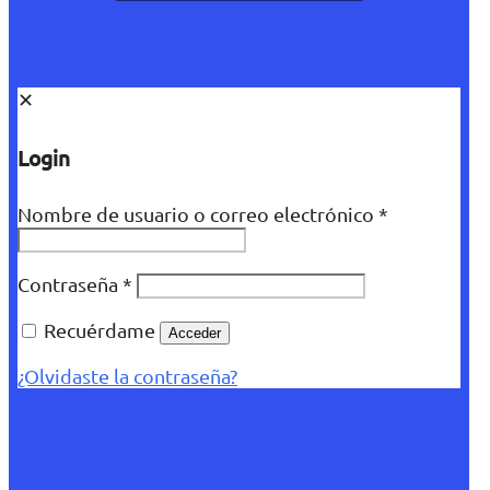
✕
Login
Nombre de usuario o correo electrónico
*
Contraseña
*
Recuérdame
Acceder
¿Olvidaste la contraseña?