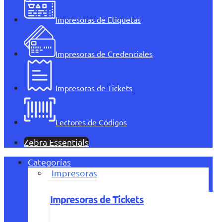
Impresoras de Etiquetas
Impresoras de Credenciales
Impresoras de Tickets
Lectores de Códigos
Zebra Essentials
Categorías
Impresoras
Impresoras de Tickets