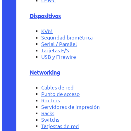
USB-C
Dispositivos
KVM
Seguridad biométrica
Serial / Parallel
Tarjetas E/S
USB y Firewire
Networking
Cables de red
Punto de acceso
Routers
Servidores de impresión
Racks
Switchs
Tarjestas de red