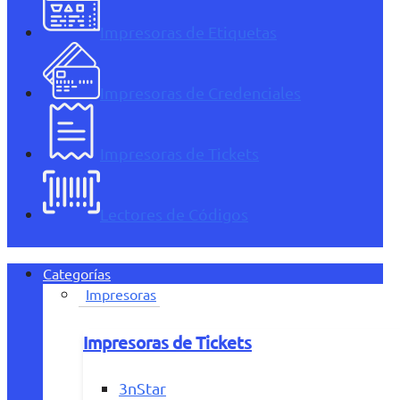
Impresoras de Etiquetas
Impresoras de Credenciales
Impresoras de Tickets
Lectores de Códigos
Categorías
Impresoras
Impresoras de Tickets
3nStar