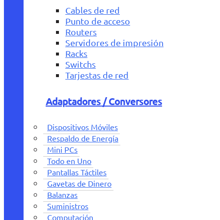
Cables de red
Punto de acceso
Routers
Servidores de impresión
Racks
Switchs
Tarjestas de red
Adaptadores / Conversores
Dispositivos Móviles
Respaldo de Energía
Mini PCs
Todo en Uno
Pantallas Táctiles
Gavetas de Dinero
Balanzas
Suministros
Computación