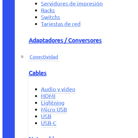
Servidores de impresión
Racks
Switchs
Tarjestas de red
Adaptadores / Conversores
Conectividad
Cables
Audio y vídeo
HDMI
Lightning
Micro USB
USB
USB-C