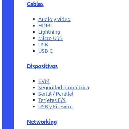
Cables
Audio y vídeo
HDMI
Lightning
Micro USB
USB
USB-C
Dispositivos
KVM
Seguridad biométrica
Serial / Parallel
Tarjetas E/S
USB y Firewire
Networking