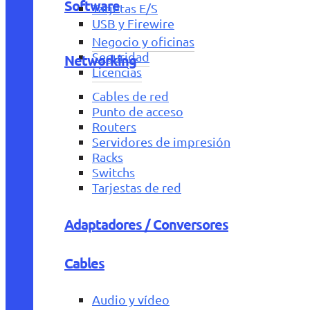
Software
Tarjetas E/S
USB y Firewire
Negocio y oficinas
Seguridad
Networking
Licencias
Cables de red
Punto de acceso
Routers
Servidores de impresión
Racks
Switchs
Tarjestas de red
Adaptadores / Conversores
Cables
Audio y vídeo