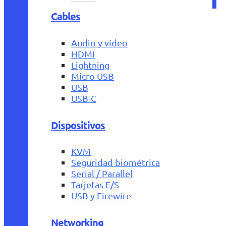
Cables
Audio y vídeo
HDMI
Lightning
Micro USB
USB
USB-C
Dispositivos
KVM
Seguridad biométrica
Serial / Parallel
Tarjetas E/S
USB y Firewire
Networking