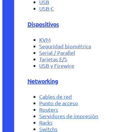
USB
USB-C
Dispositivos
KVM
Seguridad biométrica
Serial / Parallel
Tarjetas E/S
USB y Firewire
Networking
Cables de red
Punto de acceso
Routers
Servidores de impresión
Racks
Switchs