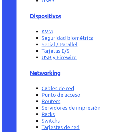
USB-C
Dispositivos
KVM
Seguridad biométrica
Serial / Parallel
Tarjetas E/S
USB y Firewire
Networking
Cables de red
Punto de acceso
Routers
Servidores de impresión
Racks
Switchs
Tarjestas de red