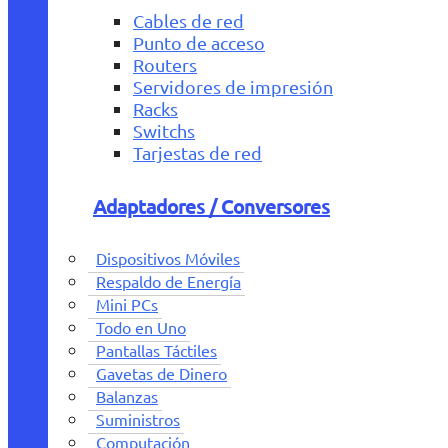
Cables de red
Punto de acceso
Routers
Servidores de impresión
Racks
Switchs
Tarjestas de red
Adaptadores / Conversores
Dispositivos Móviles
Respaldo de Energía
Mini PCs
Todo en Uno
Pantallas Táctiles
Gavetas de Dinero
Balanzas
Suministros
Computación