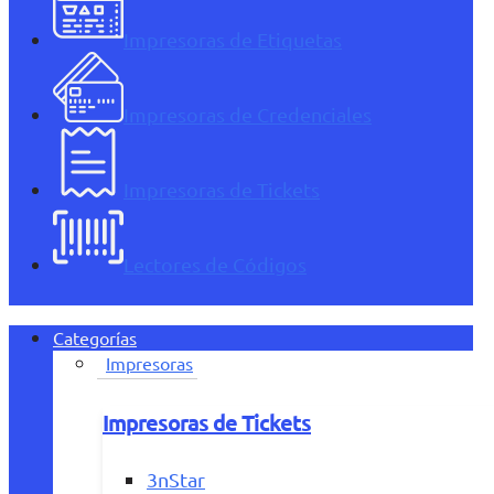
Impresoras de Etiquetas
Impresoras de Credenciales
Impresoras de Tickets
Lectores de Códigos
Categorías
Impresoras
Impresoras de Tickets
3nStar