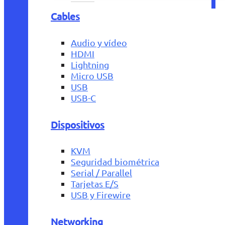
Cables
Audio y vídeo
HDMI
Lightning
Micro USB
USB
USB-C
Dispositivos
KVM
Seguridad biométrica
Serial / Parallel
Tarjetas E/S
USB y Firewire
Networking