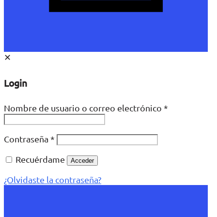
✕
Login
Nombre de usuario o correo electrónico
*
Contraseña
*
Recuérdame
Acceder
¿Olvidaste la contraseña?