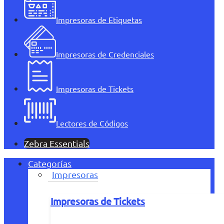
Impresoras de Etiquetas
Impresoras de Credenciales
Impresoras de Tickets
Lectores de Códigos
Zebra Essentials
Categorías
Impresoras
Impresoras de Tickets