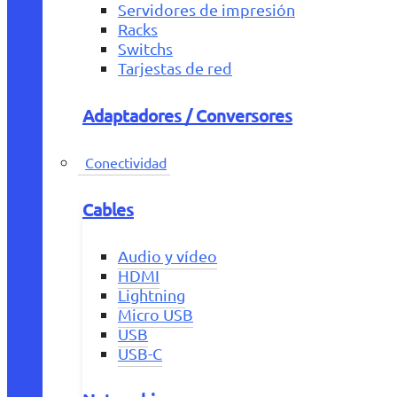
Servidores de impresión
Racks
Switchs
Tarjestas de red
Adaptadores / Conversores
Conectividad
Cables
Audio y vídeo
HDMI
Lightning
Micro USB
USB
USB-C