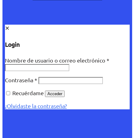
✕
Login
Nombre de usuario o correo electrónico
*
Contraseña
*
Recuérdame
Acceder
¿Olvidaste la contraseña?