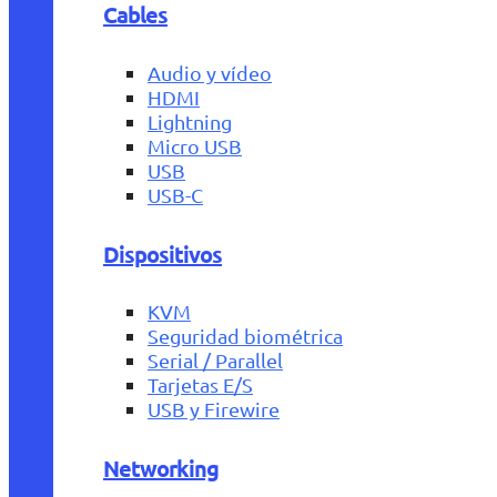
Cables
Audio y vídeo
HDMI
Lightning
Micro USB
USB
USB-C
Dispositivos
KVM
Seguridad biométrica
Serial / Parallel
Tarjetas E/S
USB y Firewire
Networking