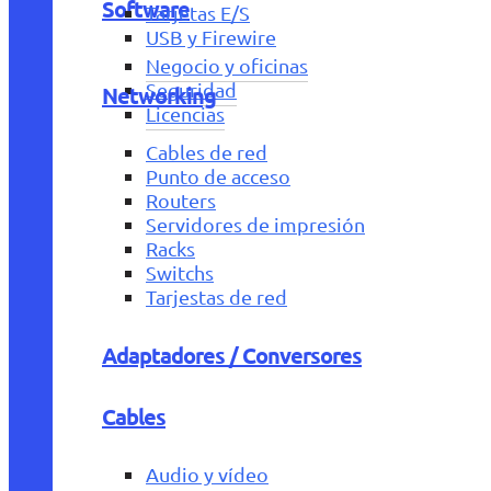
Software
Tarjetas E/S
USB y Firewire
Negocio y oficinas
Seguridad
Networking
Licencias
Cables de red
Punto de acceso
Routers
Servidores de impresión
Racks
Switchs
Tarjestas de red
Adaptadores / Conversores
Cables
Audio y vídeo