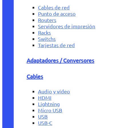
Cables de red
Punto de acceso
Routers
Servidores de impresión
Racks
Switchs
Tarjestas de red
Adaptadores / Conversores
Cables
Audio y vídeo
HDMI
Lightning
Micro USB
USB
USB-C