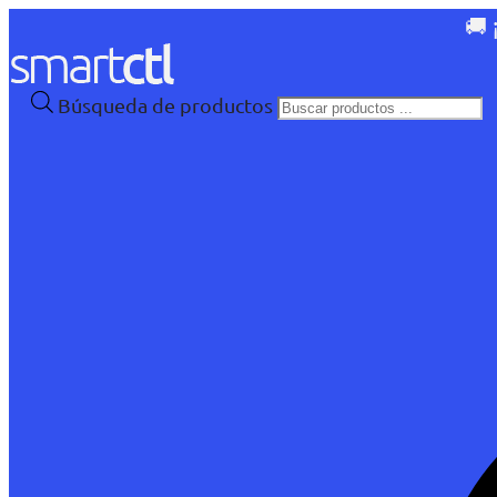
🚚 
Búsqueda de productos