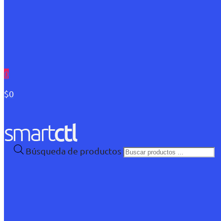
0
$0
Búsqueda de productos