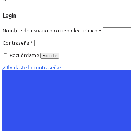
Login
Nombre de usuario o correo electrónico
*
Contraseña
*
Recuérdame
Acceder
¿Olvidaste la contraseña?