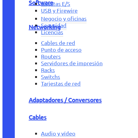
Software
Tarjetas E/S
USB y Firewire
Negocio y oficinas
Seguridad
Networking
Licencias
Cables de red
Punto de acceso
Routers
Servidores de impresión
Racks
Switchs
Tarjestas de red
Adaptadores / Conversores
Cables
Audio y vídeo