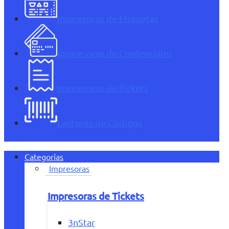
Impresoras de Etiquetas
Impresoras de Credenciales
Impresoras de Tickets
Lectores de Códigos
Categorías
Impresoras
Impresoras de Tickets
3nStar