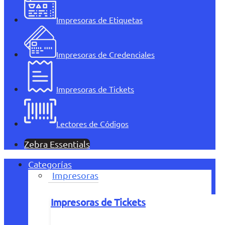
Impresoras de Etiquetas
Impresoras de Credenciales
Impresoras de Tickets
Lectores de Códigos
Zebra Essentials
Categorías
Impresoras
Impresoras de Tickets