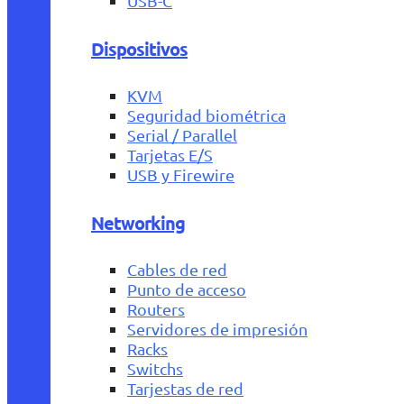
USB-C
Dispositivos
KVM
Seguridad biométrica
Serial / Parallel
Tarjetas E/S
USB y Firewire
Networking
Cables de red
Punto de acceso
Routers
Servidores de impresión
Racks
Switchs
Tarjestas de red