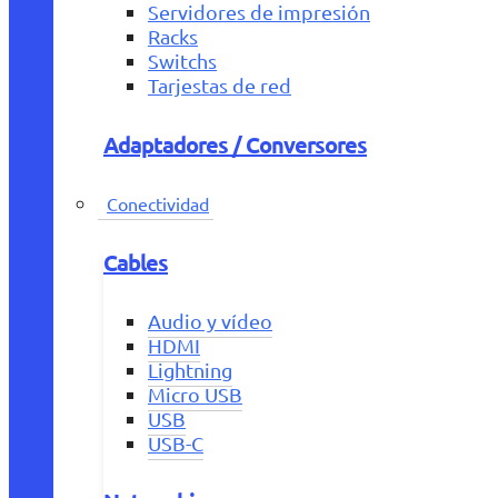
Servidores de impresión
Racks
Switchs
Tarjestas de red
Adaptadores / Conversores
Conectividad
Cables
Audio y vídeo
HDMI
Lightning
Micro USB
USB
USB-C