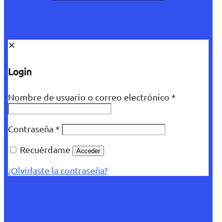
✕
Login
Nombre de usuario o correo electrónico
*
Contraseña
*
Recuérdame
Acceder
¿Olvidaste la contraseña?