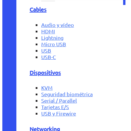
Cables
Audio y vídeo
HDMI
Lightning
Micro USB
USB
USB-C
Dispositivos
KVM
Seguridad biométrica
Serial / Parallel
Tarjetas E/S
USB y Firewire
Networking