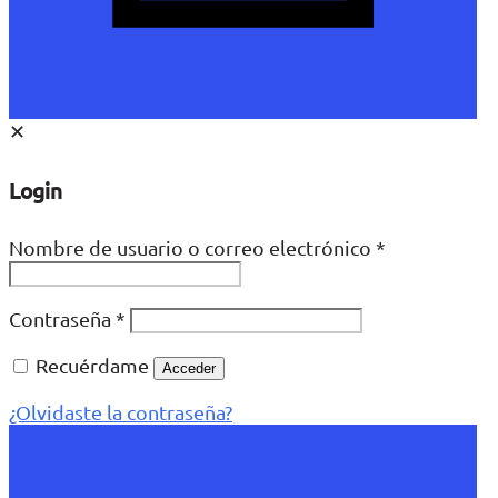
✕
Login
Nombre de usuario o correo electrónico
*
Contraseña
*
Recuérdame
Acceder
¿Olvidaste la contraseña?