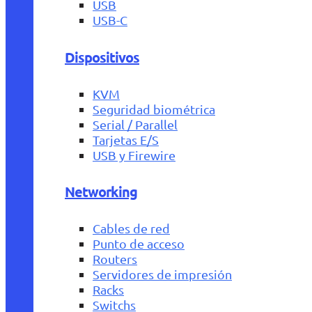
USB
USB-C
Dispositivos
KVM
Seguridad biométrica
Serial / Parallel
Tarjetas E/S
USB y Firewire
Networking
Cables de red
Punto de acceso
Routers
Servidores de impresión
Racks
Switchs