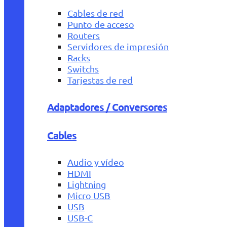
Cables de red
Punto de acceso
Routers
Servidores de impresión
Racks
Switchs
Tarjestas de red
Adaptadores / Conversores
Cables
Audio y vídeo
HDMI
Lightning
Micro USB
USB
USB-C