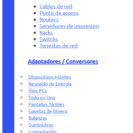
Cables de red
Punto de acceso
Routers
Servidores de impresión
Racks
Switchs
Tarjestas de red
Adaptadores / Conversores
Dispositivos Móviles
Respaldo de Energía
Mini PCs
Todo en Uno
Pantallas Táctiles
Gavetas de Dinero
Balanzas
Suministros
Computación