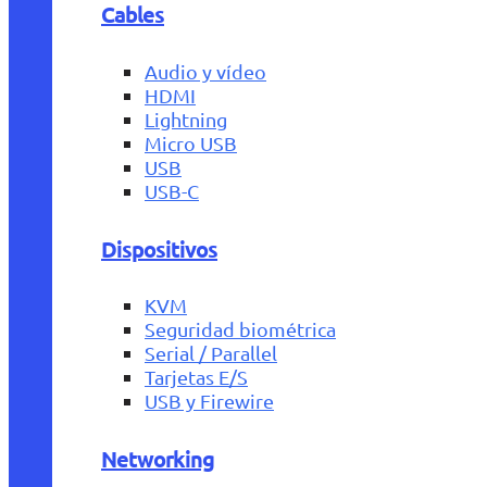
Cables
Audio y vídeo
HDMI
Lightning
Micro USB
USB
USB-C
Dispositivos
KVM
Seguridad biométrica
Serial / Parallel
Tarjetas E/S
USB y Firewire
Networking