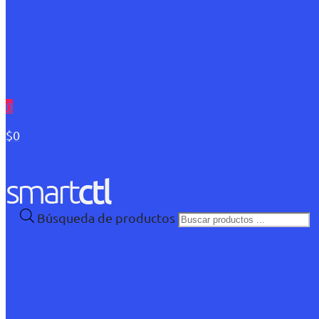
0
$0
Búsqueda de productos