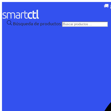
🚚 
Búsqueda de productos