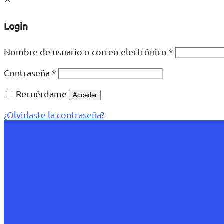
Login
Nombre de usuario o correo electrónico
*
Contraseña
*
Recuérdame
Acceder
¿Olvidaste la contraseña?