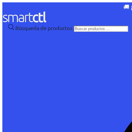
🚚 
Búsqueda de productos