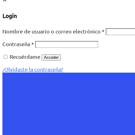
Login
Nombre de usuario o correo electrónico
*
Contraseña
*
Recuérdame
Acceder
¿Olvidaste la contraseña?