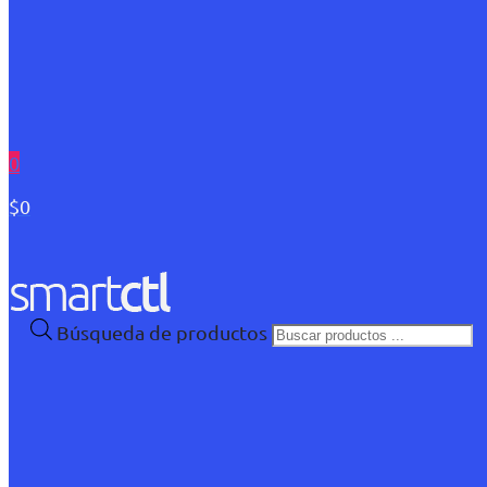
0
$0
Búsqueda de productos