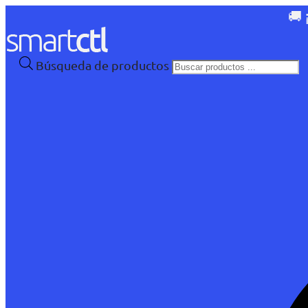
🚚 
Búsqueda de productos