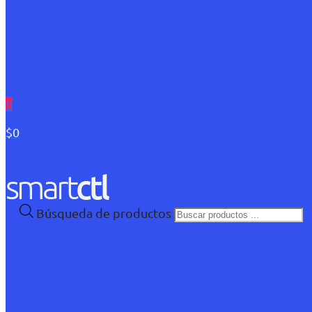
0
$0
Búsqueda de productos