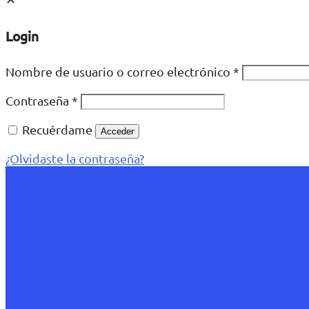
Login
Nombre de usuario o correo electrónico
*
Contraseña
*
Recuérdame
Acceder
¿Olvidaste la contraseña?