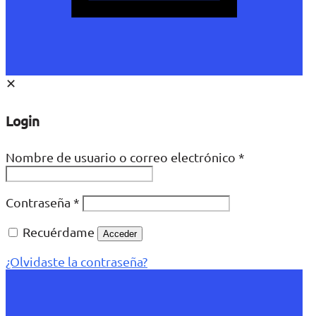
✕
Login
Nombre de usuario o correo electrónico
*
Contraseña
*
Recuérdame
Acceder
¿Olvidaste la contraseña?