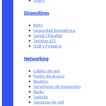
USB-C
Dispositivos
KVM
Seguridad biométrica
Serial / Parallel
Tarjetas E/S
USB y Firewire
Networking
Cables de red
Punto de acceso
Routers
Servidores de impresión
Racks
Switchs
Tarjestas de red