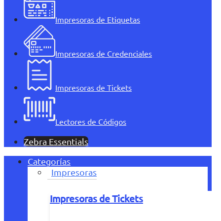
Impresoras de Etiquetas
Impresoras de Credenciales
Impresoras de Tickets
Lectores de Códigos
Zebra Essentials
Categorías
Impresoras
Impresoras de Tickets