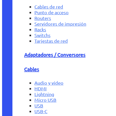
Cables de red
Punto de acceso
Routers
Servidores de impresión
Racks
Switchs
Tarjestas de red
Adaptadores / Conversores
Cables
Audio y vídeo
HDMI
Lightning
Micro USB
USB
USB-C