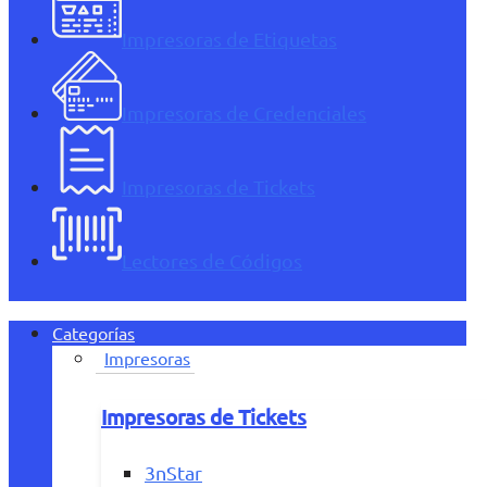
Impresoras de Etiquetas
Impresoras de Credenciales
Impresoras de Tickets
Lectores de Códigos
Categorías
Impresoras
Impresoras de Tickets
3nStar