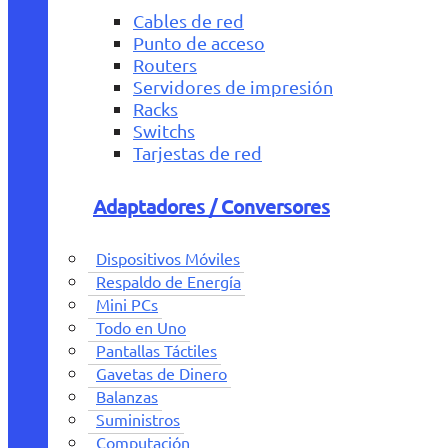
Cables de red
Punto de acceso
Routers
Servidores de impresión
Racks
Switchs
Tarjestas de red
Adaptadores / Conversores
Dispositivos Móviles
Respaldo de Energía
Mini PCs
Todo en Uno
Pantallas Táctiles
Gavetas de Dinero
Balanzas
Suministros
Computación