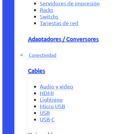
Servidores de impresión
Racks
Switchs
Tarjestas de red
Adaptadores / Conversores
Conectividad
Cables
Audio y vídeo
HDMI
Lightning
Micro USB
USB
USB-C