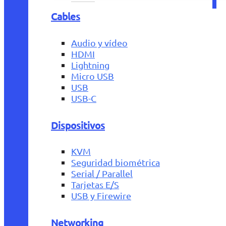
Cables
Audio y vídeo
HDMI
Lightning
Micro USB
USB
USB-C
Dispositivos
KVM
Seguridad biométrica
Serial / Parallel
Tarjetas E/S
USB y Firewire
Networking