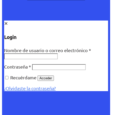
✕
Login
Nombre de usuario o correo electrónico
*
Contraseña
*
Recuérdame
Acceder
¿Olvidaste la contraseña?