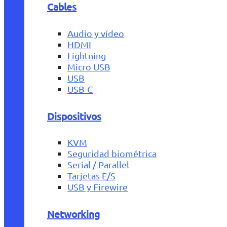
Cables
Audio y vídeo
HDMI
Lightning
Micro USB
USB
USB-C
Dispositivos
KVM
Seguridad biométrica
Serial / Parallel
Tarjetas E/S
USB y Firewire
Networking