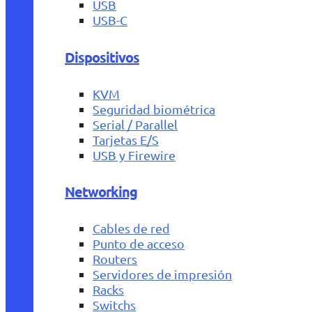
USB
USB-C
Dispositivos
KVM
Seguridad biométrica
Serial / Parallel
Tarjetas E/S
USB y Firewire
Networking
Cables de red
Punto de acceso
Routers
Servidores de impresión
Racks
Switchs