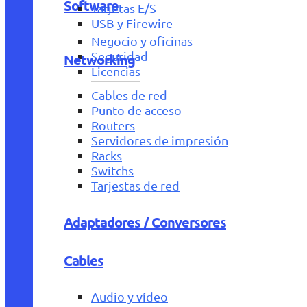
Software
Tarjetas E/S
USB y Firewire
Negocio y oficinas
Seguridad
Networking
Licencias
Cables de red
Punto de acceso
Routers
Servidores de impresión
Racks
Switchs
Tarjestas de red
Adaptadores / Conversores
Cables
Audio y vídeo