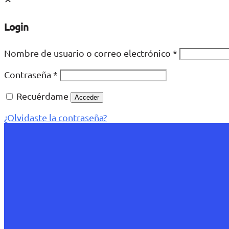
Login
Nombre de usuario o correo electrónico
*
Contraseña
*
Recuérdame
Acceder
¿Olvidaste la contraseña?