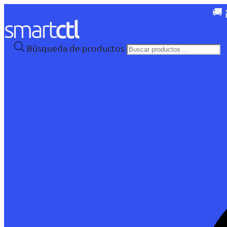
🚚 
Búsqueda de productos