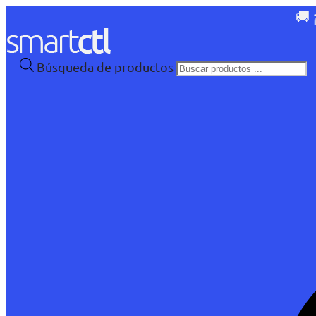
🚚 
Búsqueda de productos