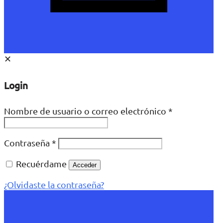
✕
Login
Nombre de usuario o correo electrónico
*
Contraseña
*
Recuérdame
Acceder
¿Olvidaste la contraseña?