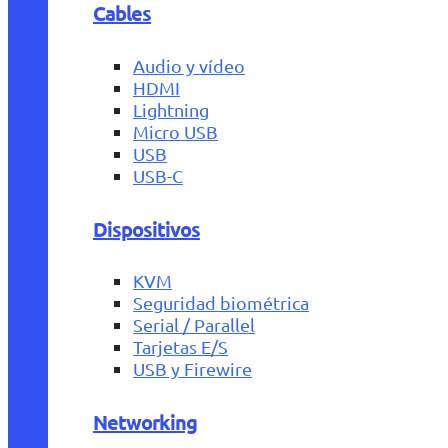
Cables
Audio y vídeo
HDMI
Lightning
Micro USB
USB
USB-C
Dispositivos
KVM
Seguridad biométrica
Serial / Parallel
Tarjetas E/S
USB y Firewire
Networking