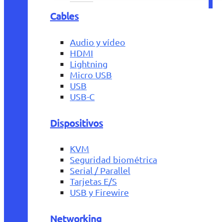
Cables
Audio y vídeo
HDMI
Lightning
Micro USB
USB
USB-C
Dispositivos
KVM
Seguridad biométrica
Serial / Parallel
Tarjetas E/S
USB y Firewire
Networking