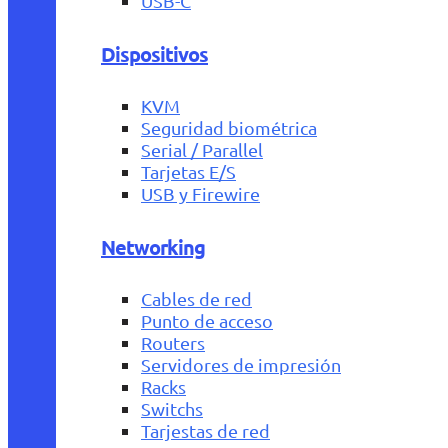
USB-C
Dispositivos
KVM
Seguridad biométrica
Serial / Parallel
Tarjetas E/S
USB y Firewire
Networking
Cables de red
Punto de acceso
Routers
Servidores de impresión
Racks
Switchs
Tarjestas de red