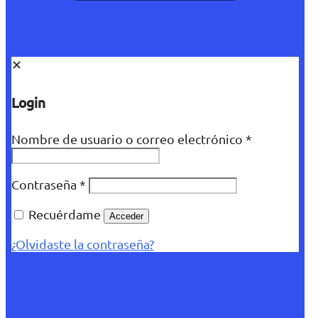
✕
Login
Nombre de usuario o correo electrónico
*
Contraseña
*
Recuérdame
Acceder
¿Olvidaste la contraseña?