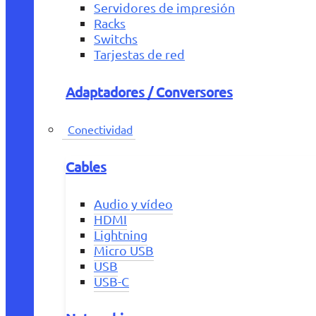
Servidores de impresión
Racks
Switchs
Tarjestas de red
Adaptadores / Conversores
Conectividad
Cables
Audio y vídeo
HDMI
Lightning
Micro USB
USB
USB-C