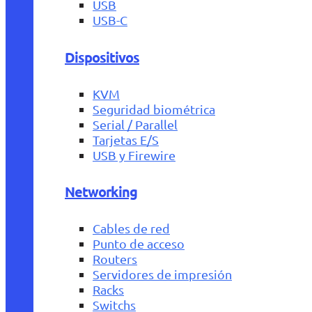
USB
USB-C
Dispositivos
KVM
Seguridad biométrica
Serial / Parallel
Tarjetas E/S
USB y Firewire
Networking
Cables de red
Punto de acceso
Routers
Servidores de impresión
Racks
Switchs