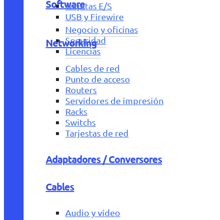
Software
Tarjetas E/S
USB y Firewire
Negocio y oficinas
Seguridad
Networking
Licencias
Cables de red
Punto de acceso
Routers
Servidores de impresión
Racks
Switchs
Tarjestas de red
Adaptadores / Conversores
Cables
Audio y vídeo