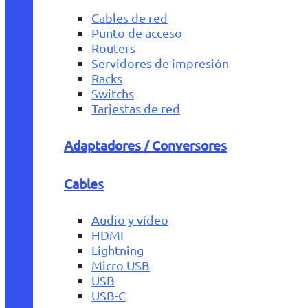
Cables de red
Punto de acceso
Routers
Servidores de impresión
Racks
Switchs
Tarjestas de red
Adaptadores / Conversores
Cables
Audio y vídeo
HDMI
Lightning
Micro USB
USB
USB-C