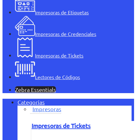
Impresoras de Etiquetas
Impresoras de Credenciales
Impresoras de Tickets
Lectores de Códigos
Zebra Essentials
Categorías
Impresoras
Impresoras de Tickets