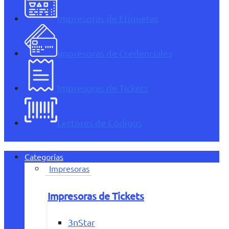
Impresoras de Etiquetas
Impresoras de Credenciales
Impresoras de Tickets
Lectores de Códigos
Categorías
Impresoras
Impresoras de Tickets
3nStar