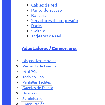
Cables de red
Punto de acceso
Routers
Servidores de impresión
Racks
Switchs
Tarjestas de red
Adaptadores / Conversores
Dispositivos Móviles
Respaldo de Energía
Mini PCs
Todo en Uno
Pantallas Táctiles
Gavetas de Dinero
Balanzas
Suministros
Computación