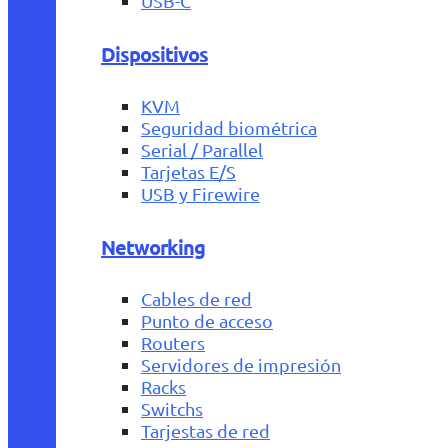
USB-C
Dispositivos
KVM
Seguridad biométrica
Serial / Parallel
Tarjetas E/S
USB y Firewire
Networking
Cables de red
Punto de acceso
Routers
Servidores de impresión
Racks
Switchs
Tarjestas de red