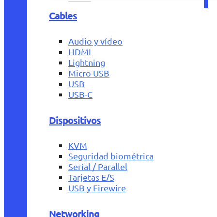
Cables
Audio y vídeo
HDMI
Lightning
Micro USB
USB
USB-C
Dispositivos
KVM
Seguridad biométrica
Serial / Parallel
Tarjetas E/S
USB y Firewire
Networking