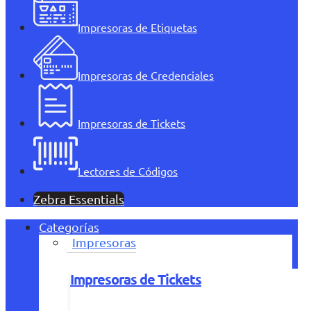
Impresoras de Etiquetas
Impresoras de Credenciales
Impresoras de Tickets
Lectores de Códigos
Zebra Essentials
Categorías
Impresoras
Impresoras de Tickets