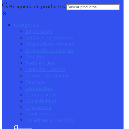
Búsqueda de productos
✕
Categorías
Impresoras
Lectores de Códigos
Dispositivos Móviles
Respaldo de Energía
Mini PCs
Todo en Uno
Pantallas Táctiles
Gavetas de Dinero
Balanzas
Suministros
Computación
Conectividad
Ergonomía
Monitores
Maletines y Mochilas