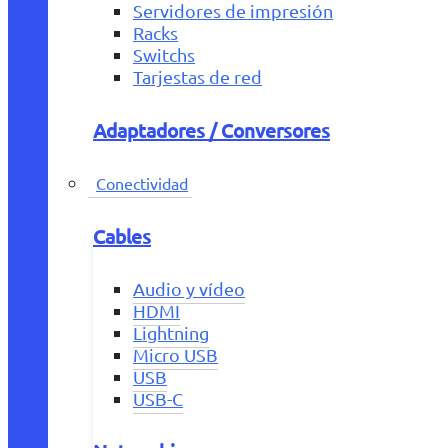
Servidores de impresión
Racks
Switchs
Tarjestas de red
Adaptadores / Conversores
Conectividad
Cables
Audio y vídeo
HDMI
Lightning
Micro USB
USB
USB-C