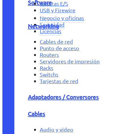
Software
Tarjetas E/S
USB y Firewire
Negocio y oficinas
Seguridad
Networking
Licencias
Cables de red
Punto de acceso
Routers
Servidores de impresión
Racks
Switchs
Tarjestas de red
Adaptadores / Conversores
Cables
Audio y vídeo