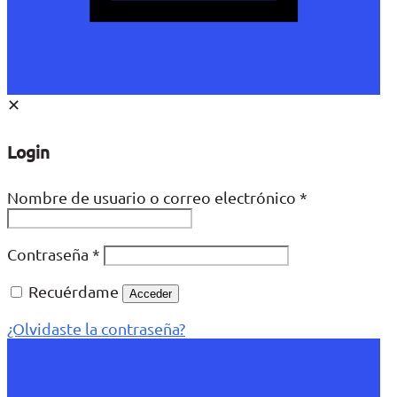
✕
Login
Nombre de usuario o correo electrónico
*
Contraseña
*
Recuérdame
Acceder
¿Olvidaste la contraseña?