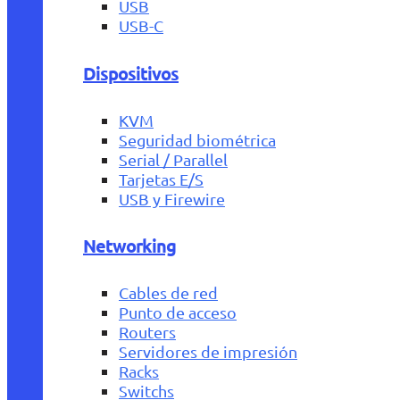
USB
USB-C
Dispositivos
KVM
Seguridad biométrica
Serial / Parallel
Tarjetas E/S
USB y Firewire
Networking
Cables de red
Punto de acceso
Routers
Servidores de impresión
Racks
Switchs