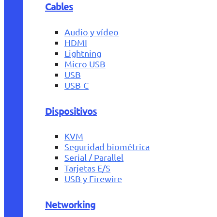
Cables
Audio y vídeo
HDMI
Lightning
Micro USB
USB
USB-C
Dispositivos
KVM
Seguridad biométrica
Serial / Parallel
Tarjetas E/S
USB y Firewire
Networking