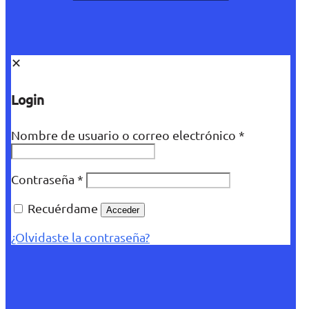
✕
Login
Nombre de usuario o correo electrónico
*
Contraseña
*
Recuérdame
Acceder
¿Olvidaste la contraseña?