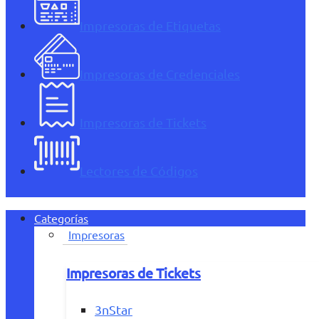
Impresoras de Etiquetas
Impresoras de Credenciales
Impresoras de Tickets
Lectores de Códigos
Categorías
Impresoras
Impresoras de Tickets
3nStar