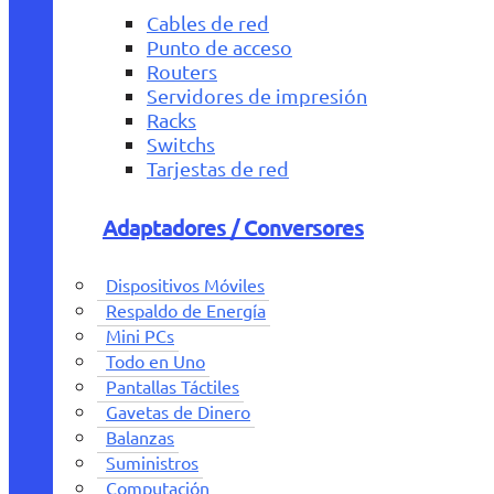
Cables de red
Punto de acceso
Routers
Servidores de impresión
Racks
Switchs
Tarjestas de red
Adaptadores / Conversores
Dispositivos Móviles
Respaldo de Energía
Mini PCs
Todo en Uno
Pantallas Táctiles
Gavetas de Dinero
Balanzas
Suministros
Computación