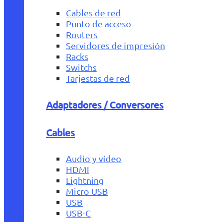
Cables de red
Punto de acceso
Routers
Servidores de impresión
Racks
Switchs
Tarjestas de red
Adaptadores / Conversores
Cables
Audio y vídeo
HDMI
Lightning
Micro USB
USB
USB-C