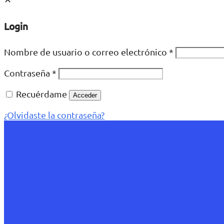
Login
Nombre de usuario o correo electrónico
*
Contraseña
*
Recuérdame
Acceder
¿Olvidaste la contraseña?