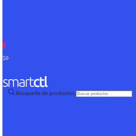
0
$0
Búsqueda de productos