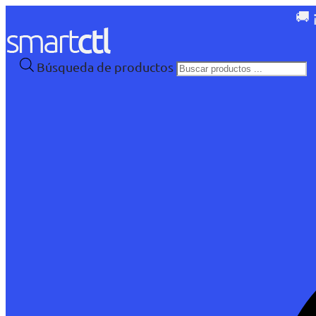
🚚 
Búsqueda de productos