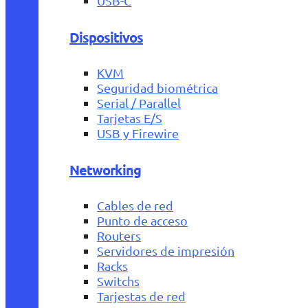
USB-C
Dispositivos
KVM
Seguridad biométrica
Serial / Parallel
Tarjetas E/S
USB y Firewire
Networking
Cables de red
Punto de acceso
Routers
Servidores de impresión
Racks
Switchs
Tarjestas de red