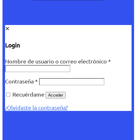
✕
Login
Nombre de usuario o correo electrónico
*
Contraseña
*
Recuérdame
Acceder
¿Olvidaste la contraseña?