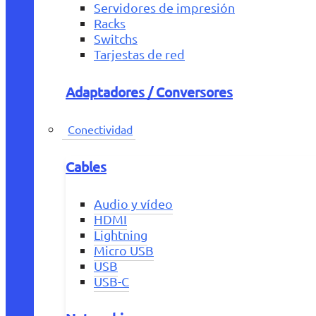
Servidores de impresión
Racks
Switchs
Tarjestas de red
Adaptadores / Conversores
Conectividad
Cables
Audio y vídeo
HDMI
Lightning
Micro USB
USB
USB-C