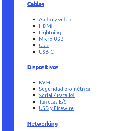
Cables
Audio y vídeo
HDMI
Lightning
Micro USB
USB
USB-C
Dispositivos
KVM
Seguridad biométrica
Serial / Parallel
Tarjetas E/S
USB y Firewire
Networking