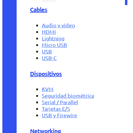
Cables
Audio y vídeo
HDMI
Lightning
Micro USB
USB
USB-C
Dispositivos
KVM
Seguridad biométrica
Serial / Parallel
Tarjetas E/S
USB y Firewire
Networking