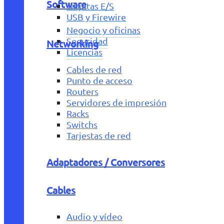
Software
Tarjetas E/S
USB y Firewire
Negocio y oficinas
Seguridad
Networking
Licencias
Cables de red
Punto de acceso
Routers
Servidores de impresión
Racks
Switchs
Tarjestas de red
Adaptadores / Conversores
Cables
Audio y vídeo