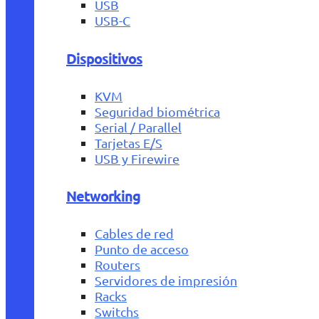
USB
USB-C
Dispositivos
KVM
Seguridad biométrica
Serial / Parallel
Tarjetas E/S
USB y Firewire
Networking
Cables de red
Punto de acceso
Routers
Servidores de impresión
Racks
Switchs