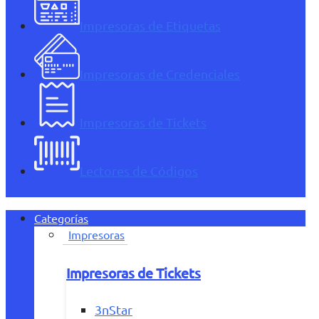
Impresoras de Etiquetas
Impresoras de Credenciales
Impresoras de Tickets
Lectores de Códigos
Categorías
Impresoras
Impresoras de Tickets
3nStar