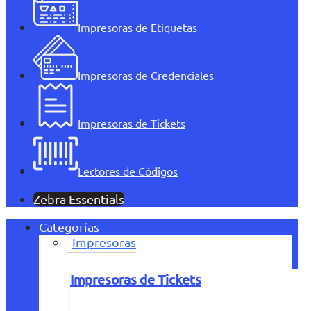
Impresoras de Etiquetas
Impresoras de Credenciales
Impresoras de Tickets
Lectores de Códigos
Zebra Essentials
Categorías
Impresoras
Impresoras de Tickets