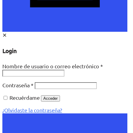
✕
Login
Nombre de usuario o correo electrónico
*
Contraseña
*
Recuérdame
Acceder
¿Olvidaste la contraseña?