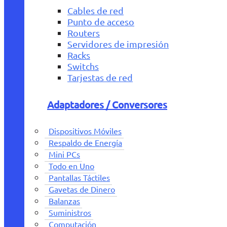
Cables de red
Punto de acceso
Routers
Servidores de impresión
Racks
Switchs
Tarjestas de red
Adaptadores / Conversores
Dispositivos Móviles
Respaldo de Energía
Mini PCs
Todo en Uno
Pantallas Táctiles
Gavetas de Dinero
Balanzas
Suministros
Computación