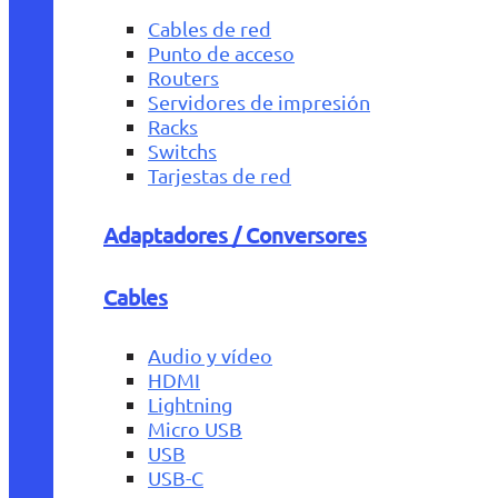
Cables de red
Punto de acceso
Routers
Servidores de impresión
Racks
Switchs
Tarjestas de red
Adaptadores / Conversores
Cables
Audio y vídeo
HDMI
Lightning
Micro USB
USB
USB-C