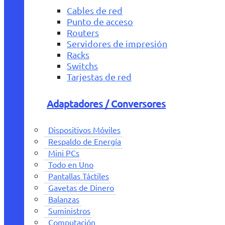
Cables de red
Punto de acceso
Routers
Servidores de impresión
Racks
Switchs
Tarjestas de red
Adaptadores / Conversores
Dispositivos Móviles
Respaldo de Energía
Mini PCs
Todo en Uno
Pantallas Táctiles
Gavetas de Dinero
Balanzas
Suministros
Computación