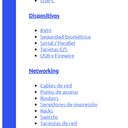
USB-C
Dispositivos
KVM
Seguridad biométrica
Serial / Parallel
Tarjetas E/S
USB y Firewire
Networking
Cables de red
Punto de acceso
Routers
Servidores de impresión
Racks
Switchs
Tarjestas de red