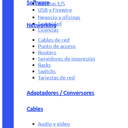
Software
Tarjetas E/S
USB y Firewire
Negocio y oficinas
Seguridad
Networking
Licencias
Cables de red
Punto de acceso
Routers
Servidores de impresión
Racks
Switchs
Tarjestas de red
Adaptadores / Conversores
Cables
Audio y vídeo