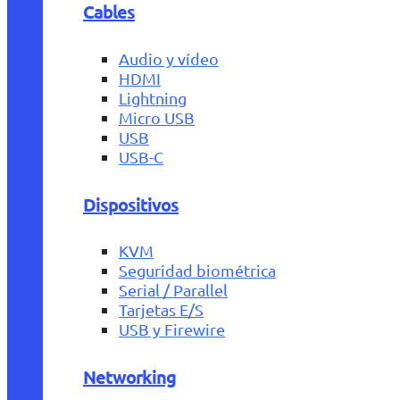
Cables
Audio y vídeo
HDMI
Lightning
Micro USB
USB
USB-C
Dispositivos
KVM
Seguridad biométrica
Serial / Parallel
Tarjetas E/S
USB y Firewire
Networking