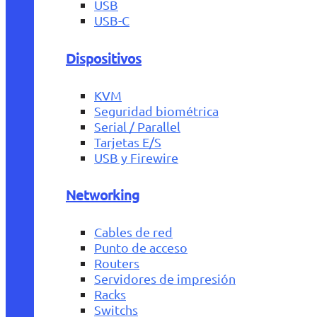
USB
USB-C
Dispositivos
KVM
Seguridad biométrica
Serial / Parallel
Tarjetas E/S
USB y Firewire
Networking
Cables de red
Punto de acceso
Routers
Servidores de impresión
Racks
Switchs