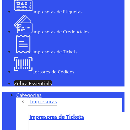
Impresoras de Etiquetas
Impresoras de Credenciales
Impresoras de Tickets
Lectores de Códigos
Zebra Essentials
Categorías
Impresoras
Impresoras de Tickets