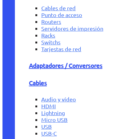
Cables de red
Punto de acceso
Routers
Servidores de impresión
Racks
Switchs
Tarjestas de red
Adaptadores / Conversores
Cables
Audio y vídeo
HDMI
Lightning
Micro USB
USB
USB-C