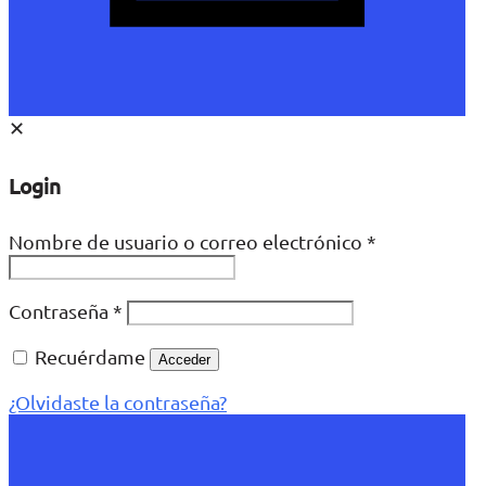
✕
Login
Nombre de usuario o correo electrónico
*
Contraseña
*
Recuérdame
Acceder
¿Olvidaste la contraseña?