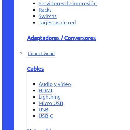
Servidores de impresión
Racks
Switchs
Tarjestas de red
Adaptadores / Conversores
Conectividad
Cables
Audio y vídeo
HDMI
Lightning
Micro USB
USB
USB-C