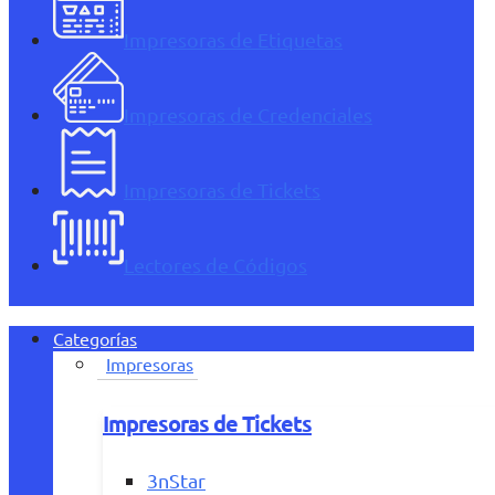
Impresoras de Etiquetas
Impresoras de Credenciales
Impresoras de Tickets
Lectores de Códigos
Categorías
Impresoras
Impresoras de Tickets
3nStar