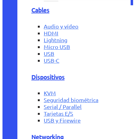
Cables
Audio y vídeo
HDMI
Lightning
Micro USB
USB
USB-C
Dispositivos
KVM
Seguridad biométrica
Serial / Parallel
Tarjetas E/S
USB y Firewire
Networking