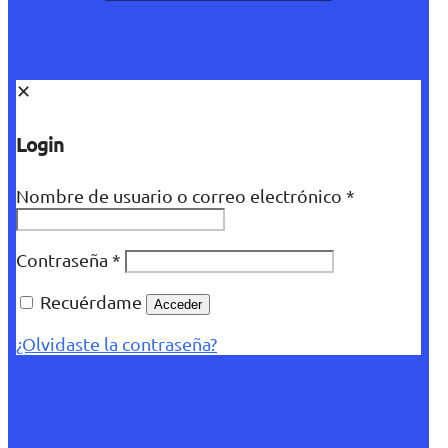
✕
Login
Nombre de usuario o correo electrónico
*
Contraseña
*
Recuérdame
Acceder
¿Olvidaste la contraseña?