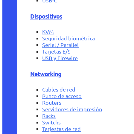
USB-C
Dispositivos
KVM
Seguridad biométrica
Serial / Parallel
Tarjetas E/S
USB y Firewire
Networking
Cables de red
Punto de acceso
Routers
Servidores de impresión
Racks
Switchs
Tarjestas de red