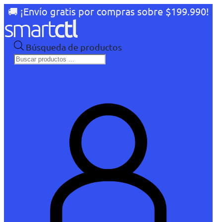
🚚 ¡Envío gratis por compras sobre $199.990!
Búsqueda de productos