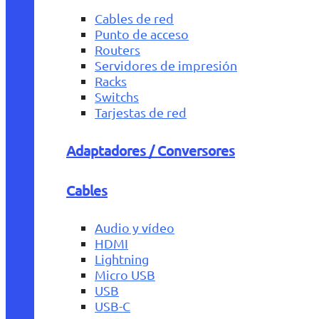
Cables de red
Punto de acceso
Routers
Servidores de impresión
Racks
Switchs
Tarjestas de red
Adaptadores / Conversores
Cables
Audio y vídeo
HDMI
Lightning
Micro USB
USB
USB-C