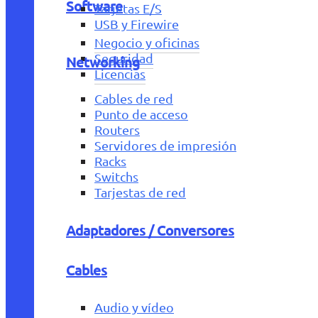
Software
Tarjetas E/S
USB y Firewire
Negocio y oficinas
Seguridad
Networking
Licencias
Cables de red
Punto de acceso
Routers
Servidores de impresión
Racks
Switchs
Tarjestas de red
Adaptadores / Conversores
Cables
Audio y vídeo