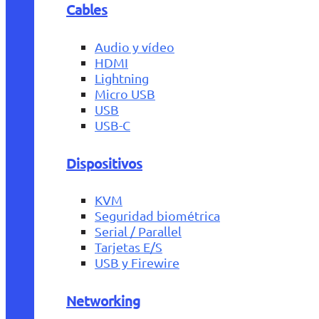
Cables
Audio y vídeo
HDMI
Lightning
Micro USB
USB
USB-C
Dispositivos
KVM
Seguridad biométrica
Serial / Parallel
Tarjetas E/S
USB y Firewire
Networking