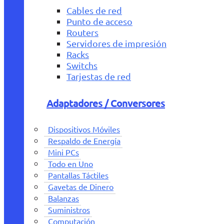
Cables de red
Punto de acceso
Routers
Servidores de impresión
Racks
Switchs
Tarjestas de red
Adaptadores / Conversores
Dispositivos Móviles
Respaldo de Energía
Mini PCs
Todo en Uno
Pantallas Táctiles
Gavetas de Dinero
Balanzas
Suministros
Computación