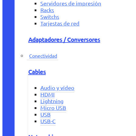
Servidores de impresión
Racks
Switchs
Tarjestas de red
Adaptadores / Conversores
Conectividad
Cables
Audio y vídeo
HDMI
Lightning
Micro USB
USB
USB-C