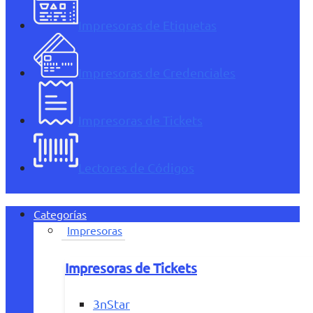
Impresoras de Etiquetas
Impresoras de Credenciales
Impresoras de Tickets
Lectores de Códigos
Categorías
Impresoras
Impresoras de Tickets
3nStar