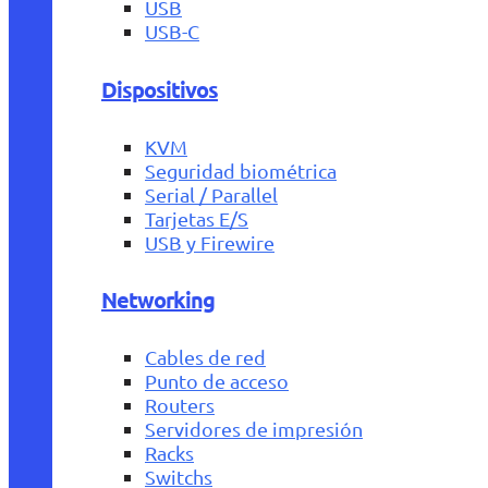
USB
USB-C
Dispositivos
KVM
Seguridad biométrica
Serial / Parallel
Tarjetas E/S
USB y Firewire
Networking
Cables de red
Punto de acceso
Routers
Servidores de impresión
Racks
Switchs