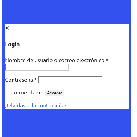
✕
Login
Nombre de usuario o correo electrónico
*
Contraseña
*
Recuérdame
Acceder
¿Olvidaste la contraseña?