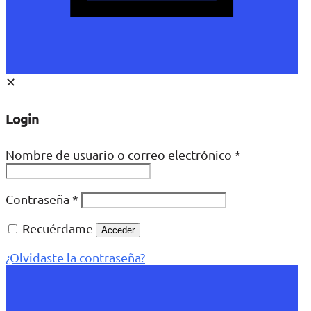
✕
Login
Nombre de usuario o correo electrónico
*
Contraseña
*
Recuérdame
Acceder
¿Olvidaste la contraseña?