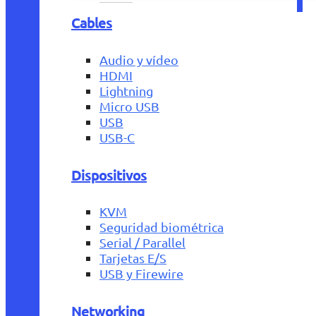
Cables
Audio y vídeo
HDMI
Lightning
Micro USB
USB
USB-C
Dispositivos
KVM
Seguridad biométrica
Serial / Parallel
Tarjetas E/S
USB y Firewire
Networking