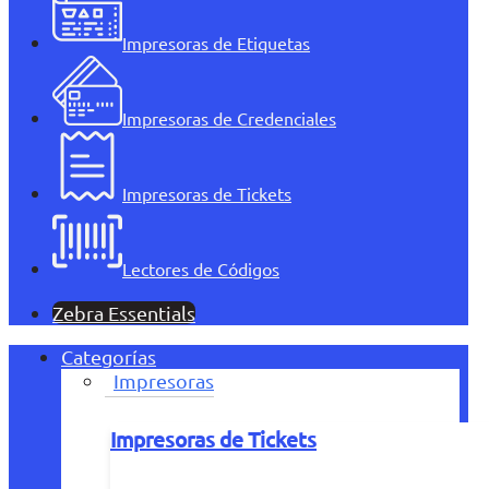
Impresoras de Etiquetas
Impresoras de Credenciales
Impresoras de Tickets
Lectores de Códigos
Zebra Essentials
Categorías
Impresoras
Impresoras de Tickets