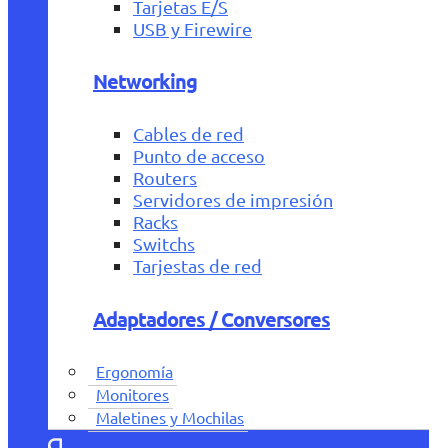
Tarjetas E/S
USB y Firewire
Networking
Cables de red
Punto de acceso
Routers
Servidores de impresión
Racks
Switchs
Tarjestas de red
Adaptadores / Conversores
Ergonomía
Monitores
Maletines y Mochilas