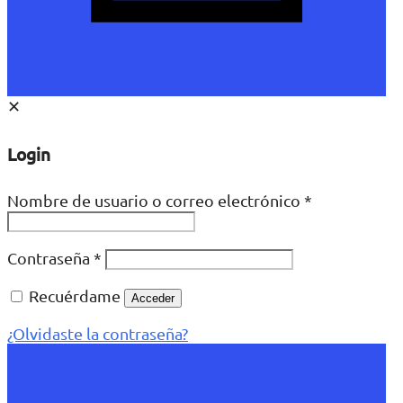
✕
Login
Nombre de usuario o correo electrónico
*
Contraseña
*
Recuérdame
Acceder
¿Olvidaste la contraseña?