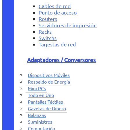
Cables de red
Punto de acceso
Routers
Servidores de impresión
Racks
Switchs
Tarjestas de red
Adaptadores / Conversores
Dispositivos Móviles
Respaldo de Energía
Mini PCs
Todo en Uno
Pantallas Táctiles
Gavetas de Dinero
Balanzas
Suministros
Computación