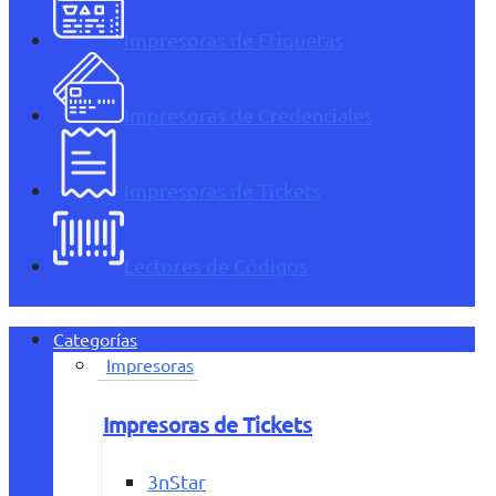
Impresoras de Etiquetas
Impresoras de Credenciales
Impresoras de Tickets
Lectores de Códigos
Categorías
Impresoras
Impresoras de Tickets
3nStar