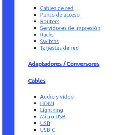
Cables de red
Punto de acceso
Routers
Servidores de impresión
Racks
Switchs
Tarjestas de red
Adaptadores / Conversores
Cables
Audio y vídeo
HDMI
Lightning
Micro USB
USB
USB-C