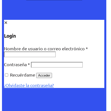
✕
Login
Nombre de usuario o correo electrónico
*
Contraseña
*
Recuérdame
Acceder
¿Olvidaste la contraseña?