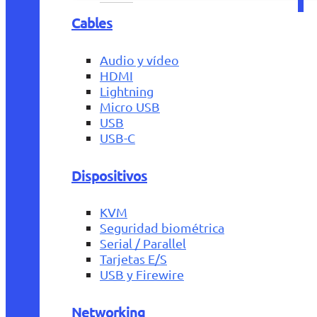
Cables
Audio y vídeo
HDMI
Lightning
Micro USB
USB
USB-C
Dispositivos
KVM
Seguridad biométrica
Serial / Parallel
Tarjetas E/S
USB y Firewire
Networking