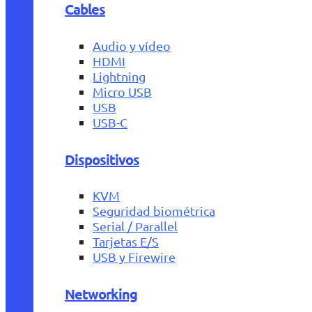
Cables
Audio y vídeo
HDMI
Lightning
Micro USB
USB
USB-C
Dispositivos
KVM
Seguridad biométrica
Serial / Parallel
Tarjetas E/S
USB y Firewire
Networking