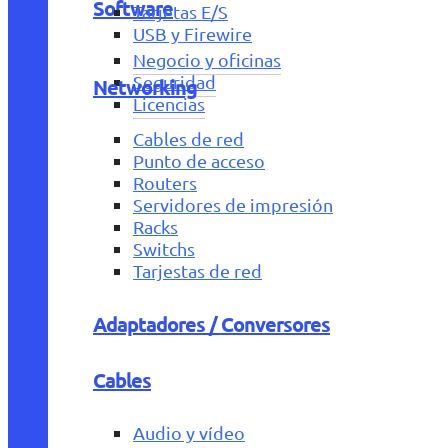
Software
Tarjetas E/S
USB y Firewire
Negocio y oficinas
Seguridad
Networking
Licencias
Cables de red
Punto de acceso
Routers
Servidores de impresión
Racks
Switchs
Tarjestas de red
Adaptadores / Conversores
Cables
Audio y vídeo