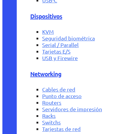
USB-C
Dispositivos
KVM
Seguridad biométrica
Serial / Parallel
Tarjetas E/S
USB y Firewire
Networking
Cables de red
Punto de acceso
Routers
Servidores de impresión
Racks
Switchs
Tarjestas de red