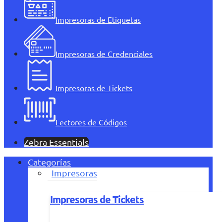
Impresoras de Etiquetas
Impresoras de Credenciales
Impresoras de Tickets
Lectores de Códigos
Zebra Essentials
Categorías
Impresoras
Impresoras de Tickets