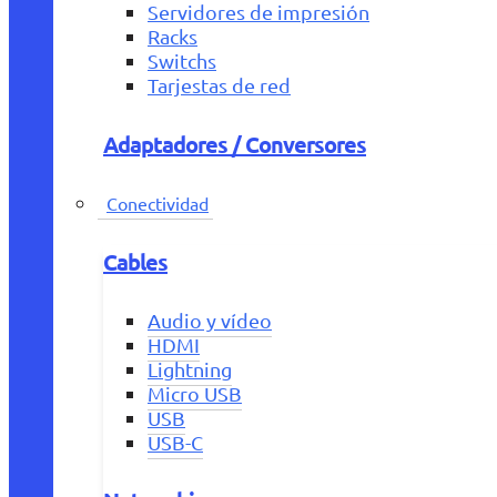
Servidores de impresión
Racks
Switchs
Tarjestas de red
Adaptadores / Conversores
Conectividad
Cables
Audio y vídeo
HDMI
Lightning
Micro USB
USB
USB-C