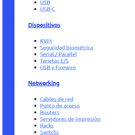
USB
USB-C
Dispositivos
KVM
Seguridad biométrica
Serial / Parallel
Tarjetas E/S
USB y Firewire
Networking
Cables de red
Punto de acceso
Routers
Servidores de impresión
Racks
Switchs