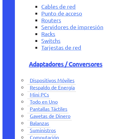
Cables de red
Punto de acceso
Routers
Servidores de impresión
Racks
Switchs
Tarjestas de red
Adaptadores / Conversores
Dispositivos Móviles
Respaldo de Energía
Mini PCs
Todo en Uno
Pantallas Táctiles
Gavetas de Dinero
Balanzas
Suministros
Computación