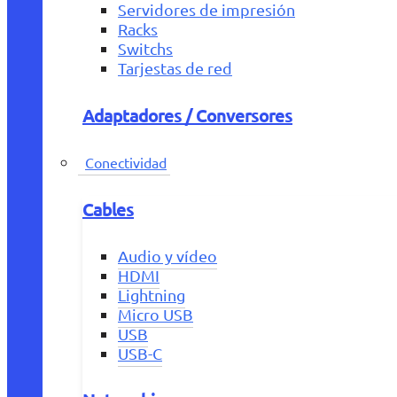
Servidores de impresión
Racks
Switchs
Tarjestas de red
Adaptadores / Conversores
Conectividad
Cables
Audio y vídeo
HDMI
Lightning
Micro USB
USB
USB-C