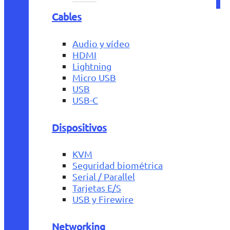
Cables
Audio y vídeo
HDMI
Lightning
Micro USB
USB
USB-C
Dispositivos
KVM
Seguridad biométrica
Serial / Parallel
Tarjetas E/S
USB y Firewire
Networking