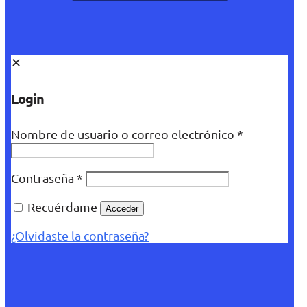
✕
Login
Nombre de usuario o correo electrónico
*
Contraseña
*
Recuérdame
Acceder
¿Olvidaste la contraseña?