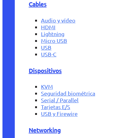
Cables
Audio y vídeo
HDMI
Lightning
Micro USB
USB
USB-C
Dispositivos
KVM
Seguridad biométrica
Serial / Parallel
Tarjetas E/S
USB y Firewire
Networking