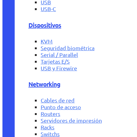
USB
USB-C
Dispositivos
KVM
Seguridad biométrica
Serial / Parallel
Tarjetas E/S
USB y Firewire
Networking
Cables de red
Punto de acceso
Routers
Servidores de impresión
Racks
Switchs