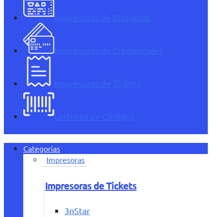
Impresoras de Etiquetas
Impresoras de Credenciales
Impresoras de Tickets
Lectores de Códigos
Categorías
Impresoras
Impresoras de Tickets
3nStar