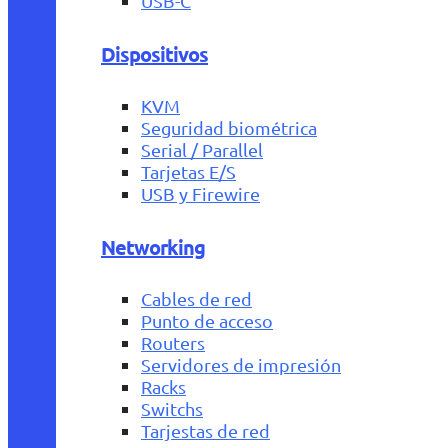
USB-C
Dispositivos
KVM
Seguridad biométrica
Serial / Parallel
Tarjetas E/S
USB y Firewire
Networking
Cables de red
Punto de acceso
Routers
Servidores de impresión
Racks
Switchs
Tarjestas de red