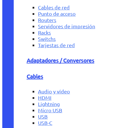
Cables de red
Punto de acceso
Routers
Servidores de impresión
Racks
Switchs
Tarjestas de red
Adaptadores / Conversores
Cables
Audio y vídeo
HDMI
Lightning
Micro USB
USB
USB-C