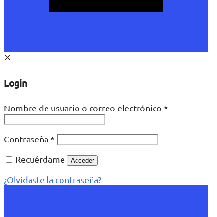
✕
Login
Nombre de usuario o correo electrónico
*
Contraseña
*
Recuérdame
Acceder
¿Olvidaste la contraseña?