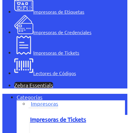
Impresoras de Etiquetas
Impresoras de Credenciales
Impresoras de Tickets
Lectores de Códigos
Zebra Essentials
Categorías
Impresoras
Impresoras de Tickets