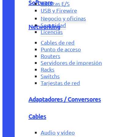
Software
Tarjetas E/S
USB y Firewire
Negocio y oficinas
Seguridad
Networking
Licencias
Cables de red
Punto de acceso
Routers
Servidores de impresión
Racks
Switchs
Tarjestas de red
Adaptadores / Conversores
Cables
Audio y vídeo