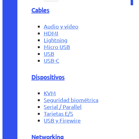
Cables
Audio y vídeo
HDMI
Lightning
Micro USB
USB
USB-C
Dispositivos
KVM
Seguridad biométrica
Serial / Parallel
Tarjetas E/S
USB y Firewire
Networking