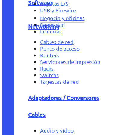
Software
Tarjetas E/S
USB y Firewire
Negocio y oficinas
Seguridad
Networking
Licencias
Cables de red
Punto de acceso
Routers
Servidores de impresión
Racks
Switchs
Tarjestas de red
Adaptadores / Conversores
Cables
Audio y vídeo