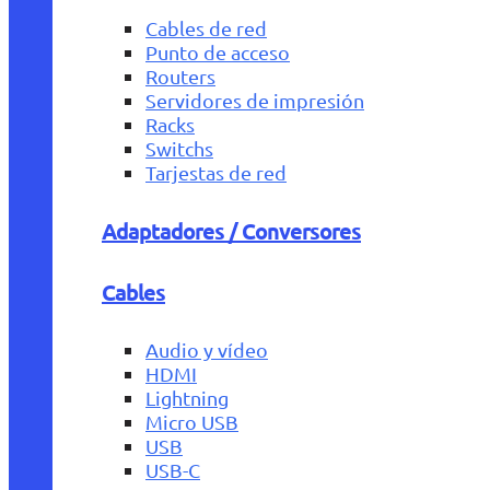
Cables de red
Punto de acceso
Routers
Servidores de impresión
Racks
Switchs
Tarjestas de red
Adaptadores / Conversores
Cables
Audio y vídeo
HDMI
Lightning
Micro USB
USB
USB-C