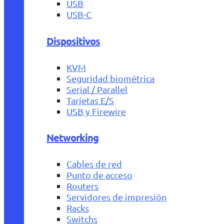
USB
USB-C
Dispositivos
KVM
Seguridad biométrica
Serial / Parallel
Tarjetas E/S
USB y Firewire
Networking
Cables de red
Punto de acceso
Routers
Servidores de impresión
Racks
Switchs