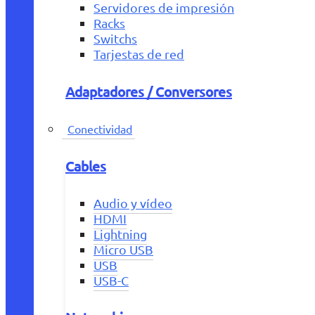
Servidores de impresión
Racks
Switchs
Tarjestas de red
Adaptadores / Conversores
Conectividad
Cables
Audio y vídeo
HDMI
Lightning
Micro USB
USB
USB-C