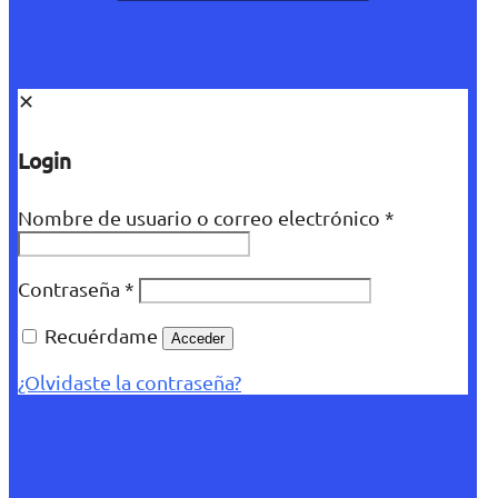
✕
Login
Nombre de usuario o correo electrónico
*
Contraseña
*
Recuérdame
Acceder
¿Olvidaste la contraseña?