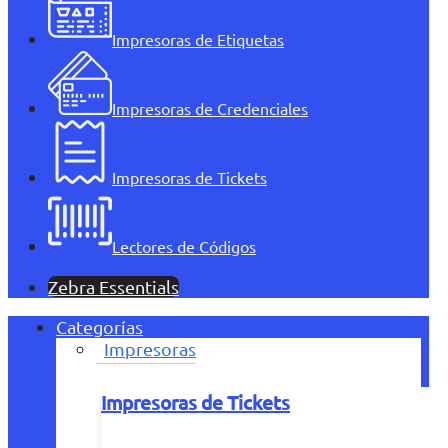
Impresoras de Etiquetas
Impresoras de Credenciales
Impresoras de Tickets
Lectores de Códigos
Zebra Essentials
Categorías
Impresoras
Impresoras de Tickets