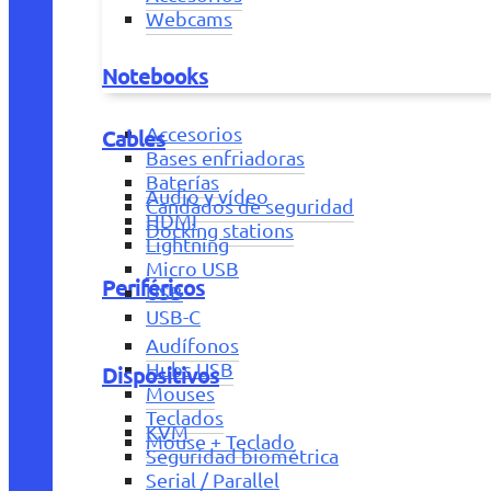
Webcams
Notebooks
Accesorios
Cables
Bases enfriadoras
Baterías
Audio y vídeo
Candados de seguridad
HDMI
Docking stations
Lightning
Micro USB
Periféricos
USB
USB-C
Audífonos
Hubs USB
Dispositivos
Mouses
Teclados
KVM
Mouse + Teclado
Seguridad biométrica
Serial / Parallel