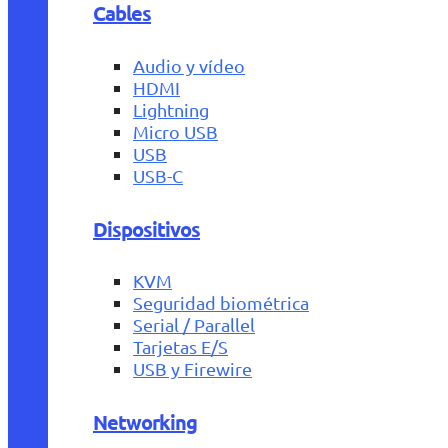
Cables
Audio y vídeo
HDMI
Lightning
Micro USB
USB
USB-C
Dispositivos
KVM
Seguridad biométrica
Serial / Parallel
Tarjetas E/S
USB y Firewire
Networking