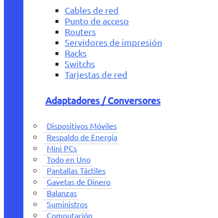
Cables de red
Punto de acceso
Routers
Servidores de impresión
Racks
Switchs
Tarjestas de red
Adaptadores / Conversores
Dispositivos Móviles
Respaldo de Energía
Mini PCs
Todo en Uno
Pantallas Táctiles
Gavetas de Dinero
Balanzas
Suministros
Computación