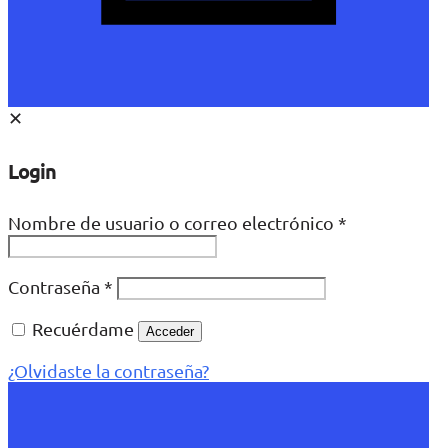
✕
Login
Nombre de usuario o correo electrónico
*
Contraseña
*
Recuérdame
Acceder
¿Olvidaste la contraseña?