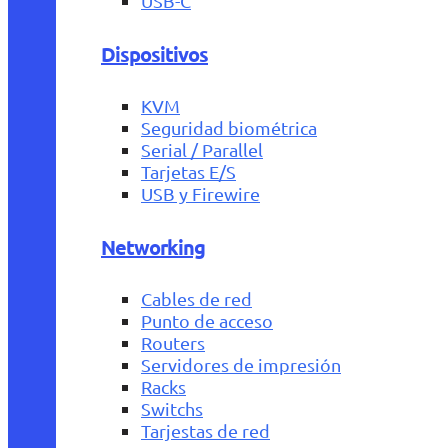
USB-C
Dispositivos
KVM
Seguridad biométrica
Serial / Parallel
Tarjetas E/S
USB y Firewire
Networking
Cables de red
Punto de acceso
Routers
Servidores de impresión
Racks
Switchs
Tarjestas de red