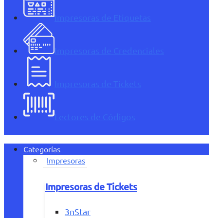
Impresoras de Etiquetas
Impresoras de Credenciales
Impresoras de Tickets
Lectores de Códigos
Categorías
Impresoras
Impresoras de Tickets
3nStar