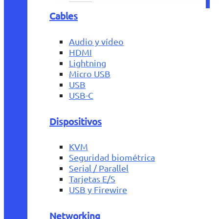
Cables
Audio y vídeo
HDMI
Lightning
Micro USB
USB
USB-C
Dispositivos
KVM
Seguridad biométrica
Serial / Parallel
Tarjetas E/S
USB y Firewire
Networking