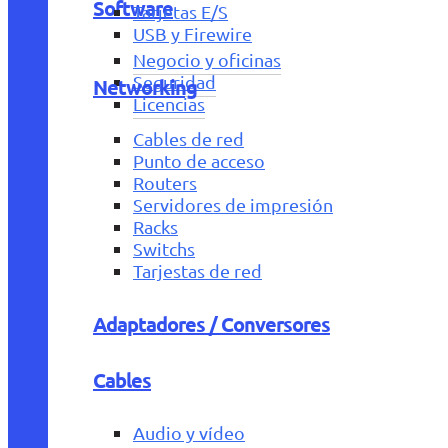
Software
Tarjetas E/S
USB y Firewire
Negocio y oficinas
Seguridad
Networking
Licencias
Cables de red
Punto de acceso
Routers
Servidores de impresión
Racks
Switchs
Tarjestas de red
Adaptadores / Conversores
Cables
Audio y vídeo