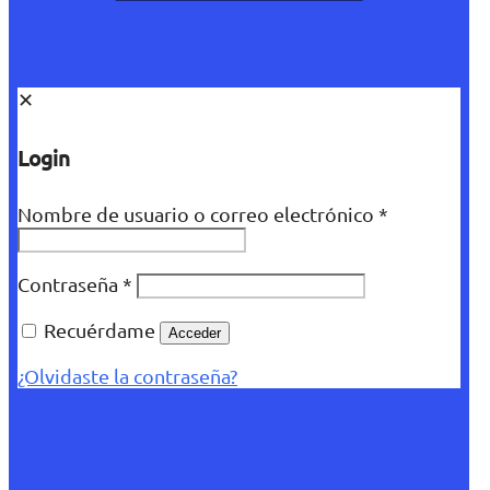
✕
Login
Nombre de usuario o correo electrónico
*
Contraseña
*
Recuérdame
Acceder
¿Olvidaste la contraseña?