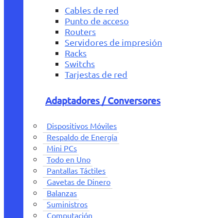
Cables de red
Punto de acceso
Routers
Servidores de impresión
Racks
Switchs
Tarjestas de red
Adaptadores / Conversores
Dispositivos Móviles
Respaldo de Energía
Mini PCs
Todo en Uno
Pantallas Táctiles
Gavetas de Dinero
Balanzas
Suministros
Computación