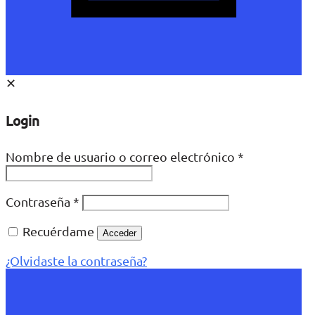
✕
Login
Nombre de usuario o correo electrónico
*
Contraseña
*
Recuérdame
Acceder
¿Olvidaste la contraseña?