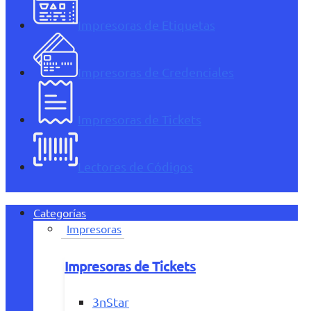
Impresoras de Etiquetas
Impresoras de Credenciales
Impresoras de Tickets
Lectores de Códigos
Categorías
Impresoras
Impresoras de Tickets
3nStar