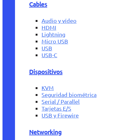
Cables
Audio y vídeo
HDMI
Lightning
Micro USB
USB
USB-C
Dispositivos
KVM
Seguridad biométrica
Serial / Parallel
Tarjetas E/S
USB y Firewire
Networking