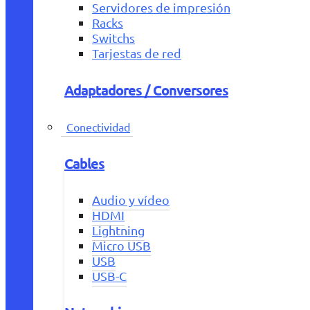
Servidores de impresión
Racks
Switchs
Tarjestas de red
Adaptadores / Conversores
Conectividad
Cables
Audio y vídeo
HDMI
Lightning
Micro USB
USB
USB-C