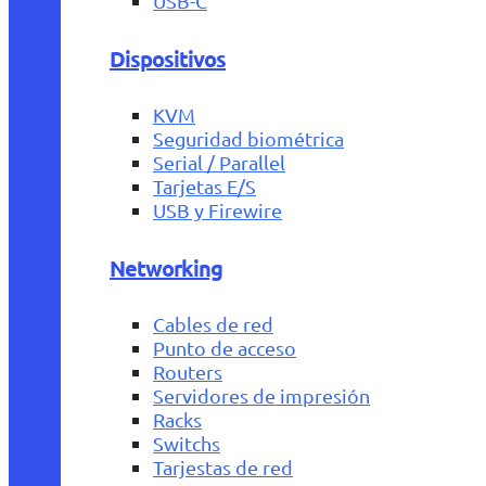
USB-C
Dispositivos
KVM
Seguridad biométrica
Serial / Parallel
Tarjetas E/S
USB y Firewire
Networking
Cables de red
Punto de acceso
Routers
Servidores de impresión
Racks
Switchs
Tarjestas de red