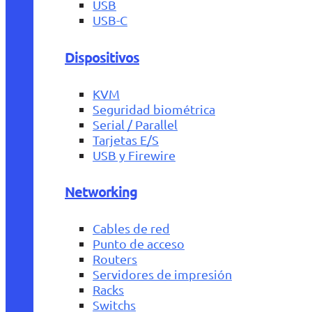
USB
USB-C
Dispositivos
KVM
Seguridad biométrica
Serial / Parallel
Tarjetas E/S
USB y Firewire
Networking
Cables de red
Punto de acceso
Routers
Servidores de impresión
Racks
Switchs