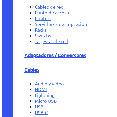
Cables de red
Punto de acceso
Routers
Servidores de impresión
Racks
Switchs
Tarjestas de red
Adaptadores / Conversores
Cables
Audio y vídeo
HDMI
Lightning
Micro USB
USB
USB-C