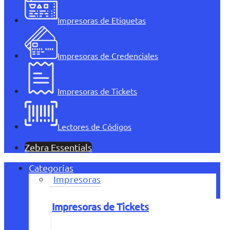
Impresoras de Etiquetas
Impresoras de Credenciales
Impresoras de Tickets
Lectores de Códigos
Zebra Essentials
Categorías
Impresoras
Impresoras de Tickets