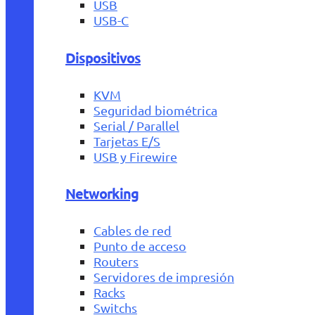
USB
USB-C
Dispositivos
KVM
Seguridad biométrica
Serial / Parallel
Tarjetas E/S
USB y Firewire
Networking
Cables de red
Punto de acceso
Routers
Servidores de impresión
Racks
Switchs