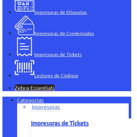
Impresoras de Etiquetas
Impresoras de Credenciales
Impresoras de Tickets
Lectores de Códigos
Zebra Essentials
Categorías
Impresoras
Impresoras de Tickets