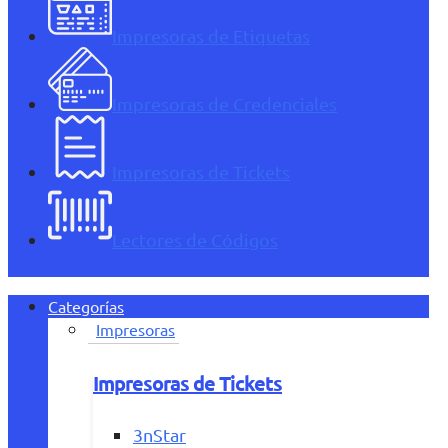
Impresoras de Etiquetas
Impresoras de Credenciales
Impresoras de Tickets
Lectores de Códigos
Categorías
Impresoras
Impresoras de Tickets
3nStar