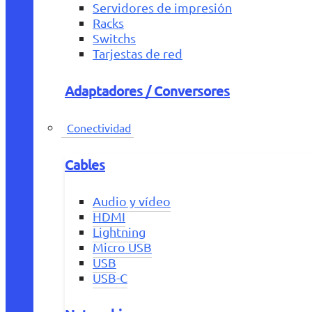
Servidores de impresión
Racks
Switchs
Tarjestas de red
Adaptadores / Conversores
Conectividad
Cables
Audio y vídeo
HDMI
Lightning
Micro USB
USB
USB-C