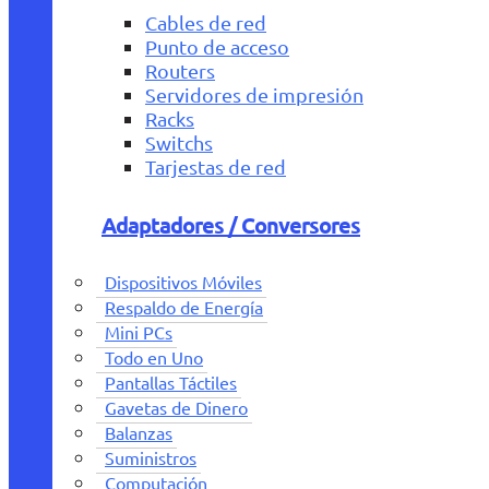
Cables de red
Punto de acceso
Routers
Servidores de impresión
Racks
Switchs
Tarjestas de red
Adaptadores / Conversores
Dispositivos Móviles
Respaldo de Energía
Mini PCs
Todo en Uno
Pantallas Táctiles
Gavetas de Dinero
Balanzas
Suministros
Computación