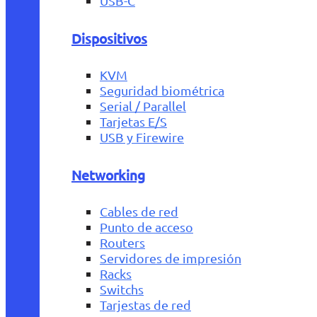
USB-C
Dispositivos
KVM
Seguridad biométrica
Serial / Parallel
Tarjetas E/S
USB y Firewire
Networking
Cables de red
Punto de acceso
Routers
Servidores de impresión
Racks
Switchs
Tarjestas de red