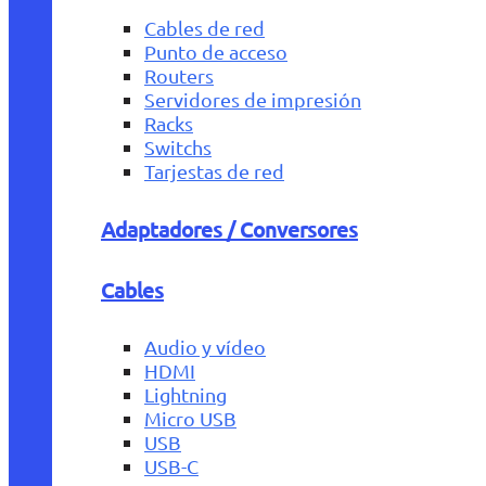
Cables de red
Punto de acceso
Routers
Servidores de impresión
Racks
Switchs
Tarjestas de red
Adaptadores / Conversores
Cables
Audio y vídeo
HDMI
Lightning
Micro USB
USB
USB-C