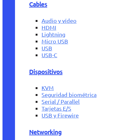
Cables
Audio y vídeo
HDMI
Lightning
Micro USB
USB
USB-C
Dispositivos
KVM
Seguridad biométrica
Serial / Parallel
Tarjetas E/S
USB y Firewire
Networking