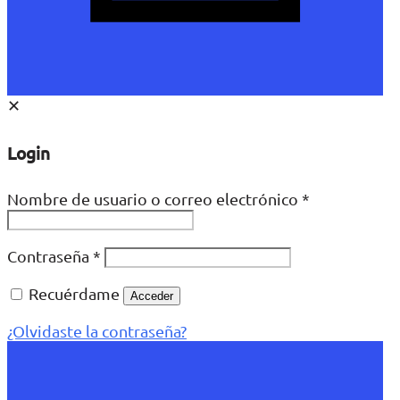
✕
Login
Nombre de usuario o correo electrónico
*
Contraseña
*
Recuérdame
Acceder
¿Olvidaste la contraseña?