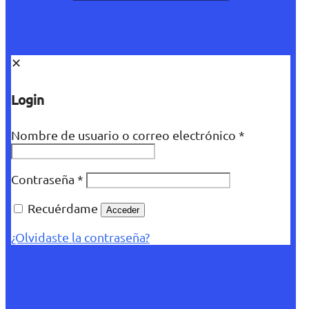
✕
Login
Nombre de usuario o correo electrónico
*
Contraseña
*
Recuérdame
Acceder
¿Olvidaste la contraseña?