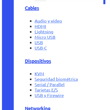
Cables
Audio y vídeo
HDMI
Lightning
Micro USB
USB
USB-C
Dispositivos
KVM
Seguridad biométrica
Serial / Parallel
Tarjetas E/S
USB y Firewire
Networking