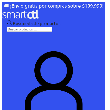
🚚 ¡Envío gratis por compras sobre $199.990!
Búsqueda de productos