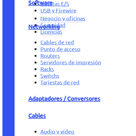
Software
Tarjetas E/S
USB y Firewire
Negocio y oficinas
Seguridad
Networking
Licencias
Cables de red
Punto de acceso
Routers
Servidores de impresión
Racks
Switchs
Tarjestas de red
Adaptadores / Conversores
Cables
Audio y vídeo